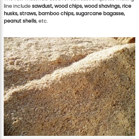
line include
sawdust, wood chips, wood shavings, rice
husks, straws, bamboo chips, sugarcane bagasse,
peanut shells
, etc.