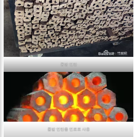
톱밥 연탄
톱밥 연탄을 연료로 사용