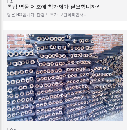
소식
톱밥 벽돌 제조에 첨가제가 필요합니까?
답은 NO입니다. 환경 보호가 보편화되면서…
소식