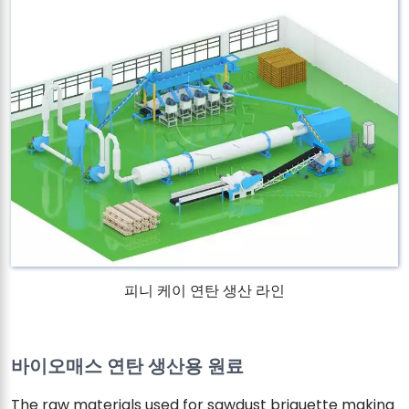
피니 케이 연탄 생산 라인
바이오매스 연탄 생산용 원료
The raw materials used for sawdust briquette making