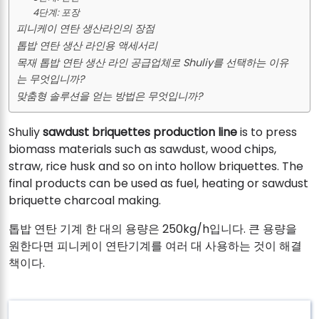
4단계: 포장
피니케이 연탄 생산라인의 장점
톱밥 연탄 생산 라인용 액세서리
목재 톱밥 연탄 생산 라인 공급업체로 Shuliy를 선택하는 이유
는 무엇입니까?
맞춤형 솔루션을 얻는 방법은 무엇입니까?
Shuliy
sawdust briquettes production line
is to press
biomass materials such as sawdust, wood chips,
straw, rice husk and so on into hollow briquettes. The
final products can be used as fuel, heating or sawdust
briquette charcoal making.
톱밥 연탄 기계 한 대의 용량은 250kg/h입니다. 큰 용량을
원한다면 피니케이 연탄기계를 여러 대 사용하는 것이 해결
책이다.