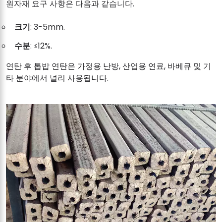
원자재 요구 사항은 다음과 같습니다.
크기
: 3-5mm.
수분
: ≤12%.
연탄 후 톱밥 연탄은 가정용 난방, 산업용 연료, 바베큐 및 기
타 분야에서 널리 사용됩니다.