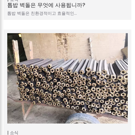
톱밥 벽돌은 무엇에 사용됩니까?
톱밥 벽돌은 친환경적이고 효율적인…
소식