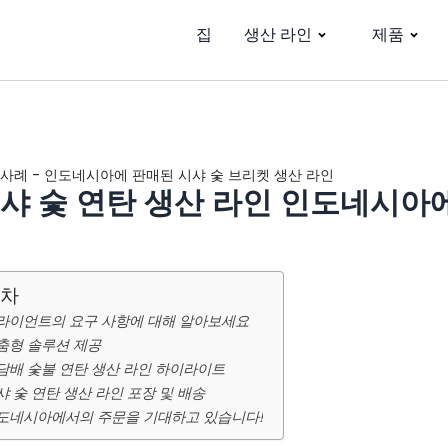
집
생산 라인
제품
사례
-
인도네시아에 판매된 시샤 숯 브리켓 생산 라인
샤 숯 연탄 생산 라인 인도네시아
차
라이언트의 요구 사항에 대해 알아보세요
춤형 솔루션 제공
담배 숯불 연탄 생산 라인 하이라이트
샤 숯 연탄 생산 라인 포장 및 배송
도네시아에서의 주문을 기대하고 있습니다!