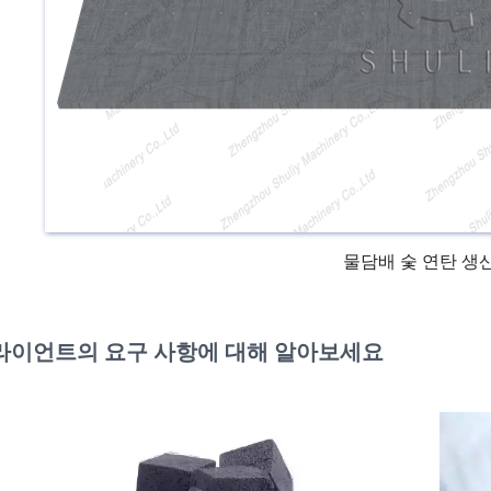
물담배 숯 연탄 생
라이언트의 요구 사항에 대해 알아보세요