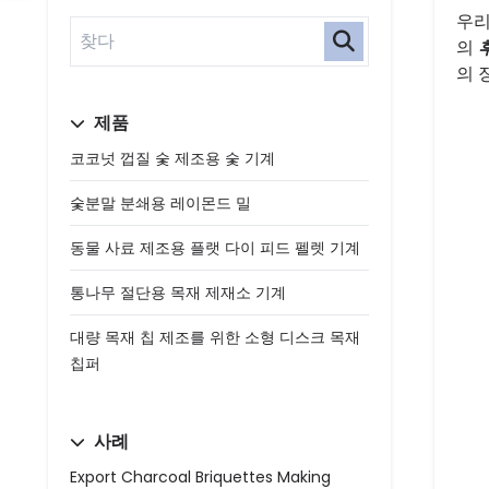
우리
의
의 
제품
코코넛 껍질 숯 제조용 숯 기계
숯분말 분쇄용 레이몬드 밀
동물 사료 제조용 플랫 다이 피드 펠렛 기계
통나무 절단용 목재 제재소 기계
대량 목재 칩 제조를 위한 소형 디스크 목재
칩퍼
사례
Export Charcoal Briquettes Making