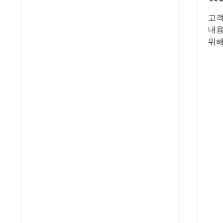
고객
내용
위해