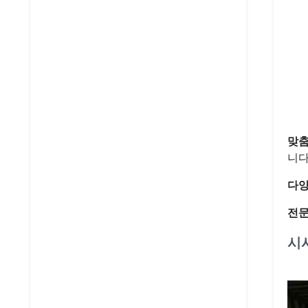
맞춤
니다
다양
전문
시샤