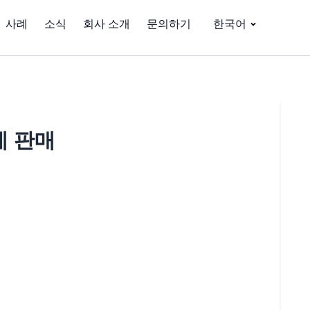
사례
소식
회사 소개
문의하기
한국어
에 판매