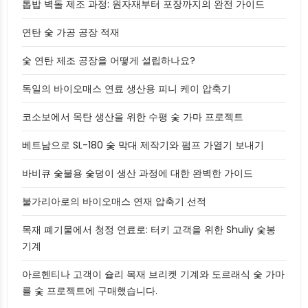
톱밥 벽돌 제조 과정: 원자재부터 포장까지의 완전 가이드
연탄 숯 가공 공장 적재
숯 연탄 제조 공장을 어떻게 설립하나요?
독일의 바이오매스 연료 생산용 피니 케이 압축기
코소보에서 목탄 생산을 위한 수평 숯 가마 프로젝트
베트남으로 SL-180 숯 막대 제작기와 펌프 가열기 보내기
바비큐 숯불용 숯덩이 생산 과정에 대한 완벽한 가이드
불가리아로의 바이오매스 연재 압축기 선적
목재 폐기물에서 청정 연료로: 터키 고객을 위한 Shuliy 숯봉
기계
아르헨티나 고객이 슐리 목재 브리켓 기계와 도르래식 숯 가마
를 숯 프로젝트에 구매했습니다.