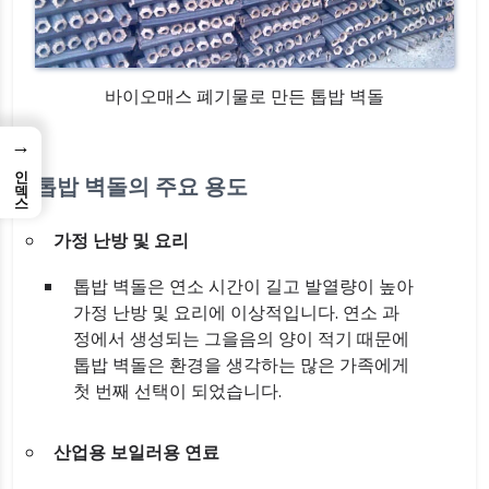
바이오매스 폐기물로 만든 톱밥 벽돌
→
인덱스
톱밥 벽돌의 주요 용도
가정 난방 및 요리
톱밥 벽돌은 연소 시간이 길고 발열량이 높아
가정 난방 및 요리에 이상적입니다. 연소 과
정에서 생성되는 그을음의 양이 적기 때문에
톱밥 벽돌은 환경을 생각하는 많은 가족에게
첫 번째 선택이 되었습니다.
산업용 보일러용 연료