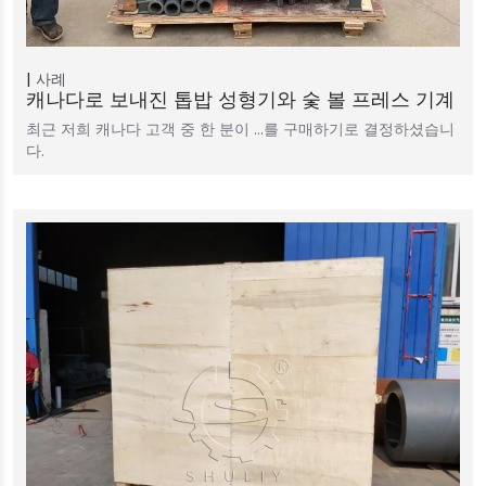
사례
캐나다로 보내진 톱밥 성형기와 숯 볼 프레스 기계
최근 저희 캐나다 고객 중 한 분이 …를 구매하기로 결정하셨습니
다.