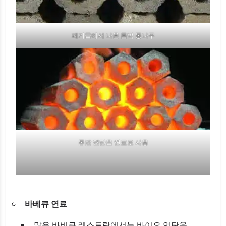
폐기물에서 나온 톱밥 통나무
톱밥 연탄을 연료로 사용
바베큐 연료
많은 바비큐 레스토랑에서는 바이오 연탄을