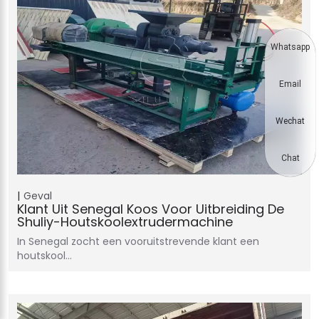
Whatsapp
Email
Wechat
Chat
Geval
Klant Uit Senegal Koos Voor Uitbreiding De
Shuliy-Houtskoolextrudermachine
In Senegal zocht een vooruitstrevende klant een
houtskool…