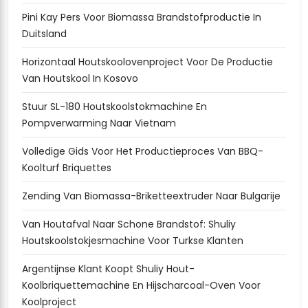
Pini Kay Pers Voor Biomassa Brandstofproductie In
Duitsland
Horizontaal Houtskoolovenproject Voor De Productie
Van Houtskool In Kosovo
Stuur SL-180 Houtskoolstokmachine En
Pompverwarming Naar Vietnam
Volledige Gids Voor Het Productieproces Van BBQ-
Koolturf Briquettes
Zending Van Biomassa-Briketteextruder Naar Bulgarije
Van Houtafval Naar Schone Brandstof: Shuliy
Houtskoolstokjesmachine Voor Turkse Klanten
Argentijnse Klant Koopt Shuliy Hout-
Koolbriquettemachine En Hijscharcoal-Oven Voor
Koolproject