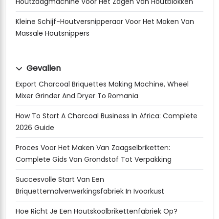
Houtzaagmachine Voor Het Zagen Van Houtblokken
Kleine Schijf-Houtversnipperaar Voor Het Maken Van
Massale Houtsnippers
Gevallen
Export Charcoal Briquettes Making Machine, Wheel
Mixer Grinder And Dryer To Romania
How To Start A Charcoal Business In Africa: Complete
2026 Guide
Proces Voor Het Maken Van Zaagselbriketten:
Complete Gids Van Grondstof Tot Verpakking
Succesvolle Start Van Een
Briquettemalverwerkingsfabriek In Ivoorkust
Hoe Richt Je Een Houtskoolbrikettenfabriek Op?