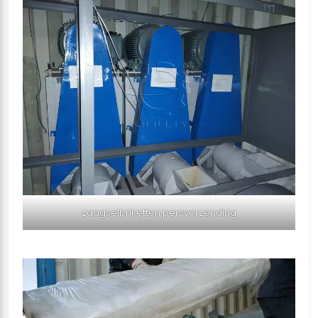
zaagselbriketten persverzending