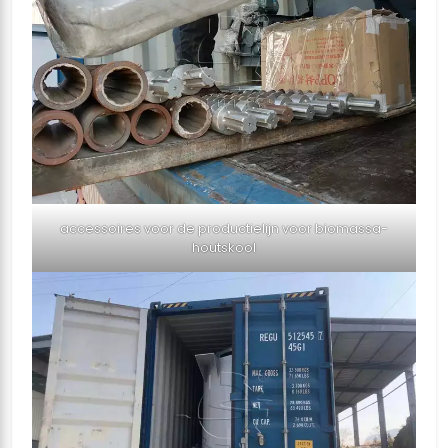
accessoires voor de productielijn voor biomassa-
houtskool