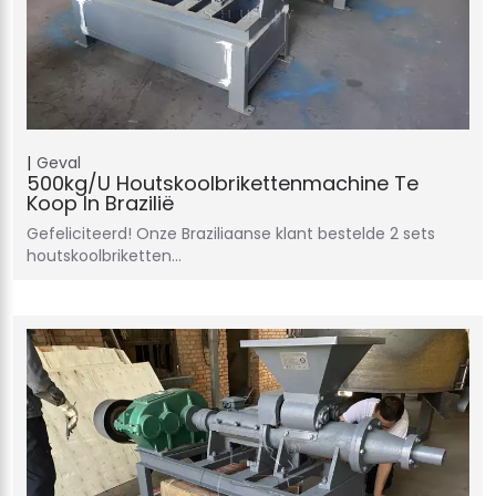
Geval
500kg/u Houtskoolbrikettenmachine Te
Koop In Brazilië
Gefeliciteerd! Onze Braziliaanse klant bestelde 2 sets
houtskoolbriketten…