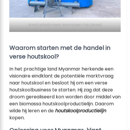
productielijn voor biomassa-houtskool
Waarom starten met de handel in
verse houtskool?
In het prachtige land Myanmar herkende een
visionaire eindklant de potentiële marktvraag
naar houtskool en besloot hij om een verse
houtskoolbusiness te starten. Hij zag dat deze
droom gerealiseerd kon worden door middel van
een biomassa houtskoolproductielijn. Daarom
wilde hij leren en de
houtskoolproductielijn
kopen.