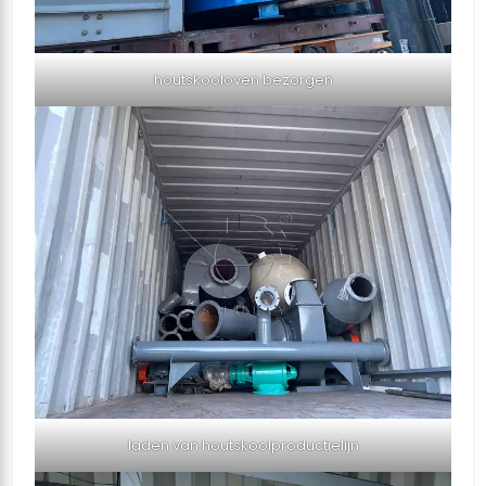
houtskooloven bezorgen
laden van houtskoolproductielijn