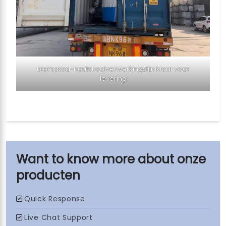
biomassa-houtskoolverwerkingslijn klaar voor
levering
onze
producten