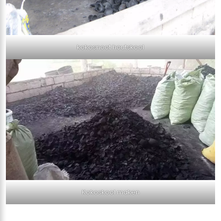
kokosnoot houtskool
Kokoskool maken