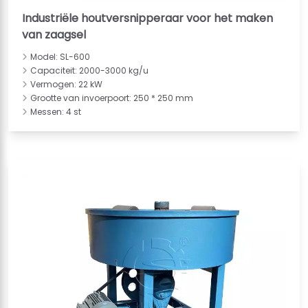
Industriële houtversnipperaar voor het maken
van zaagsel
Model: SL-600
Capaciteit: 2000-3000 kg/u
Vermogen: 22 kW
Grootte van invoerpoort: 250 * 250 mm
Messen: 4 st