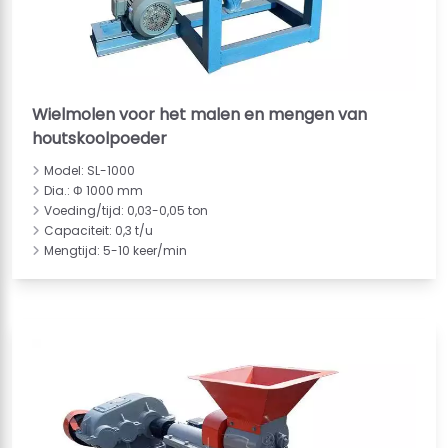
Wielmolen voor het malen en mengen van
houtskoolpoeder
Model: SL-1000
Dia.: Φ 1000 mm
Voeding/tijd: 0,03-0,05 ton
Capaciteit: 0,3 t/u
Mengtijd: 5-10 keer/min