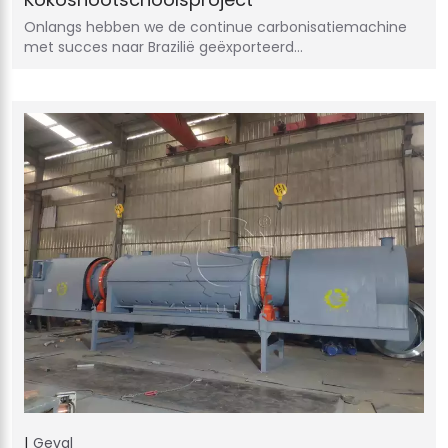
Onlangs hebben we de continue carbonisatiemachine
met succes naar Brazilië geëxporteerd…
Geval