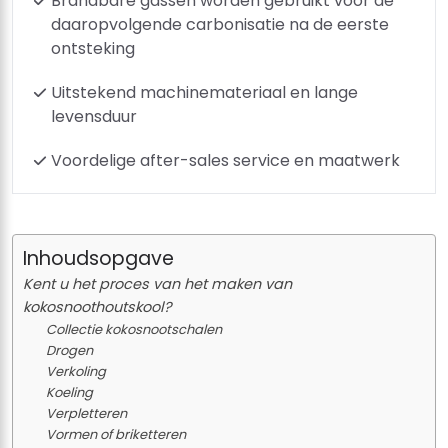
Brandbare gassen worden gebruikt voor de
daaropvolgende carbonisatie na de eerste
ontsteking
Uitstekend machinemateriaal en lange
levensduur
Voordelige after-sales service en maatwerk
Inhoudsopgave
Kent u het proces van het maken van
kokosnoothoutskool?
Collectie kokosnootschalen
Drogen
Verkoling
Koeling
Verpletteren
Vormen of briketteren