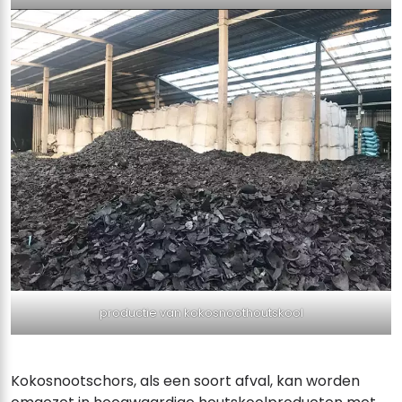
productie van kokosnoothoutskool
Kokosnootschors, als een soort afval, kan worden