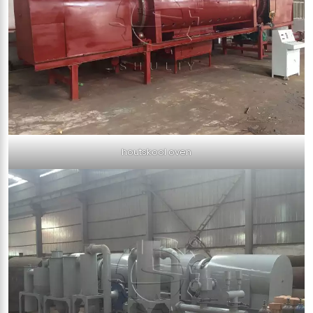
houtskool oven