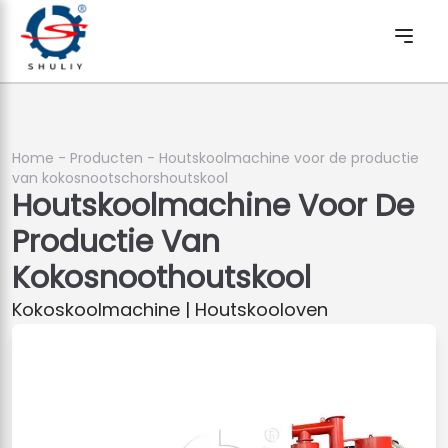
Home
-
Producten
-
Houtskoolmachine voor de productie
van kokosnootschorshoutskool
Houtskoolmachine Voor De
Productie Van
Kokosnoothoutskool
Kokoskoolmachine | Houtskooloven