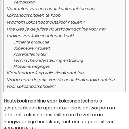
Verpakking
Voordelen van een houtskoolmachine voor
kokosnootschalen te koop
Waarom kokosnoothoutskool maken?
Hoe kies je de juiste houtskoolmachine voor het
maken van kokosnoothoutskool?
Efficiënte productie
Superieure kwaliteit
Kosteneffectiviteit
Technische ondersteuning en training
Milieuoverwegingen
Klantfeedback op kokoskoolmachine
Vraag naar de prijs van de houtskoolmaakmachine
voor kokosnootschalen!
Houtskoolmachine voor kokosnootschors
is
gespecialiseerde apparatuur die is ontworpen om
efficiënt kokosnotenschillen om te zetten in
hoogwaardige houtskool, met een capaciteit van
800-1000 kg/u.