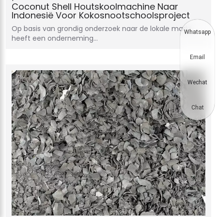
Coconut Shell Houtskoolmachine Naar
Indonesië Voor Kokosnootschoolsproject
Op basis van grondig onderzoek naar de lokale markt
Whatsapp
heeft een onderneming…
Email
Wechat
Chat