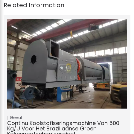
Geval
Continu Koolstofiseringsmachine Van 500
Kg/u Voor Het Braziliaanse Groen
Kokosnootschoolsproject