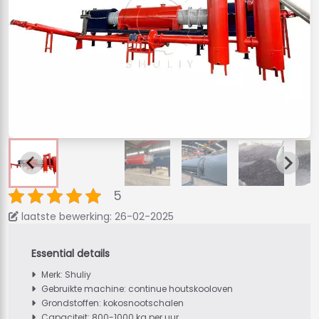
5
laatste bewerking: 26-02-2025
Merk: Shuliy
Gebruikte machine: continue houtskooloven
Grondstoffen: kokosnootschalen
Capaciteit: 800-1000 kg per uur