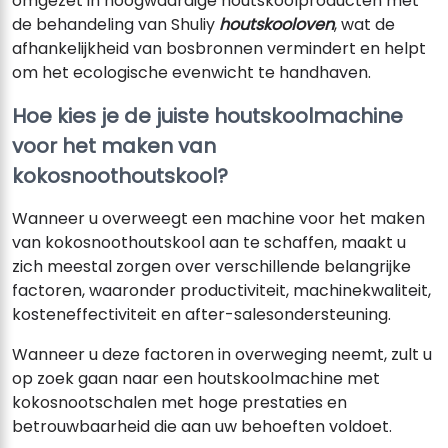
omgezet in hoogwaardige houtskoolproducten met
de behandeling van Shuliy
houtskooloven
, wat de
afhankelijkheid van bosbronnen vermindert en helpt
om het ecologische evenwicht te handhaven.
Hoe kies je de juiste houtskoolmachine
voor het maken van
kokosnoothoutskool?
Wanneer u overweegt een machine voor het maken
van kokosnoothoutskool aan te schaffen, maakt u
zich meestal zorgen over verschillende belangrijke
factoren, waaronder productiviteit, machinekwaliteit,
kosteneffectiviteit en after-salesondersteuning.
Wanneer u deze factoren in overweging neemt, zult u
op zoek gaan naar een houtskoolmachine met
kokosnootschalen met hoge prestaties en
betrouwbaarheid die aan uw behoeften voldoet.