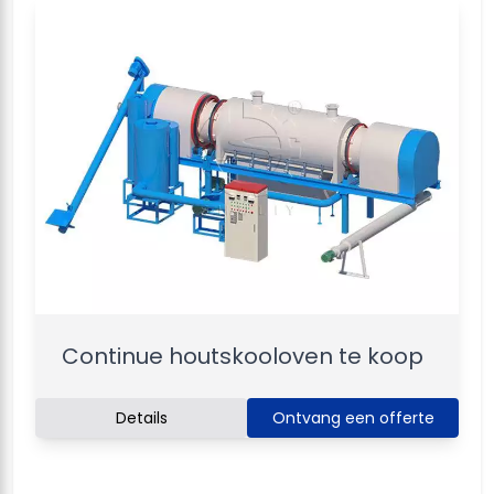
Continue houtskooloven te koop
Details
Ontvang een offerte