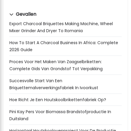
Gevallen
Export Charcoal Briquettes Making Machine, Wheel
Mixer Grinder And Dryer To Romania
How To Start A Charcoal Business In Africa: Complete
2026 Guide
Proces Voor Het Maken Van Zaagselbriketten:
Complete Gids Van Grondstof Tot Verpakking
Succesvolle Start Van Een
Briquettemalverwerkingsfabriek In Ivoorkust
Hoe Richt Je Een Houtskoolbrikettenfabriek Op?
Pini Kay Pers Voor Biomassa Brandstofproductie In
Duitsland
Horizontaal Houtskoolovenproject Voor De Productie