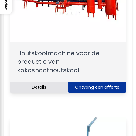
Index
Houtskoolmachine voor de
productie van
kokosnoothoutskool
Details
Ontvang een offerte