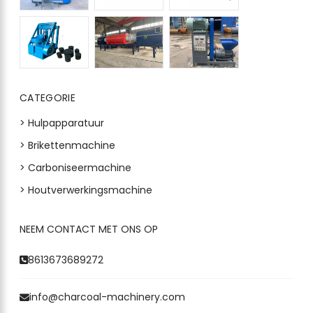
CATEGORIE
> Hulpapparatuur
> Brikettenmachine
> Carboniseermachine
> Houtverwerkingsmachine
NEEM CONTACT MET ONS OP
8613673689272
info@charcoal-machinery.com