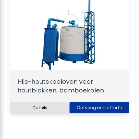
Hijs-houtskooloven voor
houtblokken, bamboekolen
Details
Ontvang een offerte