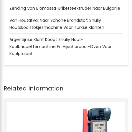
Zending Van Biomassa-Briketteextruder Naar Bulgarije
Van Houtafval Naar Schone Brandstof: Shuliy
Houtskoolstokjesmachine Voor Turkse Klanten
Argentijnse Klant Koopt Shuliy Hout-
Koolbriquettemachine En Hijscharcoal-Oven Voor
Koolproject