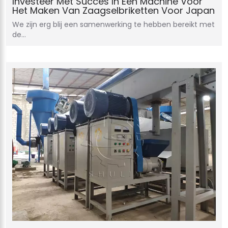
Investeer Met Succes In Een Machine Voor
Het Maken Van Zaagselbriketten Voor Japan
We zijn erg blij een samenwerking te hebben bereikt met
de…