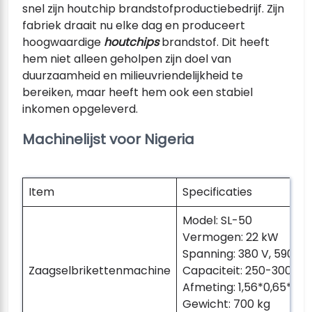
snel zijn houtchip brandstofproductiebedrijf. Zijn
fabriek draait nu elke dag en produceert
hoogwaardige
houtchips
brandstof. Dit heeft
hem niet alleen geholpen zijn doel van
duurzaamheid en milieuvriendelijkheid te
bereiken, maar heeft hem ook een stabiel
inkomen opgeleverd.
Machinelijst voor Nigeria
Item
Specificaties
Model: SL-50
Vermogen: 22 kW
Spanning: 380 V, 590 Hz,
Zaagselbrikettenmachine
Capaciteit: 250-300 kg
Afmeting: 1,56*0,65*1,6
Gewicht: 700 kg