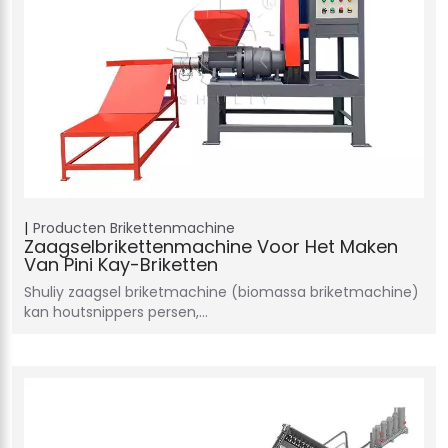
Producten
Brikettenmachine
Zaagselbrikettenmachine Voor Het Maken
Van Pini Kay-Briketten
Shuliy zaagsel briketmachine (biomassa briketmachine)
kan houtsnippers persen,…