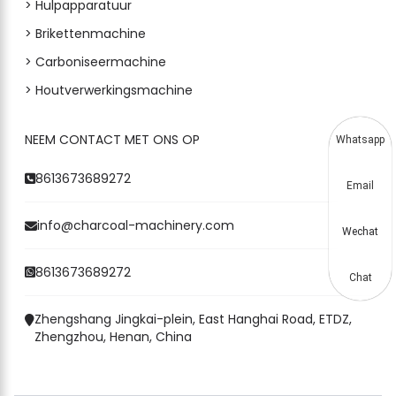
> Hulpapparatuur
> Brikettenmachine
> Carboniseermachine
> Houtverwerkingsmachine
NEEM CONTACT MET ONS OP
Whatsapp
8613673689272
Email
info@charcoal-machinery.com
Wechat
8613673689272
Chat
Zhengshang Jingkai-plein, East Hanghai Road, ETDZ,
Zhengzhou, Henan, China