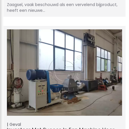
Zaagsel, vaak beschouwd als een vervelend bijproduct,
heeft een nieuwe…
Geval