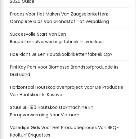
2026 Guide
Proces Voor Het Maken Van Zaagselbriketten:
Complete Gids Van Grondstof Tot Verpakking
Succesvolle Start Van Een
Briquettemalverwerkingsfabriek In Ivoorkust
Hoe Richt Je Een Houtskoolbrikettenfabriek Op?
Pini Kay Pers Voor Biomassa Brandstofproductie In
Duitsland
Horizontaal Houtskoolovenproject Voor De Productie
Van Houtskool In Kosovo
Stuur SL-180 Houtskoolstokmachine En
Pompverwarming Naar Vietnam
Volledige Gids Voor Het Productieproces Van BBQ-
Koolturf Briquettes