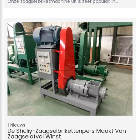
Onze zaagsel briketmachine UK is zeer populair in…
Nieuws
De Shuliy-Zaagselbrikettenpers Maakt Van
Zaagselafval Winst