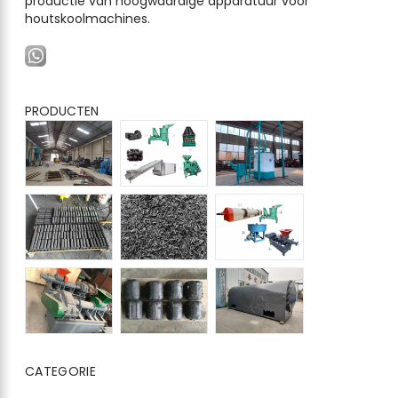
productie van hoogwaardige apparatuur voor
houtskoolmachines.
PRODUCTEN
CATEGORIE