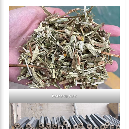
houtsnippers