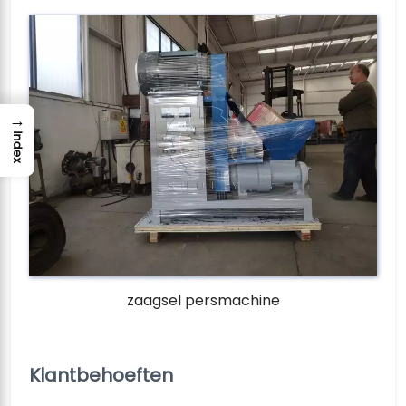
→
Index
zaagsel persmachine
Klantbehoeften