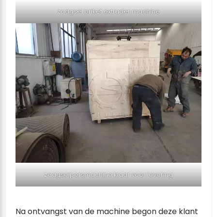
zaagsel briket extruder machine
zaagselpersmachine klaar voor levering
Na ontvangst van de machine begon deze klant