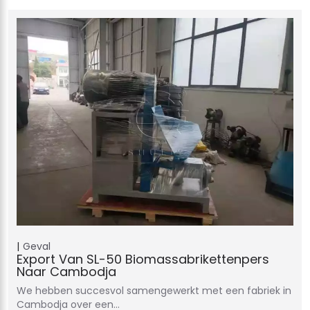
Geval
Export Van SL-50 Biomassabrikettenpers
Naar Cambodja
We hebben succesvol samengewerkt met een fabriek in
Cambodja over een…