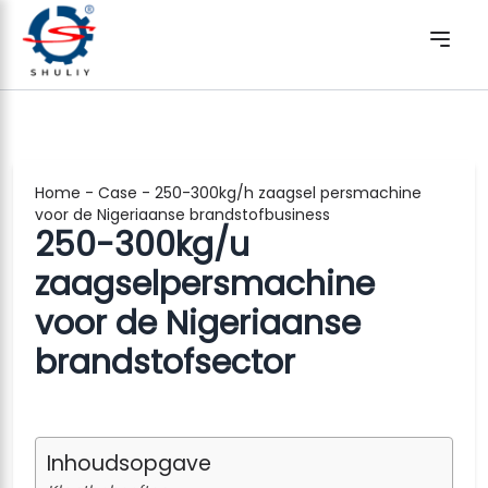
Home
-
Case
-
250-300kg/h zaagsel persmachine
voor de Nigeriaanse brandstofbusiness
250-300kg/u
zaagselpersmachine
voor de Nigeriaanse
brandstofsector
Inhoudsopgave