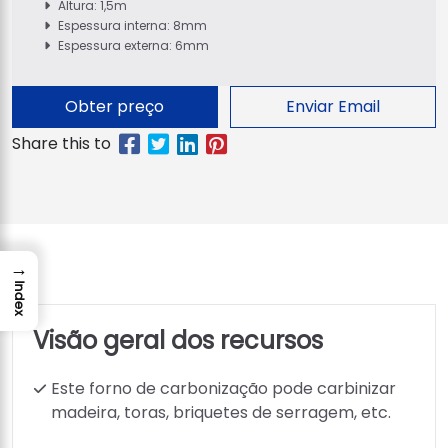
Altura: 1,5m
Espessura interna: 8mm
Espessura externa: 6mm
Obter preço
Enviar Email
→
Index
Visão geral dos recursos
Este forno de carbonização pode carbinizar
madeira, toras, briquetes de serragem, etc.