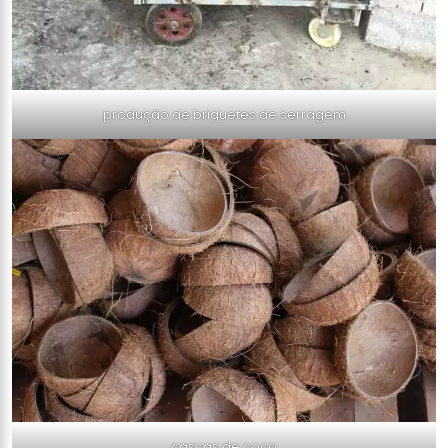
produção de briquetes de serragem
cascas de coco