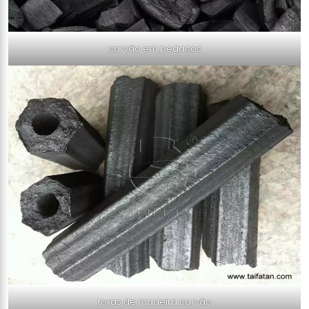
carvão em pedaços
toras de madeira carvão