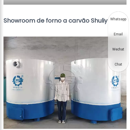
Showroom de forno a carvão Shuliy
Whatsapp
Email
Wechat
Chat