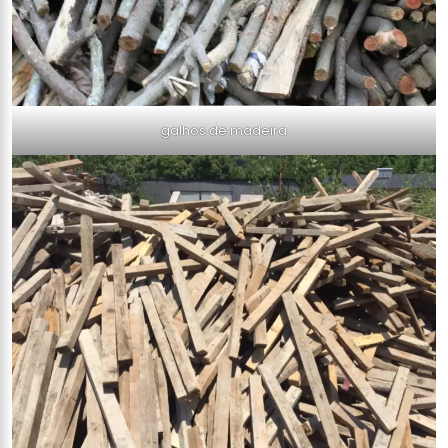
galhos de madeira