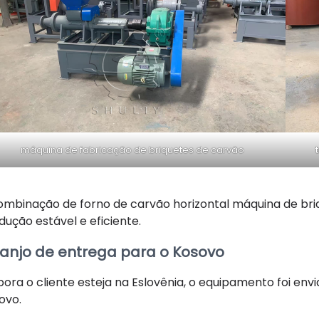
máquina de fabricação de briquetes de carvão
ombinação de forno de carvão horizontal máquina de br
dução estável e eficiente.
ranjo de entrega para o Kosovo
ora o cliente esteja na Eslovênia, o equipamento foi env
ovo.