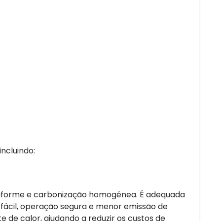
ncluindo:
iforme e carbonização homogénea. É adequada
fácil, operação segura e menor emissão de
e de calor, ajudando a reduzir os custos de