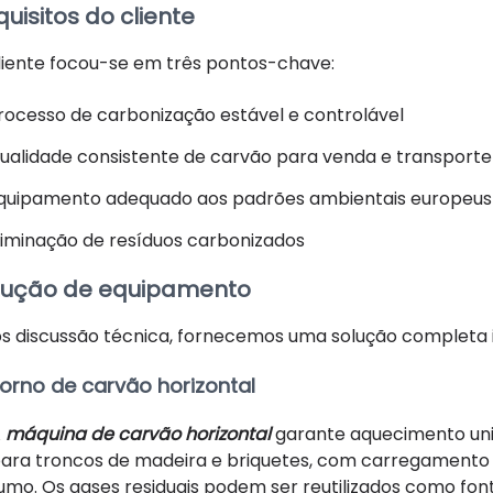
uisitos do cliente
liente focou-se em três pontos-chave:
rocesso de carbonização estável e controlável
ualidade consistente de carvão para venda e transporte
quipamento adequado aos padrões ambientais europeus
liminação de resíduos carbonizados
lução de equipamento
s discussão técnica, fornecemos uma solução completa i
orno de carvão horizontal
A
máquina de carvão horizontal
garante aquecimento un
ara troncos de madeira e briquetes, com carregamento 
umo. Os gases residuais podem ser reutilizados como font