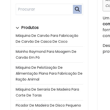
Co
Um 
com
Produtos
for
con
Máquina De Carvão Para Fabricação
De Carvão De Casca De Coco
Des
pro
Moinho Raymond Para Moagem De
Carvão Em Pó
Máquina De Pelotização De
Alimentação Plana Para Fabricação De
Ração Animal
Máquina De Serraria De Madeira Para
Corte De Toras
Picador De Madeira De Disco Pequeno