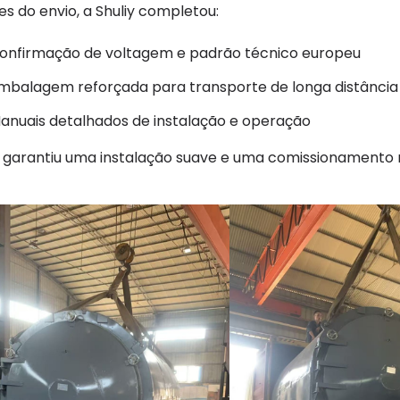
es do envio, a Shuliy completou:
onfirmação de voltagem e padrão técnico europeu
mbalagem reforçada para transporte de longa distância
anuais detalhados de instalação e operação
o garantiu uma instalação suave e uma comissionamento r