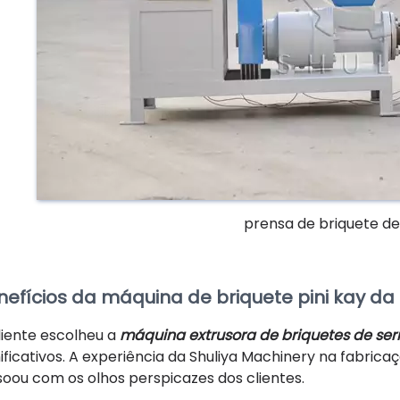
prensa de briquete d
nefícios da máquina de briquete pini kay da 
liente escolheu a
máquina extrusora de briquetes de se
nificativos. A experiência da Shuliya Machinery na fabrica
soou com os olhos perspicazes dos clientes.