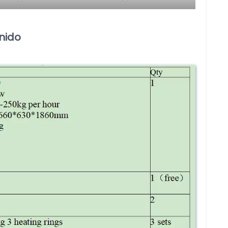
Unido