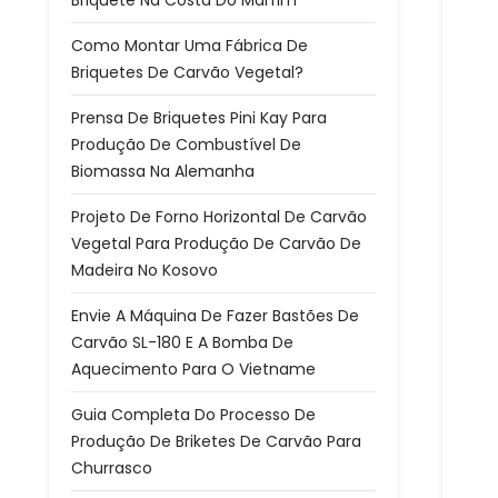
Briquete Na Costa Do Marfim
Como Montar Uma Fábrica De
Briquetes De Carvão Vegetal?
Prensa De Briquetes Pini Kay Para
Produção De Combustível De
Biomassa Na Alemanha
Projeto De Forno Horizontal De Carvão
Vegetal Para Produção De Carvão De
Madeira No Kosovo
Envie A Máquina De Fazer Bastões De
Carvão SL-180 E A Bomba De
Aquecimento Para O Vietname
Guia Completa Do Processo De
Produção De Briketes De Carvão Para
Churrasco