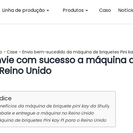
Linha de produção
Produtos
Caso
Notíci
io
-
Case
-
Envio bem-sucedido da máquina de briquetes Pini ka
nvie com sucesso a máquina de
 Reino Unido
ndice
nefícios da máquina de briquete pini kay da Shuliy
bale e entregue a máquina no Reino Unido
quina de briquetes Pini kay PI para o Reino Unido