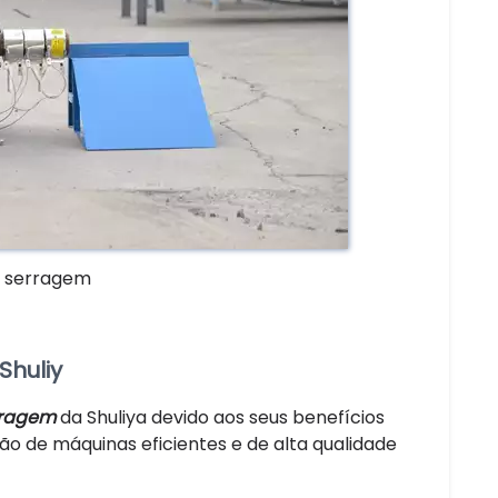
e serragem
Shuliy
rragem
da Shuliya devido aos seus benefícios
ção de máquinas eficientes e de alta qualidade