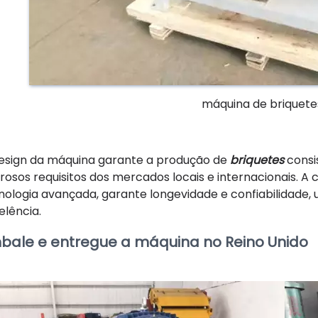
máquina de briquetes
esign da máquina garante a produção de
briquetes
consi
orosos requisitos dos mercados locais e internacionais.
nologia avançada, garante longevidade e confiabilidade, 
elência.
bale e entregue a máquina no Reino Unido