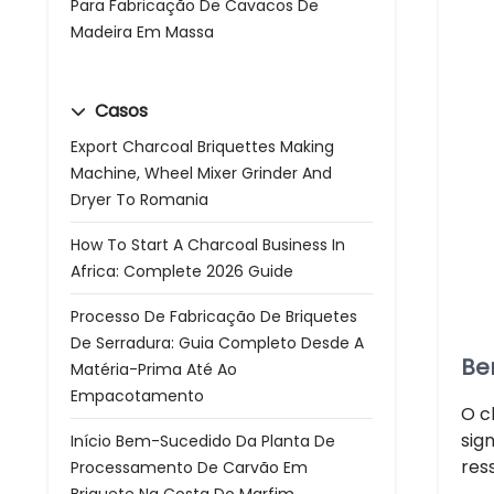
Para Fabricação De Cavacos De
Madeira Em Massa
Casos
Export Charcoal Briquettes Making
Machine, Wheel Mixer Grinder And
Dryer To Romania
How To Start A Charcoal Business In
Africa: Complete 2026 Guide
Processo De Fabricação De Briquetes
De Serradura: Guia Completo Desde A
Be
Matéria-Prima Até Ao
Empacotamento
O c
sig
Início Bem-Sucedido Da Planta De
res
Processamento De Carvão Em