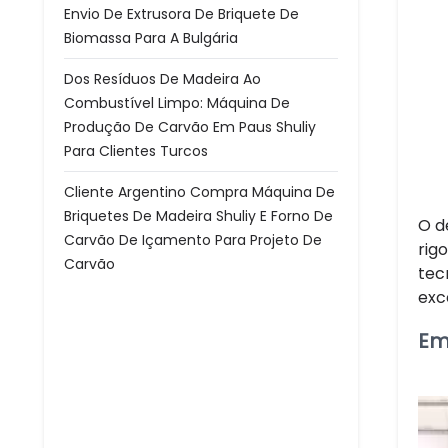
Envio De Extrusora De Briquete De
Biomassa Para A Bulgária
Dos Resíduos De Madeira Ao
Combustível Limpo: Máquina De
Produção De Carvão Em Paus Shuliy
Para Clientes Turcos
Cliente Argentino Compra Máquina De
Briquetes De Madeira Shuliy E Forno De
O d
Carvão De Içamento Para Projeto De
rig
Carvão
tec
exc
Em