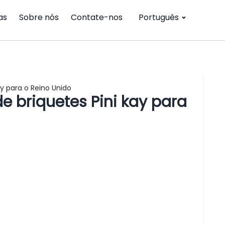
as
Sobre nós
Contate-nos
Português
y para o Reino Unido
 briquetes Pini kay para