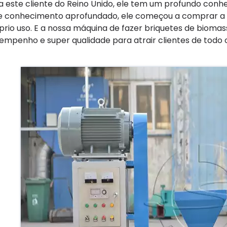
a este cliente do Reino Unido, ele tem um profundo conh
e conhecimento aprofundado, ele começou a comprar a
prio uso. E a nossa máquina de fazer briquetes de bioma
empenho e super qualidade para atrair clientes de todo 