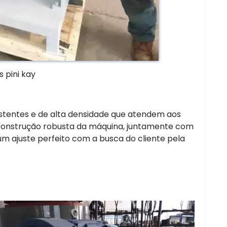
 pini kay
stentes e de alta densidade que atendem aos
 A construção robusta da máquina, juntamente com
um ajuste perfeito com a busca do cliente pela