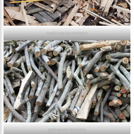
resíduos de madeira
galhos de madeira