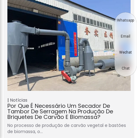
Whatsapp
Email
Wechat
Chat
Notícias
Por Que É Necessário Um Secador De
Tambor De Serragem Na Produção De
Briquetes De Carvão E Biomassa?
No processo de produção de carvão vegetal e bastões
de biomassa, o…