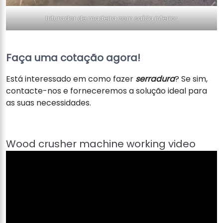
triturador de madeira com saída inferior
Faça uma cotação agora!
Está interessado em como fazer
serradura
? Se sim,
contacte-nos e forneceremos a solução ideal para
as suas necessidades.