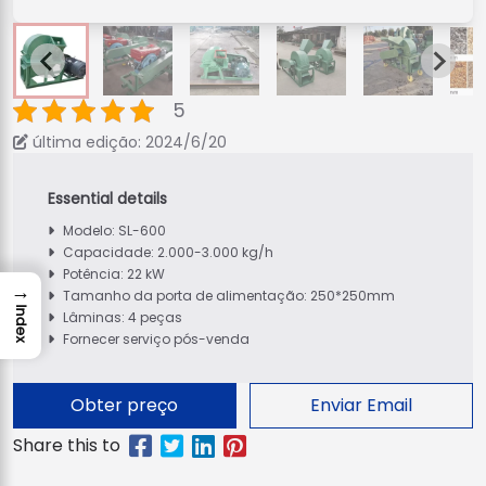
5
última edição: 2024/6/20
Modelo: SL-600
Capacidade: 2.000-3.000 kg/h
Potência: 22 kW
→
Tamanho da porta de alimentação: 250*250mm
Index
Lâminas: 4 peças
Fornecer serviço pós-venda
Obter preço
Enviar Email