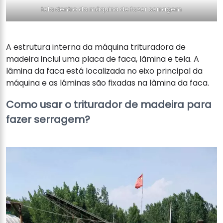
tela dentro da máquina de fazer serragem
A estrutura interna da máquina trituradora de
madeira inclui uma placa de faca, lâmina e tela. A
lâmina da faca está localizada no eixo principal da
máquina e as lâminas são fixadas na lâmina da faca.
Como usar o triturador de madeira para
fazer serragem?