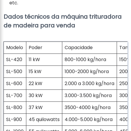
etc.
Dados técnicos da máquina trituradora
de madeira para venda
Modelo
Poder
Capacidade
Tama
SL-420
11 kW
800-1000 kg/hora
150*
SL-500
15 kW
1000-2000 kg/hora
200
SL-600
22 kW
2.000 a 3.000 kg/hora
250
SL-700
30 kW
3.000-3.500 kg/hora
300
SL-800
37 kW
3500-4000 kg/hora
350
SL-900
45 quilowatts
4.000-5.000 kg/hora
400