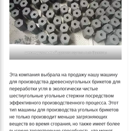
шестиугольный
древесноугольные брикеты
Эта компания выбрала на продажу нашу машину
для производства древесноугольных брикетов для
переработки угля в экологически чистые
шестиугольные угольные стержни посредством
эффективного производственного процесса. Этот
тип машины для производства угольных брикетов
не только производит меньше загрязняющих
веществ во время сгорания, но также имеет более
высокую теплотворную способность, что может