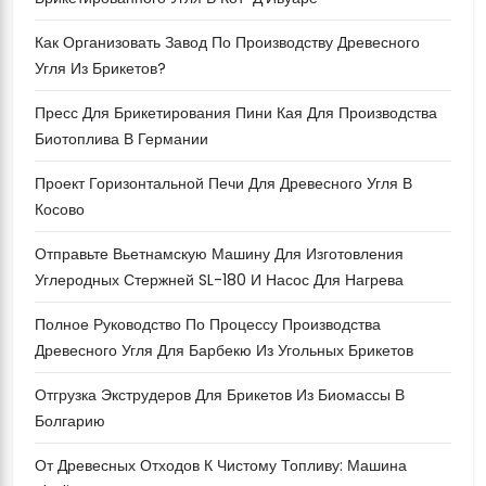
Как Организовать Завод По Производству Древесного
Угля Из Брикетов?
Пресс Для Брикетирования Пини Кая Для Производства
Биотоплива В Германии
Проект Горизонтальной Печи Для Древесного Угля В
Косово
Отправьте Вьетнамскую Машину Для Изготовления
Углеродных Стержней SL-180 И Насос Для Нагрева
Полное Руководство По Процессу Производства
Древесного Угля Для Барбекю Из Угольных Брикетов
Отгрузка Экструдеров Для Брикетов Из Биомассы В
Болгарию
От Древесных Отходов К Чистому Топливу: Машина