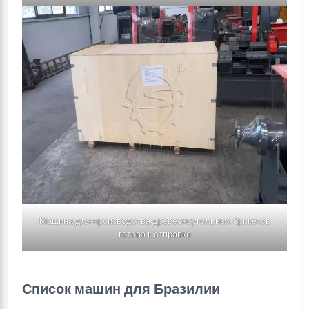
Машина для производства древесноугольных брикетов
готова к отправке
Список машин для Бразилии