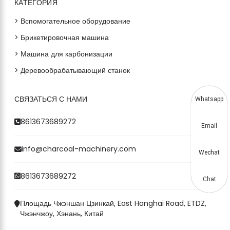
КАТЕГОРИЯ
> Вспомогательное оборудование
> Брикетировочная машина
> Машина для карбонизации
> Деревообрабатывающий станок
СВЯЗАТЬСЯ С НАМИ
Whatsapp
8613673689272
Email
info@charcoal-machinery.com
Wechat
8613673689272
Chat
Площадь Чжэншан Цзинкай, East Hanghai Road, ETDZ,
Чжэнчжоу, Хэнань, Китай