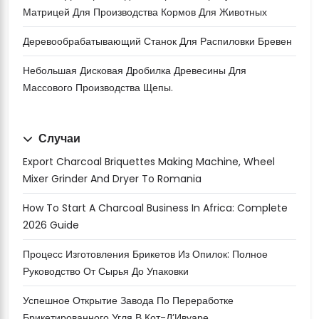
Матрицей Для Производства Кормов Для Животных
Деревообрабатывающий Станок Для Распиловки Бревен
Небольшая Дисковая Дробилка Древесины Для
Массового Производства Щепы.
Случаи
Export Charcoal Briquettes Making Machine, Wheel
Mixer Grinder And Dryer To Romania
How To Start A Charcoal Business In Africa: Complete
2026 Guide
Процесс Изготовления Брикетов Из Опилок: Полное
Руководство От Сырья До Упаковки
Успешное Открытие Завода По Переработке
Брикетированного Угля В Кот-Д’Ивуаре