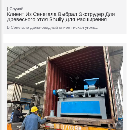
Случай
Клиент Из Сенегала Выбрал Экструдер Для
Древесного Угля Shuliy Для Расширения
В Сенегале дальновидный клиент искал уголь…