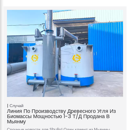
Случай
Линия По Производству Древесного Угля Из
Биомассы Мощностью 1-3 Т/д Продана В
Мьянму
Срочные новости для Shuliy! Один клиент из Мьянмы