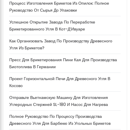
Процесс Изготовления Брикетов Из Опилок: Полное
Руководство От Сырья До Упаковки
Успешное Открытие Завода По Переработке
Брикетированного Угля В Кот-Д’Ивуаре
Как Организовать Завод По Производству Древесного
Угля Из Брикетов?
Пресс Для Брикетирования Пини Кая Для Производства
Биотоплива В Германии
Проект Горизонтальной Печи Для Древесного Угля В
Косово
Отправьте Вьетнамскую Машину Для Изготовления
Углеродных Стержней SL-180 И Насос Для Нагрева
Полное Руководство По Процессу Производства
Древесного Угля Для Барбекю Из Угольных Брикетов