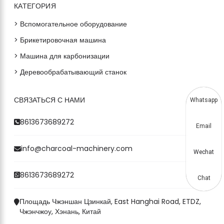
КАТЕГОРИЯ
> Вспомогательное оборудование
> Брикетировочная машина
> Машина для карбонизации
> Деревообрабатывающий станок
СВЯЗАТЬСЯ С НАМИ
Whatsapp
8613673689272
Email
info@charcoal-machinery.com
Wechat
8613673689272
Chat
Площадь Чжэншан Цзинкай, East Hanghai Road, ETDZ,
Чжэнчжоу, Хэнань, Китай