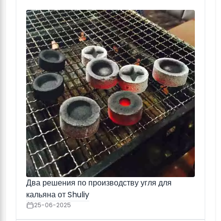
Два решения по производству угля для
кальяна от Shuliy
25-06-2025