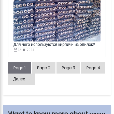
Для чего используются кирпичи из опилок?
22-11-2024
Page
1
Page
2
Page
3
Page
4
Далее →