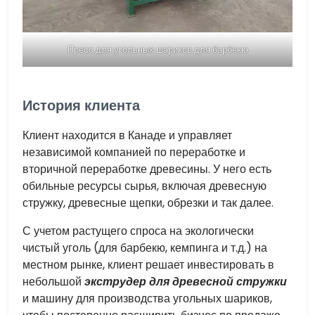
Пресс для угольных шариков для барбекю
История клиента
Клиент находится в Канаде и управляет
независимой компанией по переработке и
вторичной переработке древесины. У него есть
обильные ресурсы сырья, включая древесную
стружку, древесные щепки, обрезки и так далее.
С учетом растущего спроса на экологически
чистый уголь (для барбекю, кемпинга и т.д.) на
местном рынке, клиент решает инвестировать в
небольшой
экструдер для древесной стружки
и машину для производства угольных шариков,