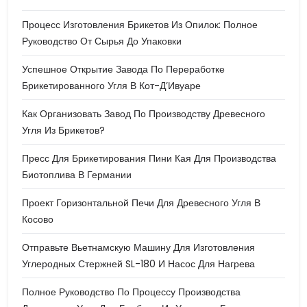
Процесс Изготовления Брикетов Из Опилок: Полное
Руководство От Сырья До Упаковки
Успешное Открытие Завода По Переработке
Брикетированного Угля В Кот-Д’Ивуаре
Как Организовать Завод По Производству Древесного
Угля Из Брикетов?
Пресс Для Брикетирования Пини Кая Для Производства
Биотоплива В Германии
Проект Горизонтальной Печи Для Древесного Угля В
Косово
Отправьте Вьетнамскую Машину Для Изготовления
Углеродных Стержней SL-180 И Насос Для Нагрева
Полное Руководство По Процессу Производства