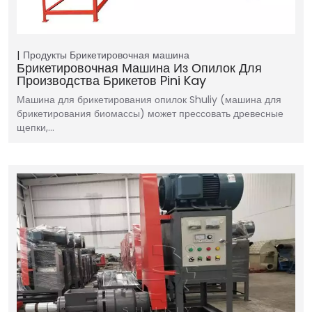
Продукты
Брикетировочная машина
Брикетировочная Машина Из Опилок Для
Производства Брикетов Pini Kay
Машина для брикетирования опилок Shuliy (машина для
брикетирования биомассы) может прессовать древесные
щепки,…