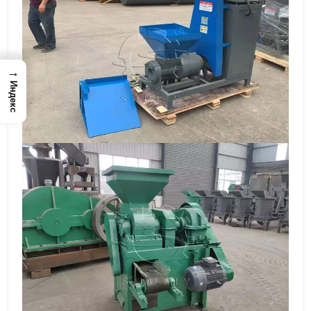
→
Индекс