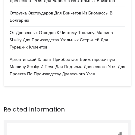
Древесного Угля Для Барбекю Из Угольных Брикетов
Отгрузка Экструдеров Для Брикетов Из Биомассы В
Болгарию
От Древесных Отходов К Чистому Топливу: Машина
Shuliy Для Производства Угольных Стержней Для
Турецких Клиентов
Аргентинский Клиент Приобретает Брикетировочную
Машину Shuliy И Печь Для Подъема Древесного Угля Для
Проекта По Производству Древесного Угля