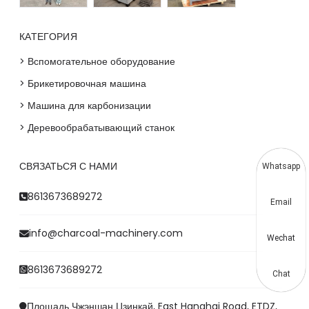
КАТЕГОРИЯ
> Вспомогательное оборудование
> Брикетировочная машина
> Машина для карбонизации
> Деревообрабатывающий станок
СВЯЗАТЬСЯ С НАМИ
Whatsapp
8613673689272
Email
info@charcoal-machinery.com
Wechat
8613673689272
Chat
Площадь Чжэншан Цзинкай, East Hanghai Road, ETDZ,