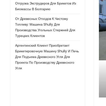
Отгрузка Экструдеров Для Брикетов Из
Биомассы В Болгарию
От Древесных Отходов К Чистому
Топливу: Машина Shuliy Для
Производства Угольных Стержней Для
Турецких Клиентов
Аргентинский Клиент Приобретает
Брикетировочную Машину Shuliy И Печь
Для Подъема Древесного Угля Для
Проекта По Производству Древесного
Угля