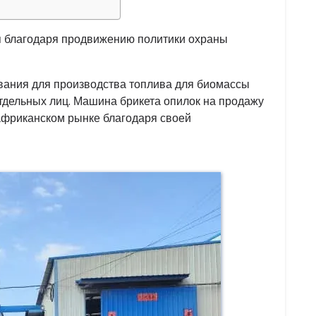
 благодаря продвижению политики охраны
вания для производства топлива для биомассы
тдельных лиц. Машина брикета опилок на продажу
африканском рынке благодаря своей