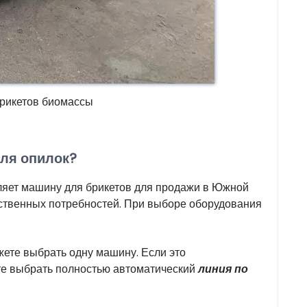
брикетов биомассы
для опилок?
вляет машину для брикетов для продажи в Южной
ственных потребностей. При выборе оборудования
жете выбрать одну машину. Если это
е выбрать полностью автоматический
линия по