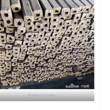
брикеты из опилок