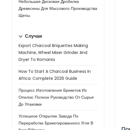
Небольшая Дисковая Дробилка
Древесины Для Массового Производства
Щепы.
Случаи
Export Charcoal Briquettes Making
Machine, Wheel Mixer Grinder And
Dryer To Romania
How To Start A Charcoal Business In
Africa: Complete 2026 Guide
Процесс Изготовления Брикетов Из
Опилок: Полное Руководство От Сырья
До Упаковки
Успешное Открытие Завода По
Переработке Брикетированного Угля В
По