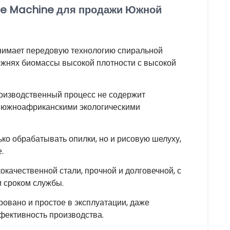
tte Machine для продажи Южной
нимает передовую технологию спиральной
ержнях биомассы высокой плотности с высокой
роизводственный процесс не содержит
 с южноафриканскими экологическими
лько обрабатывать опилки, но и рисовую шелуху,
.
кокачественной стали, прочной и долговечной, с
м сроком службы.
ровано и простое в эксплуатации, даже
фективность производства.