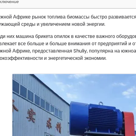
ключение
жной Африке рынок топлива биомассы быстро развивается
ужающей среды и увеличением новой энергии.
ди них машина брикета опилок в качестве важного оборудо
влекает все больше и больше внимания от предприятий и о
жной Африке, предоставленная Shuliy, популярна на южно
окоэффективности и энергетической экономии.