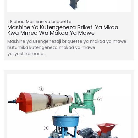
Bidhaa
Mashine ya briquette
Mashine Ya Kutengeneza Briketi Ya Mkaa
Kwa Mmea Wa Makaa Ya Mawe
Mashine ya utengenezaji briquette ya makaa ya mawe
hutumika kutengeneza makaa ya mawe
yaliyoshikamana…