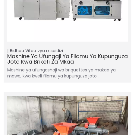
Bidhaa
Vifaa vya msaidizi
Mashine Ya Ufungaji Ya Filamu Ya Kupunguza
Joto Kwa Briketi Za Mkaa
Mashine ya ufungashaji wa briquettes ya makaa ya
mawe, kwa kweli filamu ya kupunguza joto…