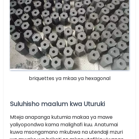
briquettes ya mkaa ya hexagonal
Suluhisho maalum kwa Uturuki
Mteja anapanga kutumia makaa ya mawe
yaliyopondwa kama malighafi kuu. Anatumai
kuwa msongamano mkubwa na utendaji mzuri