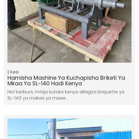
Kesi
Hamisha Mashine Ya Kuchapisha Briketi Ya
Mkaa Ya SL-140 Hadi Kenya
Hivi karibuni, mteja kutoka Kenya aliiagiza briquette ya
SL-140 ya makaa ya mawe…