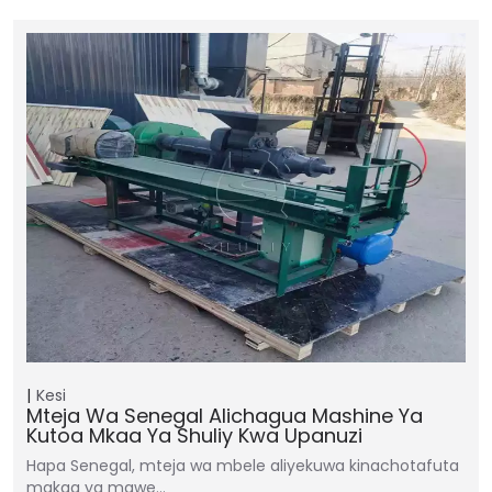
Kesi
Mteja Wa Senegal Alichagua Mashine Ya
Kutoa Mkaa Ya Shuliy Kwa Upanuzi
Hapa Senegal, mteja wa mbele aliyekuwa kinachotafuta
makaa ya mawe…