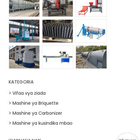
KATEGORIA
> Vifaa vya ziada
> Mashine ya Briquette
> Mashine ya Carbonizer
> Mashine ya kusindika mbao