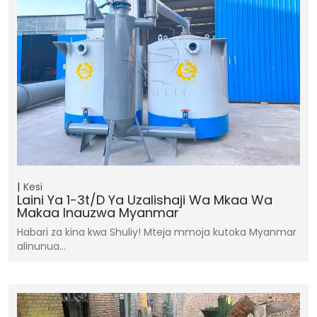
Kesi
Laini Ya 1-3t/d Ya Uzalishaji Wa Mkaa Wa
Makaa Inauzwa Myanmar
Habari za kina kwa Shuliy! Mteja mmoja kutoka Myanmar
alinunua…