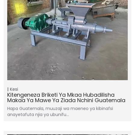
Kesi
Kitengeneza Briketi Ya Mkaa Hubadilisha
Makaa Ya Mawe Ya Ziada Nchini Guatemala
Hapa Guatemala, muuzaji wa maeneo ya kibinafsi
anayetafuta njia ya ubunifu…