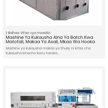
Bidhaa
Vifaa vya msaidizi
Mashine Ya Kukausha Aina Ya Batch Kwa
Matofali, Makaa Ya Asali, Mkaa Wa Hooka
Mashine ya kukausha makaa ya Shuliy ni kifaa cha
kukausha kinacho kavu haraka…