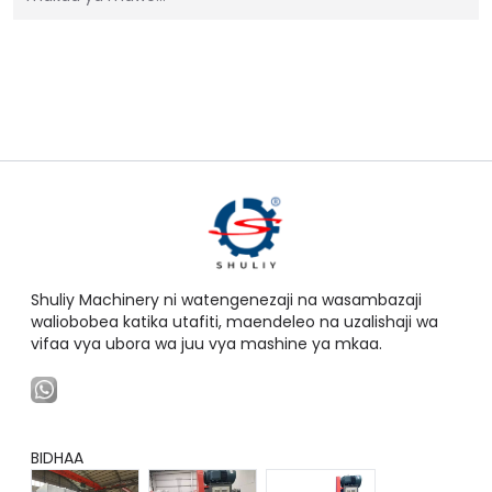
Shuliy Machinery ni watengenezaji na wasambazaji
waliobobea katika utafiti, maendeleo na uzalishaji wa
vifaa vya ubora wa juu vya mashine ya mkaa.
BIDHAA