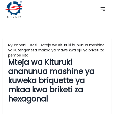
Nyumbani
-
Kesi
-
Mteja wa Kituruki hununua mashine
ya kutengeneza makaa ya mawe kwa ajili ya briketi za
pembe sita
Mteja wa Kituruki
ananunua mashine ya
kuweka briquette ya
mkaa kwa briketi za
hexagonal