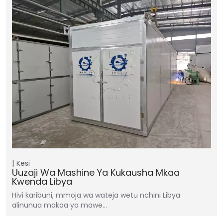
Kesi
Uuzaji Wa Mashine Ya Kukausha Mkaa
Kwenda Libya
Hivi karibuni, mmoja wa wateja wetu nchini Libya
alinunua makaa ya mawe…