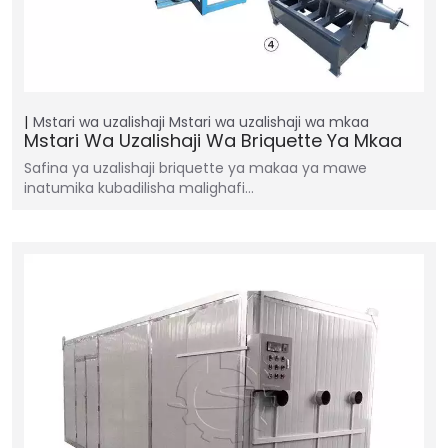
Mstari wa uzalishaji
Mstari wa uzalishaji wa mkaa
Mstari Wa Uzalishaji Wa Briquette Ya Mkaa
Safina ya uzalishaji briquette ya makaa ya mawe
inatumika kubadilisha malighafi…