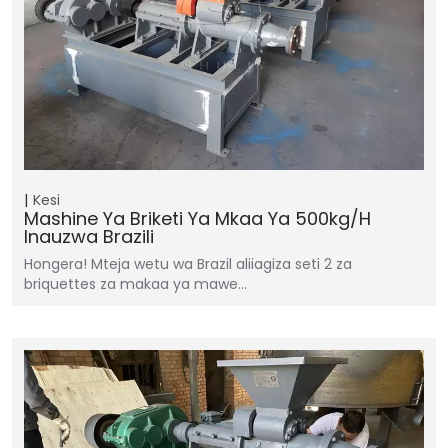
Kesi
Mashine Ya Briketi Ya Mkaa Ya 500kg/h
Inauzwa Brazili
Hongera! Mteja wetu wa Brazil aliiagiza seti 2 za
briquettes za makaa ya mawe…