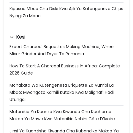
Kipasua Mbao Cha Diski Kwa Ajili Ya Kutengeneza Chips
Nyingi Za Mbao
Kesi
Export Charcoal Briquettes Making Machine, Wheel
Mixer Grinder And Dryer To Romania
How To Start A Charcoal Business In Africa: Complete
2026 Guide
Mchakato Wa Kutengeneza Briquette Za Vumbi La
Mbao: Mwongozo Kamili Kutoka Kwa Malighafi Hadi
Ufungaji
Mafanikio Ya Kuanza Kwa Kiwanda Cha Kuchoma
Makaa Ya Mawe Kwa Mafanikio Nchini Côte D’Ivoire
Jinsi Ya Kuanzisha Kiwanda Cha Kubandika Makaa Ya