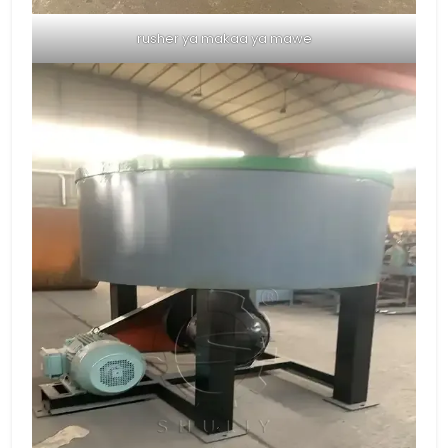
rusher ya makaa ya mawe