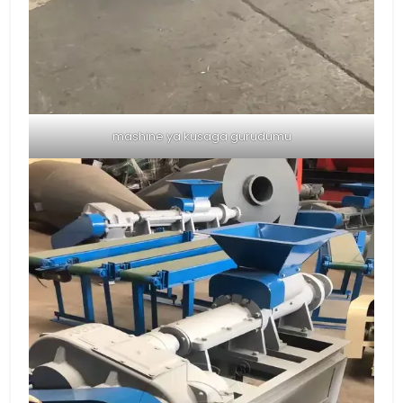
mashine ya kusaga gurudumu