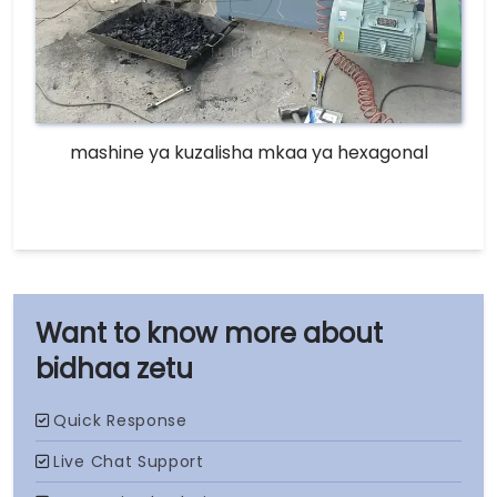
mashine ya kuzalisha mkaa ya hexagonal
bidhaa zetu