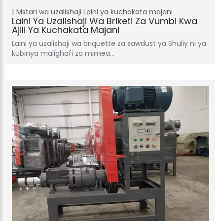
Mstari wa uzalishaji
Laini ya kuchakata majani
Laini Ya Uzalishaji Wa Briketi Za Vumbi Kwa
Ajili Ya Kuchakata Majani
Laini ya uzalishaji wa briquette za sawdust ya Shuliy ni ya
kubinya malighafi za mimea…