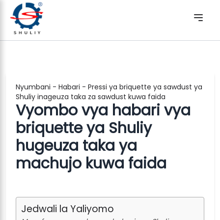
Nyumbani
-
Habari
-
Pressi ya briquette ya sawdust ya
Shuliy inageuza taka za sawdust kuwa faida
Vyombo vya habari vya
briquette ya Shuliy
hugeuza taka ya
machujo kuwa faida
Jedwali la Yaliyomo