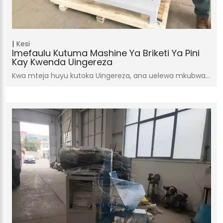
Kesi
Imefaulu Kutuma Mashine Ya Briketi Ya Pini
Kay Kwenda Uingereza
Kwa mteja huyu kutoka Uingereza, ana uelewa mkubwa…