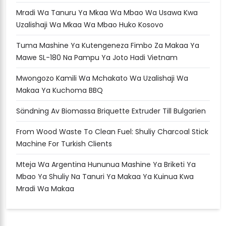
Mradi Wa Tanuru Ya Mkaa Wa Mbao Wa Usawa Kwa
Uzalishaji Wa Mkaa Wa Mbao Huko Kosovo
Tuma Mashine Ya Kutengeneza Fimbo Za Makaa Ya
Mawe SL-180 Na Pampu Ya Joto Hadi Vietnam
Mwongozo Kamili Wa Mchakato Wa Uzalishaji Wa
Makaa Ya Kuchoma BBQ
Sändning Av Biomassa Briquette Extruder Till Bulgarien
From Wood Waste To Clean Fuel: Shuliy Charcoal Stick
Machine For Turkish Clients
Mteja Wa Argentina Hununua Mashine Ya Briketi Ya
Mbao Ya Shuliy Na Tanuri Ya Makaa Ya Kuinua Kwa
Mradi Wa Makaa