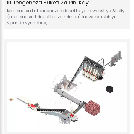
Kutengeneza Briketi Za Pini Kay
Mashine ya kutengeneza briquette ya sawdust ya Shuliy
(mashine ya briquettes za mimea) inaweza kubinya
vipande vya mbao,…