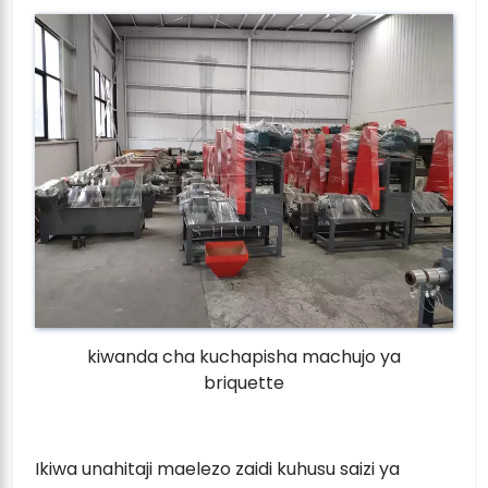
kiwanda cha kuchapisha machujo ya
briquette
Ikiwa unahitaji maelezo zaidi kuhusu saizi ya