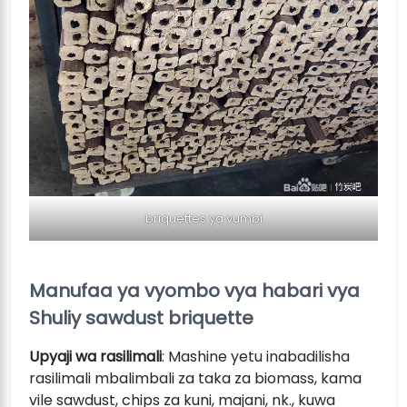
briquettes ya vumbi
Manufaa ya vyombo vya habari vya
Shuliy sawdust briquette
Upyaji wa rasilimali
: Mashine yetu inabadilisha
rasilimali mbalimbali za taka za biomass, kama
vile sawdust, chips za kuni, majani, nk., kuwa