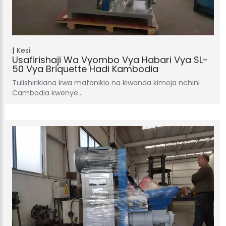
Kesi
Usafirishaji Wa Vyombo Vya Habari Vya SL-
50 Vya Briquette Hadi Kambodia
Tulishirikiana kwa mafanikio na kiwanda kimoja nchini
Cambodia kwenye…