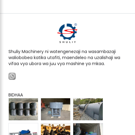
Shuliy Machinery ni watengenezaji na wasambazaji
waliobobea katika utafiti, maendeleo na uzalishaji wa
vifaa vya ubora wa juu vya mashine ya mkaa.
BIDHAA