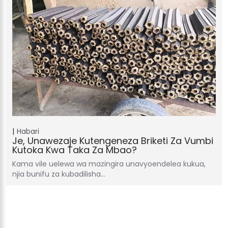
Habari
Je, Unawezaje Kutengeneza Briketi Za Vumbi
Kutoka Kwa Taka Za Mbao?
Kama vile uelewa wa mazingira unavyoendelea kukua,
njia bunifu za kubadilisha…