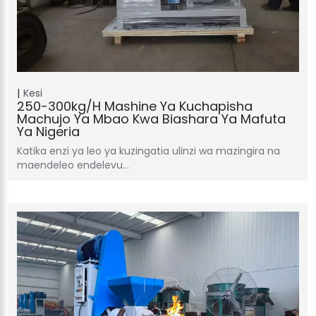
Kesi
250-300kg/h Mashine Ya Kuchapisha
Machujo Ya Mbao Kwa Biashara Ya Mafuta
Ya Nigeria
Katika enzi ya leo ya kuzingatia ulinzi wa mazingira na
maendeleo endelevu…