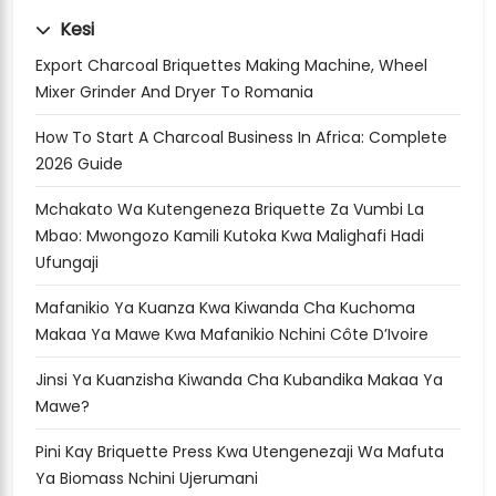
Kesi
Export Charcoal Briquettes Making Machine, Wheel
Mixer Grinder And Dryer To Romania
How To Start A Charcoal Business In Africa: Complete
2026 Guide
Mchakato Wa Kutengeneza Briquette Za Vumbi La
Mbao: Mwongozo Kamili Kutoka Kwa Malighafi Hadi
Ufungaji
Mafanikio Ya Kuanza Kwa Kiwanda Cha Kuchoma
Makaa Ya Mawe Kwa Mafanikio Nchini Côte D’Ivoire
Jinsi Ya Kuanzisha Kiwanda Cha Kubandika Makaa Ya
Mawe?
Pini Kay Briquette Press Kwa Utengenezaji Wa Mafuta
Ya Biomass Nchini Ujerumani