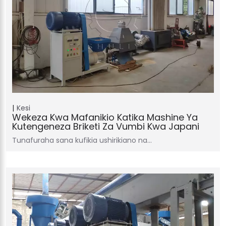
Kesi
Wekeza Kwa Mafanikio Katika Mashine Ya
Kutengeneza Briketi Za Vumbi Kwa Japani
Tunafuraha sana kufikia ushirikiano na…