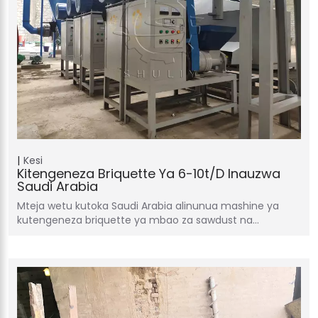
Kesi
Kitengeneza Briquette Ya 6-10t/d Inauzwa
Saudi Arabia
Mteja wetu kutoka Saudi Arabia alinunua mashine ya
kutengeneza briquette ya mbao za sawdust na…