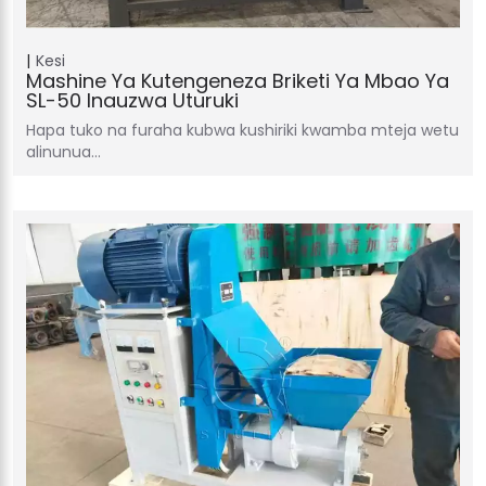
Kesi
Mashine Ya Kutengeneza Briketi Ya Mbao Ya
SL-50 Inauzwa Uturuki
Hapa tuko na furaha kubwa kushiriki kwamba mteja wetu
alinunua…