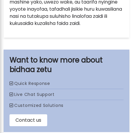
mashine yako, uwezo wake, au taarifa nyingine
yoyote inayofaa, tafadhali jisikie huru kuwasiliana
nasi na tutakupa suluhisho linalofaa zaidi ili
kukusaidia kuzalisha faida zaidi.
bidhaa zetu