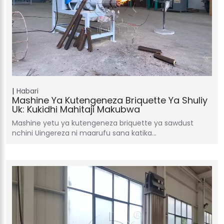
Habari
Mashine Ya Kutengeneza Briquette Ya Shuliy
Uk: Kukidhi Mahitaji Makubwa
Mashine yetu ya kutengeneza briquette ya sawdust
nchini Uingereza ni maarufu sana katika…