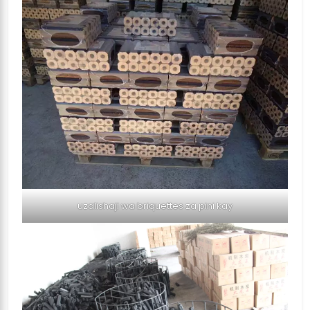
uzalishaji wa briquettes za pini kay