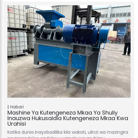
Habari
Mashine Ya Kutengeneza Mkaa Ya Shuliy
Inauzwa Hukusaidia Kutengeneza Mkaa Kwa
Urahisi
Katika dunia inayobadilika kila wakati, ulinzi wa mazingira