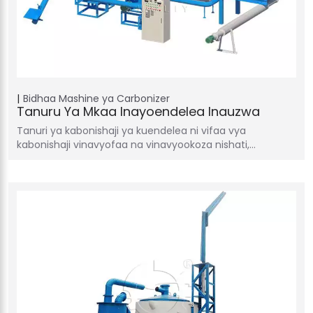
Bidhaa
Mashine ya Carbonizer
Tanuru Ya Mkaa Inayoendelea Inauzwa
Tanuri ya kabonishaji ya kuendelea ni vifaa vya
kabonishaji vinavyofaa na vinavyookoza nishati,…