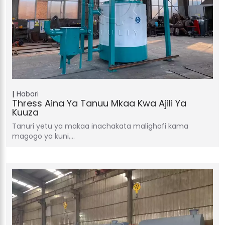
Habari
Thress Aina Ya Tanuu Mkaa Kwa Ajili Ya
Kuuza
Tanuri yetu ya makaa inachakata malighafi kama
magogo ya kuni,…