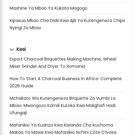
Mashine Ya Mbao Ya Kukata Magogo
Kipasua Mbao Cha Diski Kwa Ajili Ya Kutengeneza Chips
Nyingi Za Mbao
Kesi
Export Charcoal Briquettes Making Machine, Wheel
Mixer Grinder And Dryer To Romania
How To Start A Charcoal Business In Africa: Complete
2026 Guide
Mchakato Wa Kutengeneza Briquette Za Vumbi La
Mbao: Mwongozo Kamili Kutoka Kwa Malighafi Hadi
Ufungaji
Mafanikio Ya Kuanza Kwa Kiwanda Cha Kuchoma
Makaa Ya Mawe Kwa Mafanikio Nchini Côte D’Ivoire