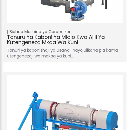
Bidhaa
Mashine ya Carbonizer
Tanuru Ya Kaboni Ya Mlalo Kwa Ajili Ya
Kutengeneza Mkaa Wa Kuni
Tanuri ya kabonishaji ya usawa, inayojulikana pia kama
utengenezaji wa makaa ya kuni…