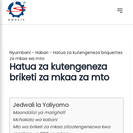
Nyumbani
-
Habari
-
Hatua za kutengeneza briquettes
za mkaa wa mto
Hatua za kutengeneza
briketi za mkaa za mto
Jedwali la Yaliyomo
Maandalizi ya malighafi
Mchakato wa kaboni
Mto wa briketi za mkaa zilizotengenezwa kwa