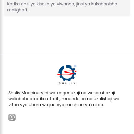
Katika enzi ya kisasa ya viwanda, jinsi ya kukabonisha
malighafi…
Shuliy Machinery ni watengenezaji na wasambazaji
waliobobea katika utafiti, maendeleo na uzalishaji wa
vifaa vya ubora wa juu vya mashine ya mkaa.