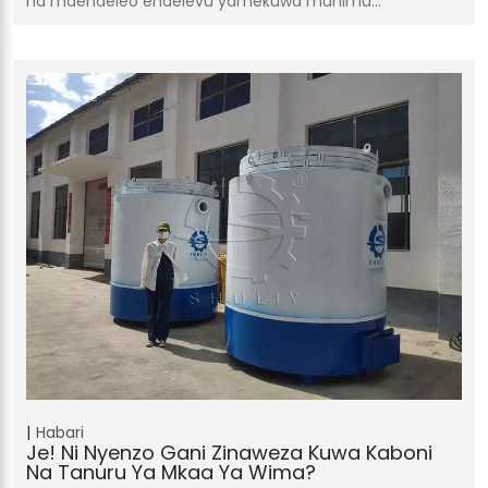
na maendeleo endelevu yamekuwa muhimu…
Habari
Je! Ni Nyenzo Gani Zinaweza Kuwa Kaboni
Na Tanuru Ya Mkaa Ya Wima?