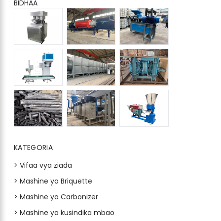
BIDHAA
KATEGORIA
> Vifaa vya ziada
> Mashine ya Briquette
> Mashine ya Carbonizer
> Mashine ya kusindika mbao