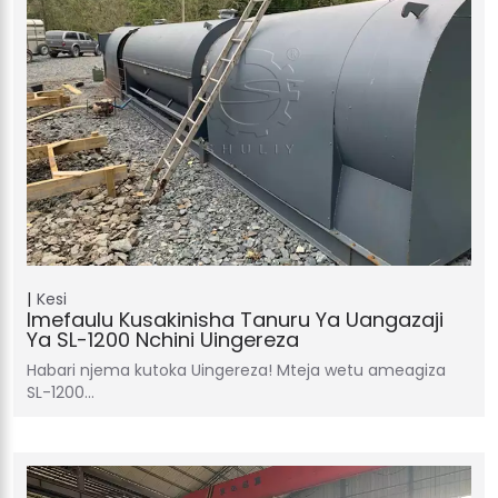
Kesi
Imefaulu Kusakinisha Tanuru Ya Uangazaji
Ya SL-1200 Nchini Uingereza
Habari njema kutoka Uingereza! Mteja wetu ameagiza
SL-1200…