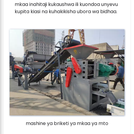
mkaa inahitaji kukaushwa ili kuondoa unyevu
kupita kiasi na kuhakikisha ubora wa bidhaa.
mashine ya briketi ya mkaa ya mto