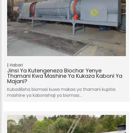
Habari
Jinsi Ya Kutengeneza Biochar Yenye
Thamani Kwa Mashine Ya Kukaza Kaboni Ya
Majani?
Kubadilisha biomasi kuwa makaa ya thamani kupitia
mashine ya kabonishaji ya biomasi…