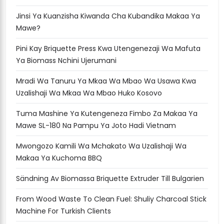
Jinsi Ya Kuanzisha Kiwanda Cha Kubandika Makaa Ya
Mawe?
Pini Kay Briquette Press Kwa Utengenezaji Wa Mafuta
Ya Biomass Nchini Ujerumani
Mradi Wa Tanuru Ya Mkaa Wa Mbao Wa Usawa Kwa
Uzalishaji Wa Mkaa Wa Mbao Huko Kosovo
Tuma Mashine Ya Kutengeneza Fimbo Za Makaa Ya
Mawe SL-180 Na Pampu Ya Joto Hadi Vietnam
Mwongozo Kamili Wa Mchakato Wa Uzalishaji Wa
Makaa Ya Kuchoma BBQ
Sändning Av Biomassa Briquette Extruder Till Bulgarien
From Wood Waste To Clean Fuel: Shuliy Charcoal Stick
Machine For Turkish Clients