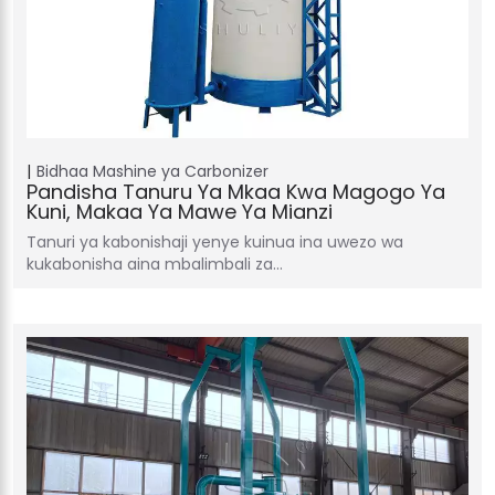
Bidhaa
Mashine ya Carbonizer
Pandisha Tanuru Ya Mkaa Kwa Magogo Ya
Kuni, Makaa Ya Mawe Ya Mianzi
Tanuri ya kabonishaji yenye kuinua ina uwezo wa
kukabonisha aina mbalimbali za…