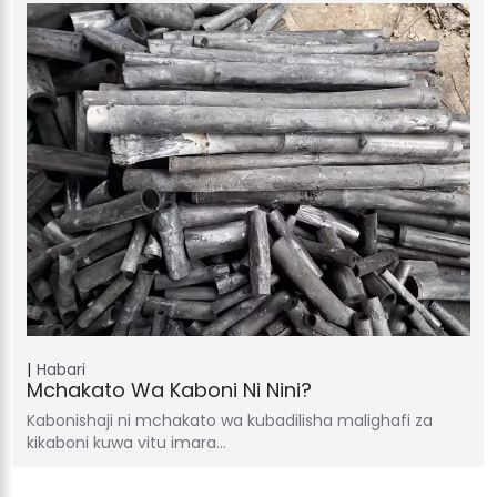
Habari
Mchakato Wa Kaboni Ni Nini?
Kabonishaji ni mchakato wa kubadilisha malighafi za
kikaboni kuwa vitu imara…