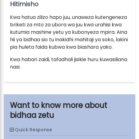
Hitimisho
Kwa hatua zilizo hapo juu, unaweza kutengeneza
briketi za mto za ubora wa juu kwa urahisi kwa
kutumia mashine yetu ya kubonyeza mpira. Aina
hii ya bidhaa sio tu inakidhi mahitaji ya soko, lakini
pia huleta faida kubwa kwa biashara yako.
Kwa habari zaidi, tafadhali jisikie huru kuwasiliana
nasi.
bidhaa zetu