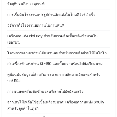
วัตถุดิบจนถึงบรรจุภัณฑ์
การเริ่มต้นโรงงานแปรรูปถ่านอัดแท่งในโกตดิวัวร์สำเร็จ
วิธีการตั้งโรงงานอัดถ่านไม้ถ่านหิน?
เครื่องอัดแท่ง Pini Kay สำหรับการผลิตเชื้อเพลิงชีวมวลใน
เยอรมนี
โครงการเตาเผาถ่านไม้แนวนอนสำหรับการผลิตถ่านไม้ในโกโก
ส่งเครื่องทำแท่งถ่าน SL-180 และปั๊มความร้อนไปยังเวียดนาม
คู่มือฉบับสมบูรณ์สำหรับกระบวนการผลิตถ่านอัดแท่งสำหรับ
บาร์บีคิว
การขนส่งเครื่องอัดชีวมวลบรีกเกตไปยังบัลแกเรีย
จากเศษไม้เหลือใช้สู่เชื้อเพลิงสะอาด: เครื่องอัดถ่านแท่ง Shuliy
สำหรับลูกค้าในตุรกี