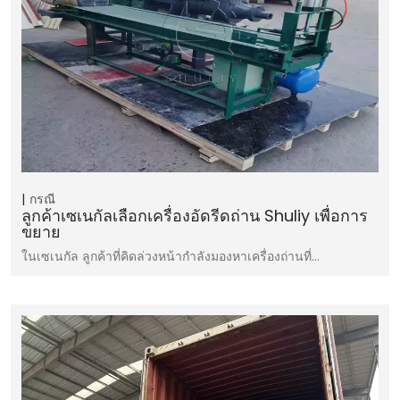
กรณี
ลูกค้าเซเนกัลเลือกเครื่องอัดรีดถ่าน Shuliy เพื่อการ
ขยาย
ในเซเนกัล ลูกค้าที่คิดล่วงหน้ากำลังมองหาเครื่องถ่านที่…