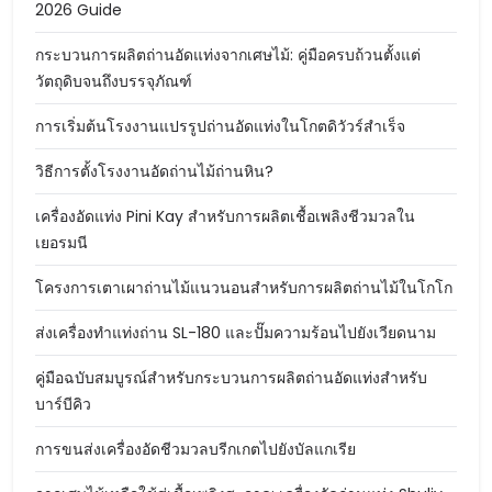
2026 Guide
กระบวนการผลิตถ่านอัดแท่งจากเศษไม้: คู่มือครบถ้วนตั้งแต่
วัตถุดิบจนถึงบรรจุภัณฑ์
การเริ่มต้นโรงงานแปรรูปถ่านอัดแท่งในโกตดิวัวร์สำเร็จ
วิธีการตั้งโรงงานอัดถ่านไม้ถ่านหิน?
เครื่องอัดแท่ง Pini Kay สำหรับการผลิตเชื้อเพลิงชีวมวลใน
เยอรมนี
โครงการเตาเผาถ่านไม้แนวนอนสำหรับการผลิตถ่านไม้ในโกโก
ส่งเครื่องทำแท่งถ่าน SL-180 และปั๊มความร้อนไปยังเวียดนาม
คู่มือฉบับสมบูรณ์สำหรับกระบวนการผลิตถ่านอัดแท่งสำหรับ
บาร์บีคิว
การขนส่งเครื่องอัดชีวมวลบรีกเกตไปยังบัลแกเรีย