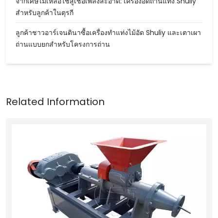
จากเศษไม้เหลือใช้สู่เชื้อเพลิงสะอาด: เครื่องอัดถ่านแท่ง Shuliy
สำหรับลูกค้าในตุรกี
ลูกค้าชาวอาร์เจนตินาซื้อเครื่องทำแท่งไม้อัด Shuliy และเตาเผา
ถ่านแบบยกสำหรับโครงการถ่าน