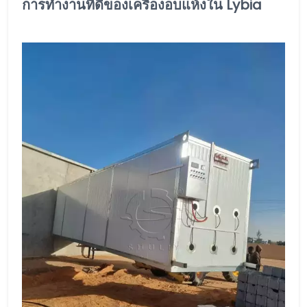
การทำงานที่ดีของเครื่องอบแห้งใน Lybia