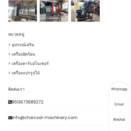
หมวดหมู่
> อุปกรณ์เสริม
> เครื่องอัดก้อน
> เครื่องคาร์บอไนเซอร์
> เครื่องแปรรูปไม้
ติดต่อเรา
Whatsapp
8613673689272
Email
info@charcoal-machinery.com
Wechat