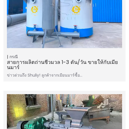
กรณี
สายการผลิตถ่านชีวมวล 1-3 ตัน/วัน ขายให้กับเมีย
นมาร์
ข่าวด่วนถึง Shuliy! ลูกค้าจากเมียนมาร์ซื้อ…