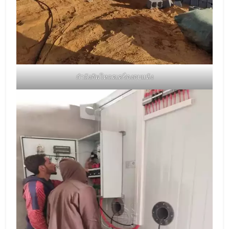
กำลังอัพโหลดเครื่องอบแห้ง