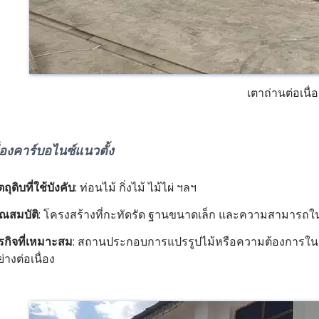
เตาถ่านต่อเนื่
ื่องคาร์บอไนซ์แนวตั้ง
ตถุดิบที่ใช้บังคับ
: ท่อนไม้ กิ่งไม้ ไม้ไผ่ ฯลฯ
ุณสมบัติ
: โครงสร้างที่กะทัดรัด ฐานขนาดเล็ก และความสามารถในก
ุรกิจที่เหมาะสม
: สถานประกอบการแปรรูปไม้หรือความต้องการในการ
่างต่อเนื่อง