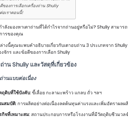
อดีของการเลือกเครื่องถ่าน Shuliy
ต่อเราตอนนี้!
ำลังมองหาเตาถ่านที่ได้กำไรจากถ่านอยู่หรือไม่? Shuliy สามารถจ
งการของคุณ
ล่างนี้คุณจะพบคำอธิบายเกี่ยวกับเตาอบถ่าน 3 ประเภทจาก Shuliy และ
่องจักร และข้อดีของการเลือก Shuliy
ถ่าน Shuliy และวัสดุที่เกี่ยวข้อง
ถ่านแบบต่อเนื่อง
ตถุดิบที่ใช้บังคับ
: ขี้เลื่อย กะลามะพร้าว แกลบ ถั่ว ฯลฯ
ุณสมบัติ
: การผลิตอย่างต่อเนื่องลดต้นทุนค่าแรงและเพิ่มอัตราผลผล
ุรกิจที่เหมาะสม
: สถานประกอบการหรือโรงงานที่มีวัตถุดิบชีวมว