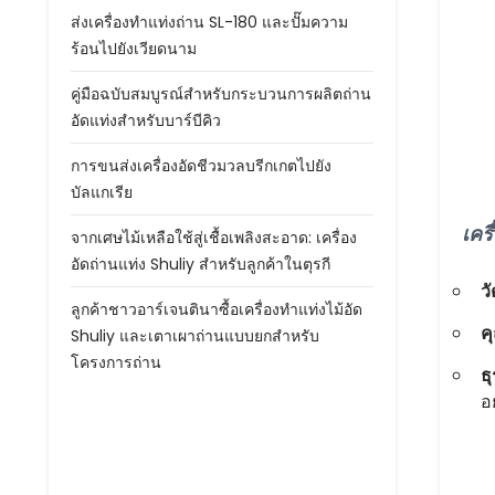
ส่งเครื่องทำแท่งถ่าน SL-180 และปั๊มความ
ร้อนไปยังเวียดนาม
คู่มือฉบับสมบูรณ์สำหรับกระบวนการผลิตถ่าน
อัดแท่งสำหรับบาร์บีคิว
การขนส่งเครื่องอัดชีวมวลบรีกเกตไปยัง
บัลแกเรีย
เคร
จากเศษไม้เหลือใช้สู่เชื้อเพลิงสะอาด: เครื่อง
อัดถ่านแท่ง Shuliy สำหรับลูกค้าในตุรกี
วั
ลูกค้าชาวอาร์เจนตินาซื้อเครื่องทำแท่งไม้อัด
ค
Shuliy และเตาเผาถ่านแบบยกสำหรับ
โครงการถ่าน
ธ
อย