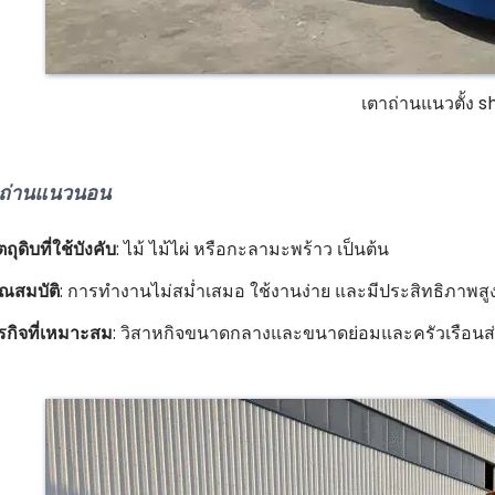
เตาถ่านแนวตั้ง sh
ถ่านแนวนอน
ตถุดิบที่ใช้บังคับ
: ไม้ ไม้ไผ่ หรือกะลามะพร้าว เป็นต้น
ุณสมบัติ
: การทำงานไม่สม่ำเสมอ ใช้งานง่าย และมีประสิทธิภาพสู
ุรกิจที่เหมาะสม
: วิสาหกิจขนาดกลางและขนาดย่อมและครัวเรือนส