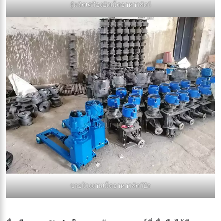
ผู้ผลิตเครื่องอัดเม็ดอาหารสัตว์
ขายโรงงานเม็ดอาหารสัตว์ปีก