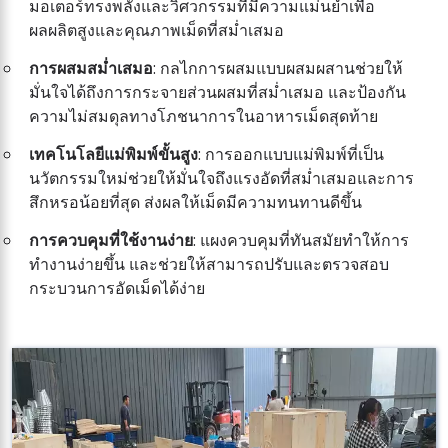
มอเตอร์ทรงพลังและวิศวกรรมที่มีความแม่นยำเพื่อ
ผลผลิตสูงและคุณภาพเม็ดที่สม่ำเสมอ
การผสมสม่ำเสมอ
: กลไกการผสมแบบผสมผสานช่วยให้
มั่นใจได้ถึงการกระจายส่วนผสมที่สม่ำเสมอ และป้องกัน
ความไม่สมดุลทางโภชนาการในอาหารเม็ดสุดท้าย
เทคโนโลยีแม่พิมพ์ขั้นสูง
: การออกแบบแม่พิมพ์ที่เป็น
นวัตกรรมใหม่ช่วยให้มั่นใจถึงแรงอัดที่สม่ำเสมอและการ
สึกหรอน้อยที่สุด ส่งผลให้เม็ดมีความทนทานดีขึ้น
การควบคุมที่ใช้งานง่าย
: แผงควบคุมที่ทันสมัยทำให้การ
ทำงานง่ายขึ้น และช่วยให้สามารถปรับและตรวจสอบ
กระบวนการอัดเม็ดได้ง่าย