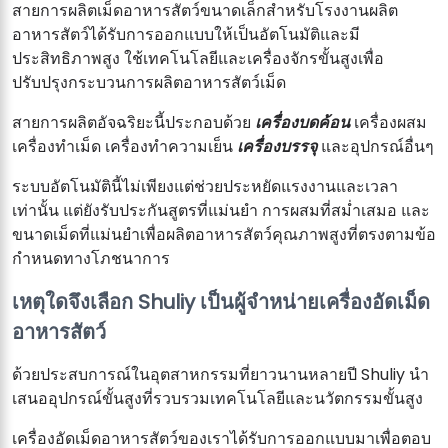
สายการผลิตเม็ดอาหารสัตว์ขนาดเล็กสำหรับโรงงานผลิต
อาหารสัตว์ได้รับการออกแบบให้เป็นอัตโนมัติและมี
ประสิทธิภาพสูง ใช้เทคโนโลยีและเครื่องจักรขั้นสูงเพื่อ
ปรับปรุงกระบวนการผลิตอาหารสัตว์เม็ด
สายการผลิตอัจฉริยะนี้ประกอบด้วย
เครื่องบดค้อน
เครื่องผสม
เครื่องทำเม็ด เครื่องทำความเย็น
เครื่องบรรจุ
และอุปกรณ์อื่นๆ
ระบบอัตโนมัตินี้ไม่เพียงแต่ช่วยประหยัดแรงงานและเวลา
เท่านั้น แต่ยังรับประกันสูตรที่แม่นยำ การผสมที่สม่ำเสมอ และ
ขนาดเม็ดที่แม่นยำเพื่อผลิตอาหารสัตว์คุณภาพสูงที่ตรงตามข้อ
กำหนดทางโภชนาการ
เหตุใดจึงเลือก Shuliy เป็นผู้จำหน่ายเครื่องอัดเม็ด
อาหารสัตว์
ด้วยประสบการณ์ในอุตสาหกรรมที่ยาวนานหลายปี Shuliy นำ
เสนออุปกรณ์ขั้นสูงที่รวบรวมเทคโนโลยีและนวัตกรรมขั้นสูง
เครื่องอัดเม็ดอาหารสัตว์ของเราได้รับการออกแบบมาเพื่อตอบ