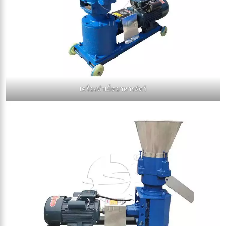
เครื่องทำเม็ดอาหารสัตว์