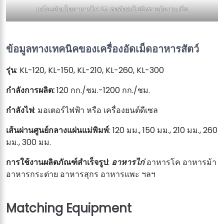
เครื่องอัดเม็ดอาหารไก่ 25 ชุดจัดส่งไปยังซาอุดิอาระเบีย
ข้อมูลทางเทคนิคของเครื่องอัดเม็ดอาหารสัตว์
รุ่น
: KL-120, KL-150, KL-210, KL-260, KL-300
กำลังการผลิต:
120 กก./ชม.-1200 กก./ชม.
กำลังไฟ
: มอเตอร์ไฟฟ้า หรือ เครื่องยนต์ดีเซล
เส้นผ่านศูนย์กลางแผ่นแม่พิมพ์
: 120 มม., 150 มม., 210 มม., 260
มม., 300 มม.
การใช้งานผลิตภัณฑ์สำเร็จรูป
:
อาหารไก่
อาหารโค อาหารม้า
อาหารกระต่าย อาหารสุกร อาหารแพะ ฯลฯ