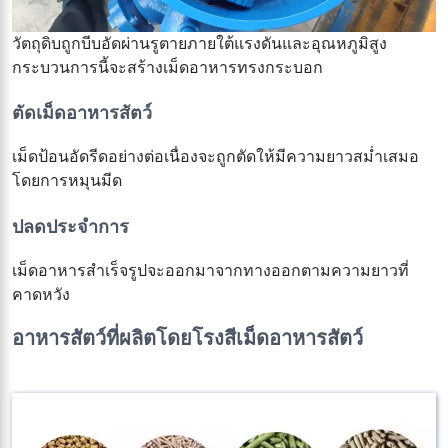
วัตถุดิบถูกบีบอัดผ่านรูตายภายใต้แรงดันและอุณหภูมิสูง
กระบวนการนี้จะสร้างเม็ดอาหารทรงกระบอก
ตัดเม็ดอาหารสัตว์
เม็ดป้อนอัดรีดอย่างต่อเนื่องจะถูกตัดให้มีความยาวสม่ำเสมอ
โดยการหมุนมีด
ปลดประจำการ
เม็ดอาหารสำเร็จรูปจะออกมาจากทางออกตามความยาวที่
คาดหวัง
อาหารสัตว์ที่ผลิตโดยโรงสีเม็ดอาหารสัตว์