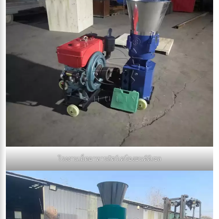
โรงงานเม็ดอาหารสัตว์เครื่องยนต์ดีเซล