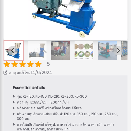
5
ล่าสุดแก้ไข: 14/6/2024
รุ่น: KL-120, KL-150, KL-210, KL-260, KL-300
ความจุ: 120กก./ชม.-1200กก./ชม
พลังงาน: มอเตอร์ไฟฟ้าหรือเครื่องยนต์ดีเซล
เส้นผ่านศูนย์กลางแผ่นแม่พิมพ์: 120 มม., 150 มม., 210 มม., 260 มม.,
300 มม.
การใช้ผลิตภัณฑ์สำเร็จรูป: อาหารไก่, อาหารโค, อาหารม้า, อาหาร
กระต่าย, อาหารหมู, อาหารแพะ ฯลฯ