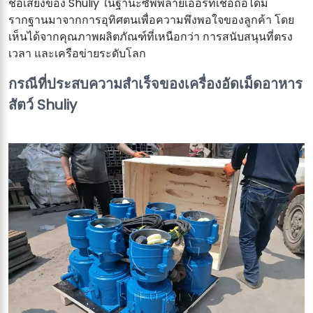
ชื่อเสียงของ Shuliy ในฐานะซัพพลายเออร์ที่เชื่อถือได้มี
รากฐานมาจากการอุทิศตนเพื่อความพึงพอใจของลูกค้า โดย
เห็นได้จากคุณภาพผลิตภัณฑ์ที่เหนือกว่า การสนับสนุนที่ตรง
เวลา และเครือข่ายระดับโลก
กรณีที่ประสบความสำเร็จของเครื่องอัดเม็ดอาหาร
สัตว์ Shuliy