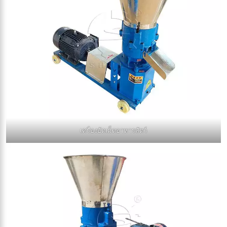
เครื่องอัดเม็ดอาหารสัตว์