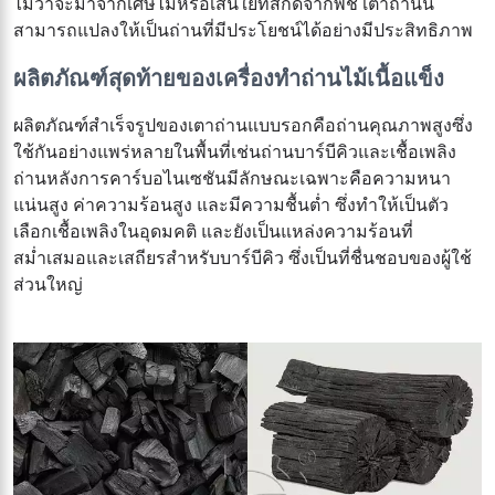
ไม่ว่าจะมาจากเศษไม้หรือเส้นใยที่สกัดจากพืช เตาถ่านนี้
สามารถแปลงให้เป็นถ่านที่มีประโยชน์ได้อย่างมีประสิทธิภาพ
ผลิตภัณฑ์สุดท้ายของเครื่องทำถ่านไม้เนื้อแข็ง
ผลิตภัณฑ์สำเร็จรูปของเตาถ่านแบบรอกคือถ่านคุณภาพสูงซึ่ง
ใช้กันอย่างแพร่หลายในพื้นที่เช่นถ่านบาร์บีคิวและเชื้อเพลิง
ถ่านหลังการคาร์บอไนเซชันมีลักษณะเฉพาะคือความหนา
แน่นสูง ค่าความร้อนสูง และมีความชื้นต่ำ ซึ่งทำให้เป็นตัว
เลือกเชื้อเพลิงในอุดมคติ และยังเป็นแหล่งความร้อนที่
สม่ำเสมอและเสถียรสำหรับบาร์บีคิว ซึ่งเป็นที่ชื่นชอบของผู้ใช้
ส่วนใหญ่