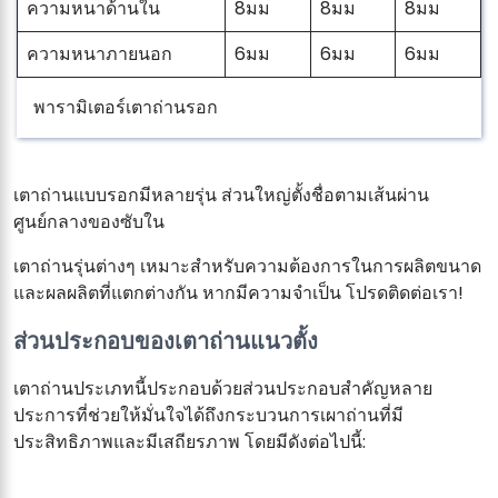
ความหนาด้านใน
8มม
8มม
8มม
ความหนาภายนอก
6มม
6มม
6มม
พารามิเตอร์เตาถ่านรอก
เตาถ่านแบบรอกมีหลายรุ่น ส่วนใหญ่ตั้งชื่อตามเส้นผ่าน
ศูนย์กลางของซับใน
เตาถ่านรุ่นต่างๆ เหมาะสำหรับความต้องการในการผลิตขนาด
และผลผลิตที่แตกต่างกัน หากมีความจำเป็น โปรดติดต่อเรา!
ส่วนประกอบของเตาถ่านแนวตั้ง
เตาถ่านประเภทนี้ประกอบด้วยส่วนประกอบสำคัญหลาย
ประการที่ช่วยให้มั่นใจได้ถึงกระบวนการเผาถ่านที่มี
ประสิทธิภาพและมีเสถียรภาพ โดยมีดังต่อไปนี้: