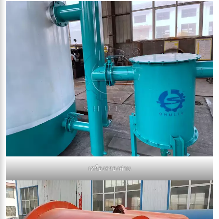
เครื่องกรองถ่าน