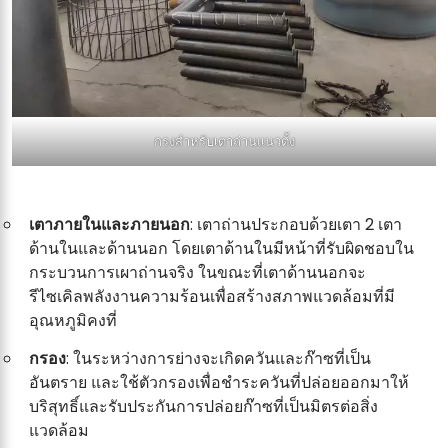
กรงสำหรับเตาถ่านแนวตั้ง
เตาภายในและภายนอก
: เตาถ่านประกอบด้วยเตา 2 เตา
ด้านในและด้านนอก โดยเตาด้านในมีหน้าที่รับผิดชอบใน
กระบวนการเผาถ่านจริง ในขณะที่เตาด้านนอกจะ
รีไซเคิลพลังงานความร้อนเพื่อสร้างสภาพแวดล้อมที่มี
อุณหภูมิคงที่
กรอง
: ในระหว่างการย่างจะเกิดควันและก๊าซที่เป็น
อันตราย และใช้ตัวกรองเพื่อชำระควันที่ปล่อยออกมาให้
บริสุทธิ์และรับประกันการปล่อยก๊าซที่เป็นมิตรต่อสิ่ง
แวดล้อม