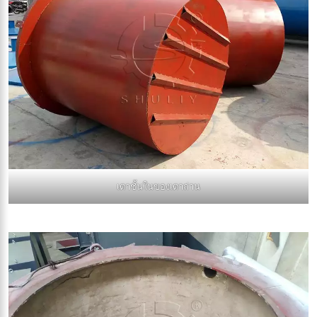
เตาชั้นในของเตาถ่าน