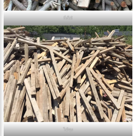
กิ่งไม้
ไม้ซุง