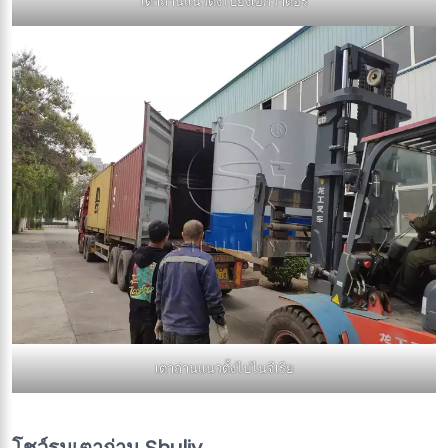
เตาถ่านแนวตั้งไปยังเอกวาดอร์
เตาถ่านแนวตั้งไปไนจีเรีย
โชว์รูมเตาถ่าน Shuliy