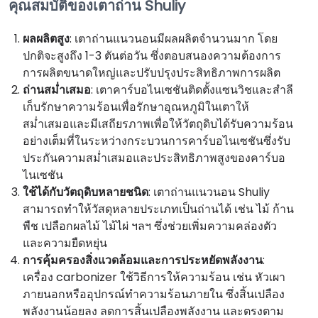
คุณสมบัติของเตาถ่าน Shuliy
ผลผลิตสูง
: เตาถ่านแนวนอนมีผลผลิตจำนวนมาก โดย
ปกติจะสูงถึง 1-3 ตันต่อวัน ซึ่งตอบสนองความต้องการ
การผลิตขนาดใหญ่และปรับปรุงประสิทธิภาพการผลิต
ถ่านสม่ำเสมอ
: เตาคาร์บอไนเซชันติดตั้งแซนวิชและสำลี
เก็บรักษาความร้อนเพื่อรักษาอุณหภูมิในเตาให้
สม่ำเสมอและมีเสถียรภาพเพื่อให้วัตถุดิบได้รับความร้อน
อย่างเต็มที่ในระหว่างกระบวนการคาร์บอไนเซชันซึ่งรับ
ประกันความสม่ำเสมอและประสิทธิภาพสูงของคาร์บอ
ไนเซชัน
ใช้ได้กับวัตถุดิบหลายชนิด
: เตาถ่านแนวนอน Shuliy
สามารถทำให้วัสดุหลายประเภทเป็นถ่านได้ เช่น ไม้ ก้าน
พืช เปลือกผลไม้ ไม้ไผ่ ฯลฯ ซึ่งช่วยเพิ่มความคล่องตัว
และความยืดหยุ่น
การคุ้มครองสิ่งแวดล้อมและการประหยัดพลังงาน
:
เครื่อง carbonizer ใช้วิธีการให้ความร้อน เช่น หัวเผา
ภายนอกหรืออุปกรณ์ทำความร้อนภายใน ซึ่งสิ้นเปลือง
พลังงานน้อยลง ลดการสิ้นเปลืองพลังงาน และตรงตาม