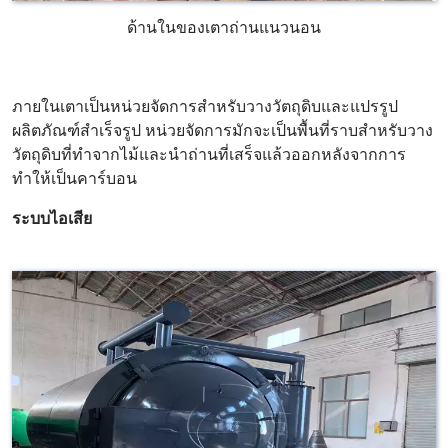
ด้านในของเตาถ่านแนวนอน
ภายในเตาเป็นหน่วยจัดการสำหรับวางวัตถุดิบและแปรรูป
ผลิตภัณฑ์สำเร็จรูป หน่วยจัดการมักจะเป็นพื้นที่ราบสำหรับวาง
วัตถุดิบที่ทำจากไม้และนำถ่านที่เสร็จแล้วออกหลังจากการ
ทำให้เป็นคาร์บอน
ระบบไอเสีย