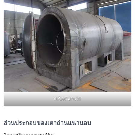
เครื่องทำถ่านไม้
ส่วนประกอบของเตาถ่านแนวนอน