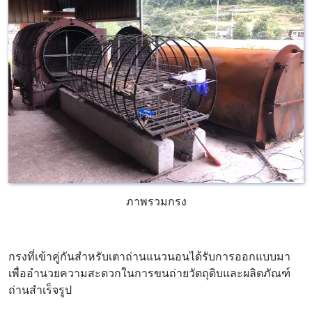
ภาพรวมกรง
กรงที่เข้าคู่กันสำหรับเตาถ่านแนวนอนได้รับการออกแบบมา
เพื่ออำนวยความสะดวกในการขนถ่ายวัตถุดิบและผลิตภัณฑ์
ถ่านสำเร็จรูป