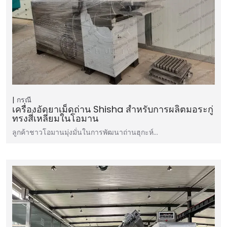
กรณี
เครื่องอัดยาเม็ดถ่าน Shisha สำหรับการผลิตมอระกู่
ทรงสี่เหลี่ยมในโอมาน
ลูกค้าชาวโอมานมุ่งมั่นในการพัฒนาถ่านฮุกะห์…