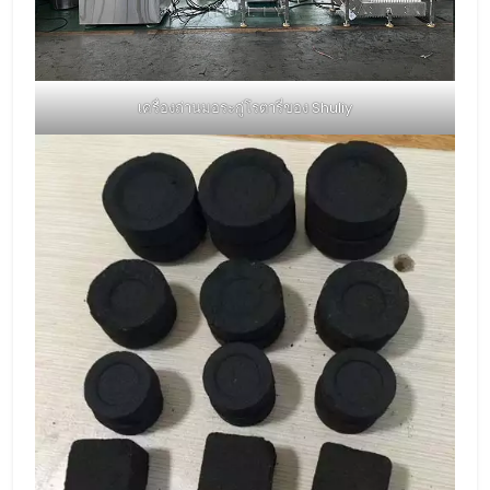
เครื่องถ่านมอระกู่โรตารี่ของ Shuliy