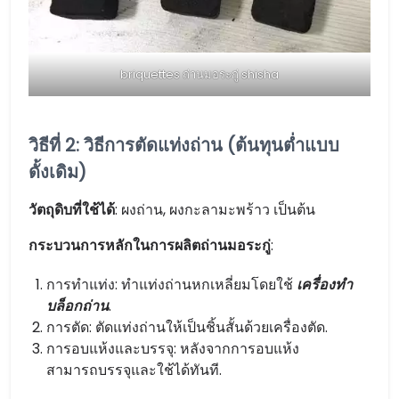
briquettes ถ่านมอระกู่ shisha
วิธีที่ 2: วิธีการตัดแท่งถ่าน (ต้นทุนต่ำแบบ
ดั้งเดิม)
วัตถุดิบที่ใช้ได้
: ผงถ่าน, ผงกะลามะพร้าว เป็นต้น
กระบวนการหลักในการผลิตถ่านมอระกู่
:
การทำแท่ง: ทำแท่งถ่านหกเหลี่ยมโดยใช้
เครื่องทำ
บล็อกถ่าน
.
การตัด: ตัดแท่งถ่านให้เป็นชิ้นสั้นด้วยเครื่องตัด.
การอบแห้งและบรรจุ: หลังจากการอบแห้ง
สามารถบรรจุและใช้ได้ทันที.