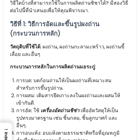
วิธีใดบ้างที่สามารถใช้ในการผลิตถ่านชิชาได้? มีสองวิธี
ต่อไปนี้ที่นำเสนอเพื่อให้คุณพิจารณา.
วิธีที่ 1: วิธีการอัดและขึ้นรูปผงถ่าน
(กระบวนการหลัก)
วัตถุดิบที่ใช้ได้
: ผงถ่าน, ผงถ่านกะลามะพร้าว, ผงถ่านขี้
เลื่อย และอื่นๆ
กระบวนการหลักในการผลิตถ่านมอระกู่
:
การบด: บดก้อนถ่านให้เป็นผงถ่านที่เหมาะสม
สำหรับการขึ้นรูปถ่าน.
การผสม: เติมสารยึดเกาะลงในผงถ่านและผสมให้
เข้ากันดี.
การอัด: ใช้
เครื่องอัดถ่านชิช่า
เพื่ออัดวัสดุให้เป็น
รูปทรงมาตรฐาน เช่น ชิ้นกลม, ชิ้นลูกบาศก์ และ
อื่นๆ.
→
การอบแห้ง: อบแห้งตามธรรมชาติหรือที่อุณหภูมิ
Index