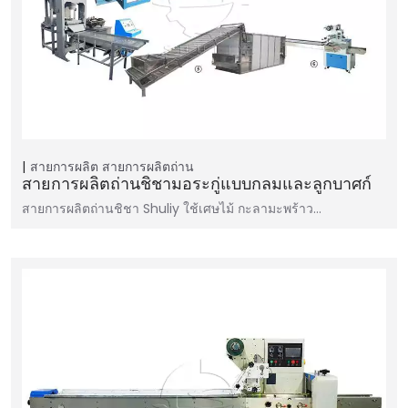
สายการผลิต
สายการผลิตถ่าน
สายการผลิตถ่านชิชามอระกู่แบบกลมและลูกบาศก์
สายการผลิตถ่านชิชา Shuliy ใช้เศษไม้ กะลามะพร้าว…