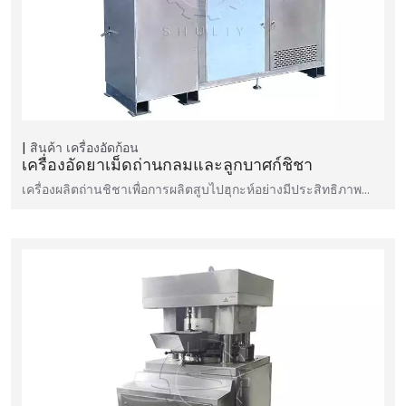
สินค้า
เครื่องอัดก้อน
เครื่องอัดยาเม็ดถ่านกลมและลูกบาศก์ชิชา
เครื่องผลิตถ่านชิชาเพื่อการผลิตสูบไปฮุกะห์อย่างมีประสิทธิภาพ…