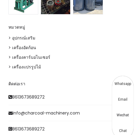
หมวดหมู่
> อุปกรณ์เสริม
> เครื่องอัดก้อน
> เครื่องคาร์บอไนเซอร์
> เครื่องแปรรูปไม้
ติดต่อเรา
Whatsapp
8613673689272
Email
info@charcoal-machinery.com
Wechat
8613673689272
Chat