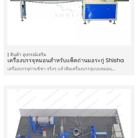
สินค้า
อุปกรณ์เสริม
เครื่องบรรจุหมอนสำหรับแพ็คถ่านมอระกู่ Shisha
เครื่องบรรจุถ่านชิชา จริงๆ แล้วคือเครื่องบรรจุแบบหมอน,…