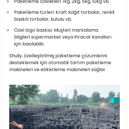
Paketleme özellikleri: 1kg, 2kg, 5kg, 10kg vb.
Paketleme türleri: Kraft kağıt torbalar, renkli
baskılı torbalar, kutulu vb.
Özel logo baskısı: Müşteri markalama
bilgileri süpermarket veya ihracat kanalları
için basılabilir.
Shuliy, özelleştirilmiş paketleme çözümlerini
desteklemek için otomatik tartım paketleme
makineleri ve etiketleme makineleri sağlar.