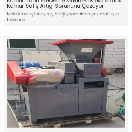
Kömür Topu Presleme Makinesi Meksika'daki
Kömür Satış Artığı Sorununu Çözüyor
Meksika müşterisiyle iş birliği yapmaktan çok mutluyuz
hakkında…