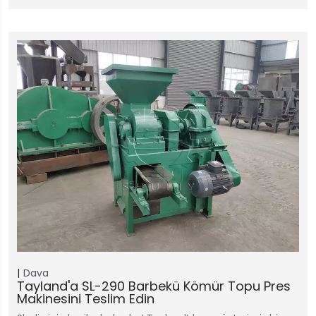
Dava
Tayland'a SL-290 Barbekü Kömür Topu Pres
Makinesini Teslim Edin