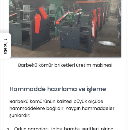
→
İndeks
Barbekü kömür briketleri üretim makinesi
Hammadde hazırlama ve işleme
Barbekü kömürünün kalitesi büyük ölçüde
hammaddelere bağlıdır. Yaygın hammaddeler
şunlardır:
Odun parçaları, talaş, bambu şeritleri, pirinç