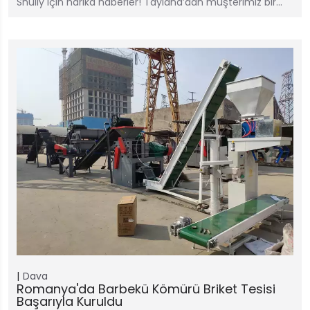
Shuliy için harika haberler! Tayland’dan müşterimiz bir…
Dava
Romanya'da Barbekü Kömürü Briket Tesisi
Başarıyla Kuruldu