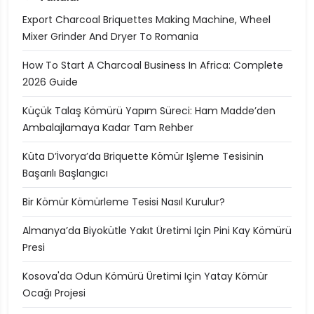
Export Charcoal Briquettes Making Machine, Wheel
Mixer Grinder And Dryer To Romania
How To Start A Charcoal Business In Africa: Complete
2026 Guide
Küçük Talaş Kömürü Yapım Süreci: Ham Madde’den
Ambalajlamaya Kadar Tam Rehber
Küta D’İvorya’da Briquette Kömür Işleme Tesisinin
Başarılı Başlangıcı
Bir Kömür Kömürleme Tesisi Nasıl Kurulur?
Almanya’da Biyokütle Yakıt Üretimi Için Pini Kay Kömürü
Presi
Kosova'da Odun Kömürü Üretimi Için Yatay Kömür
Ocağı Projesi