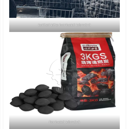
kaliteli kitle barbekü kömürü
Barbekü kömürü