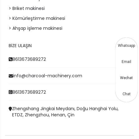
> Briket makinesi
> Kömürleştirme makinesi
> Ahşap işleme makinesi
BIZE ULAŞIN
Whatsapp
8613673689272
Email
info@charcoal-machinery.com
Wechat
8613673689272
Chat
Zhengshang Jingkai Meydanı, Doğu Hanghai Yolu,
ETDZ, Zhengzhou, Henan, Çin