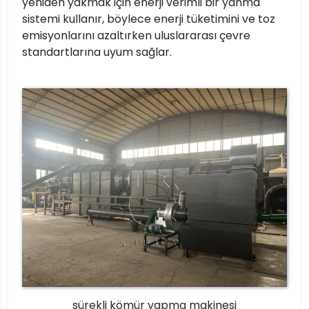
yeniden yakmak için enerji verimli bir yanma
sistemi kullanır, böylece enerji tüketimini ve toz
emisyonlarını azaltırken uluslararası çevre
standartlarına uyum sağlar.
sürekli kömür yapma makinesi