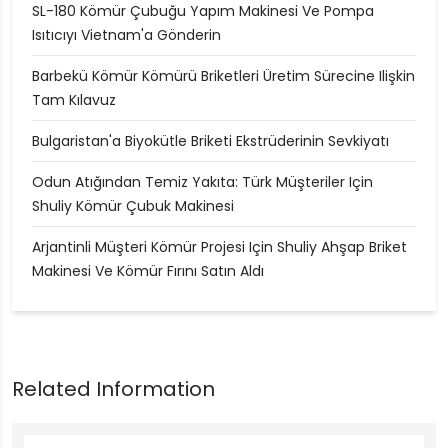
SL-180 Kömür Çubuğu Yapım Makinesi Ve Pompa
Isıtıcıyı Vietnam'a Gönderin
Barbekü Kömür Kömürü Briketleri Üretim Sürecine Ilişkin
Tam Kılavuz
Bulgaristan'a Biyokütle Briketi Ekstrüderinin Sevkiyatı
Odun Atığından Temiz Yakıta: Türk Müşteriler Için
Shuliy Kömür Çubuk Makinesi
Arjantinli Müşteri Kömür Projesi Için Shuliy Ahşap Briket
Makinesi Ve Kömür Fırını Satın Aldı