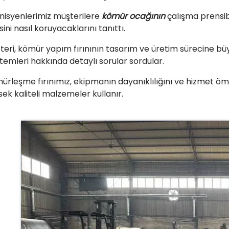
nisyenlerimiz müşterilere
kömür ocağının
çalışma prensibi
sini nasıl koruyacaklarını tanıttı.
teri, kömür yapım fırınının tasarım ve üretim sürecine büyü
temleri hakkında detaylı sorular sordular.
ürleşme fırınımız, ekipmanın dayanıklılığını ve hizmet 
sek kaliteli malzemeler kullanır.