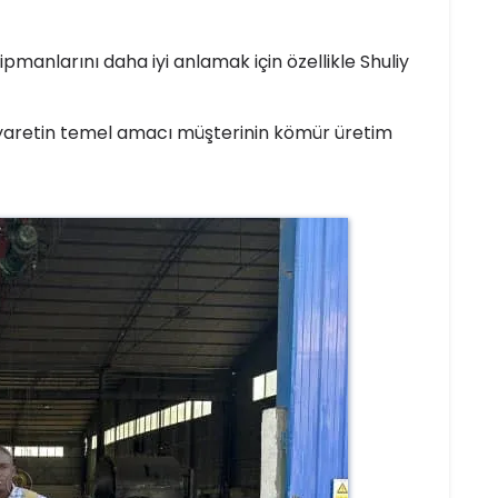
anlarını daha iyi anlamak için özellikle Shuliy
ziyaretin temel amacı müşterinin kömür üretim