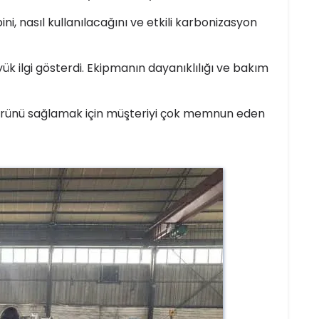
ni, nasıl kullanılacağını ve etkili karbonizasyon
k ilgi gösterdi. Ekipmanın dayanıklılığı ve bakım
ömrünü sağlamak için müşteriyi çok memnun eden