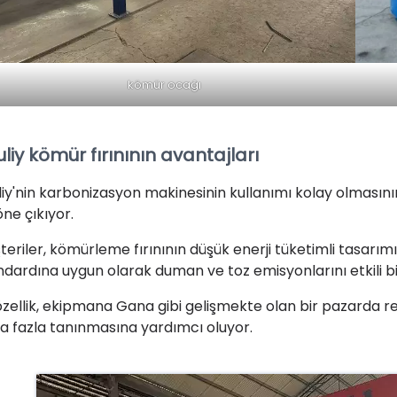
kömür ocağı
liy kömür fırınının avantajları
liy'nin karbonizasyon makinesinin kullanımı kolay olmasını
öne çıkıyor.
teriler, kömürleme fırınının düşük enerji tüketimli tasarı
ndardına uygun olarak duman ve toz emisyonlarını etkili bir 
özellik, ekipmana Gana gibi gelişmekte olan bir pazarda r
a fazla tanınmasına yardımcı oluyor.