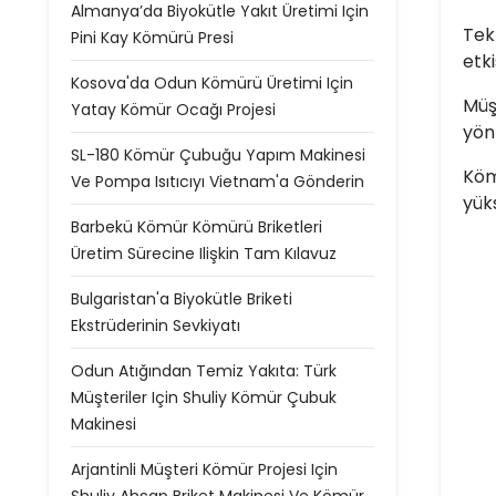
Almanya’da Biyokütle Yakıt Üretimi Için
Tek
Pini Kay Kömürü Presi
etki
Kosova'da Odun Kömürü Üretimi Için
Müş
Yatay Kömür Ocağı Projesi
yön
SL-180 Kömür Çubuğu Yapım Makinesi
Köm
Ve Pompa Isıtıcıyı Vietnam'a Gönderin
yük
Barbekü Kömür Kömürü Briketleri
Üretim Sürecine Ilişkin Tam Kılavuz
Bulgaristan'a Biyokütle Briketi
Ekstrüderinin Sevkiyatı
Odun Atığından Temiz Yakıta: Türk
Müşteriler Için Shuliy Kömür Çubuk
Makinesi
Arjantinli Müşteri Kömür Projesi Için