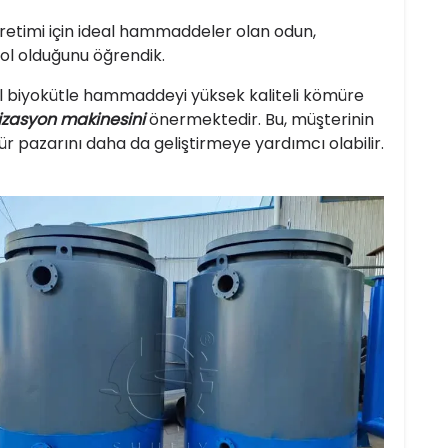
etimi için ideal hammaddeler olan odun,
bol olduğunu öğrendik.
el biyokütle hammaddeyi yüksek kaliteli kömüre
izasyon makinesini
önermektedir. Bu, müşterinin
r pazarını daha da geliştirmeye yardımcı olabilir.