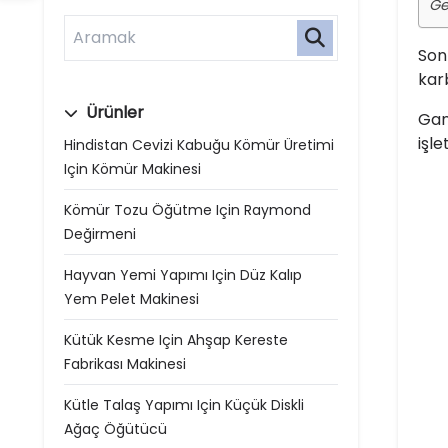
Ge
Son
kar
Ürünler
Gan
işl
Hindistan Cevizi Kabuğu Kömür Üretimi
Için Kömür Makinesi
Kömür Tozu Öğütme Için Raymond
Değirmeni
Hayvan Yemi Yapımı Için Düz Kalıp
Yem Pelet Makinesi
Kütük Kesme Için Ahşap Kereste
Fabrikası Makinesi
Kütle Talaş Yapımı Için Küçük Diskli
Ağaç Öğütücü