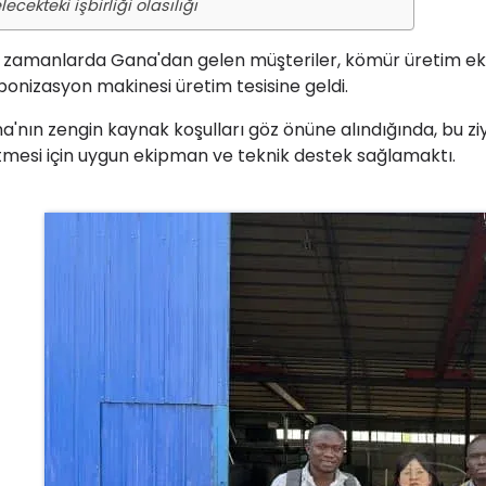
lecekteki işbirliği olasılığı
 zamanlarda Gana'dan gelen müşteriler, kömür üretim ekipm
bonizasyon makinesi üretim tesisine geldi.
a'nın zengin kaynak koşulları göz önüne alındığında, bu 
etmesi için uygun ekipman ve teknik destek sağlamaktı.