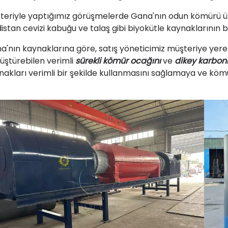
teriyle yaptığımız görüşmelerde Gana'nın odun kömürü ür
distan cevizi kabuğu ve talaş gibi biyokütle kaynaklarının 
a'nın kaynaklarına göre, satış yöneticimiz müşteriye yer
üştürebilen verimli
sürekli kömür ocağını
ve
dikey karbon
nakları verimli bir şekilde kullanmasını sağlamaya ve kömü