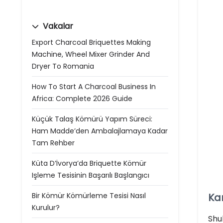
Vakalar
Export Charcoal Briquettes Making
Machine, Wheel Mixer Grinder And
Dryer To Romania
How To Start A Charcoal Business In
Africa: Complete 2026 Guide
Küçük Talaş Kömürü Yapım Süreci:
Ham Madde’den Ambalajlamaya Kadar
Tam Rehber
Küta D’İvorya’da Briquette Kömür
Işleme Tesisinin Başarılı Başlangıcı
Bir Kömür Kömürleme Tesisi Nasıl
Kar
Kurulur?
Shul