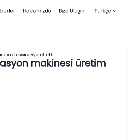
berler
Hakkımızda
Bize Ulaşın
Türkçe
etim tesisini ziyaret etti
zasyon makinesi üretim