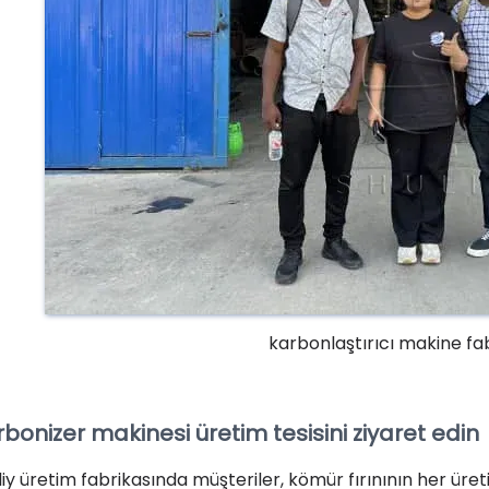
karbonlaştırıcı makine fab
bonizer makinesi üretim tesisini ziyaret edin
iy üretim fabrikasında müşteriler, kömür fırınının her üreti