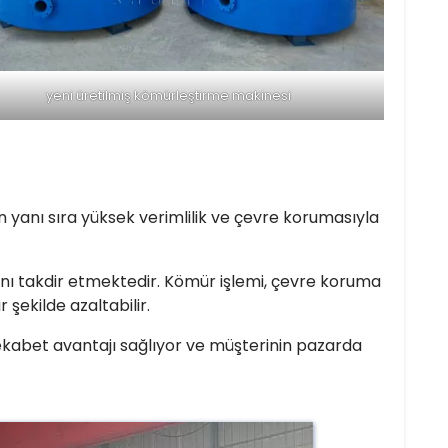
yeni üretilmiş kömürleştirme makinesi
n yanı sıra yüksek verimlilik ve çevre korumasıyla
mını takdir etmektedir. Kömür işlemi, çevre koruma
şekilde azaltabilir.
ekabet avantajı sağlıyor ve müşterinin pazarda