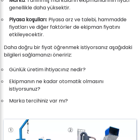
Marka
: Tanınmış markaların ekipmanlarının fiyatı
genellikle daha yüksektir.
Piyasa koşulları
: Piyasa arz ve talebi, hammadde
fiyatları ve diğer faktörler de ekipman fiyatını
etkileyecektir.
Daha doğru bir fiyat öğrenmek istiyorsanız aşağıdaki
bilgileri sağlamanızı öneririz:
Günlük üretim ihtiyacınız nedir?
Ekipmanın ne kadar otomatik olmasını
istiyorsunuz?
Marka tercihiniz var mı?