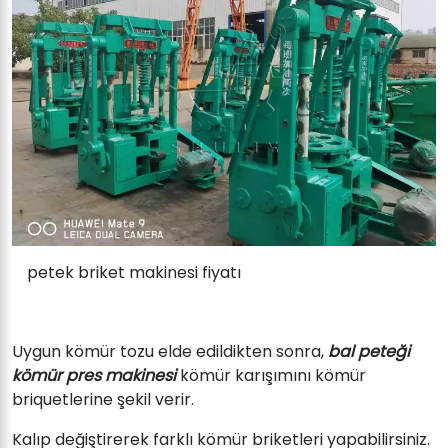
petek briket makinesi fiyatı
Uygun kömür tozu elde edildikten sonra,
bal peteği
kömür pres makinesi
kömür karışımını kömür
briquetlerine şekil verir.
Kalıp değiştirerek farklı kömür briketleri yapabilirsiniz.