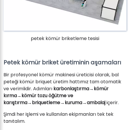
petek kömür briketleme tesisi
Petek kömür briket üretiminin aşamaları
Bir profesyonel kömür makinesi üreticisi olarak, bal
peteği kömür briquet üretim hattımız tam otomatik
ve verimlidir. Adımları
karbonlaştırma→kömür
kırma→kömür tozu öğütme ve
karıştırma→briquetleme→kuruma→ambalaj
içerir.
Şimdi her işlemi ve kullanılan ekipmanları tek tek
tanıtalım.