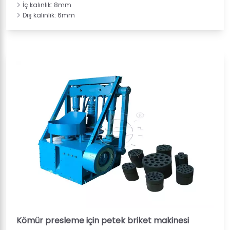
İç kalınlık: 8mm
Dış kalınlık: 6mm
Kömür presleme için petek briket makinesi