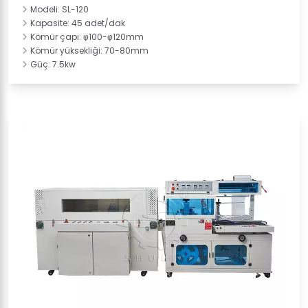
Modeli: SL-120
Kapasite: 45 adet/dak
Kömür çapı: φ100-φ120mm
Kömür yüksekliği: 70-80mm
Güç: 7.5kw