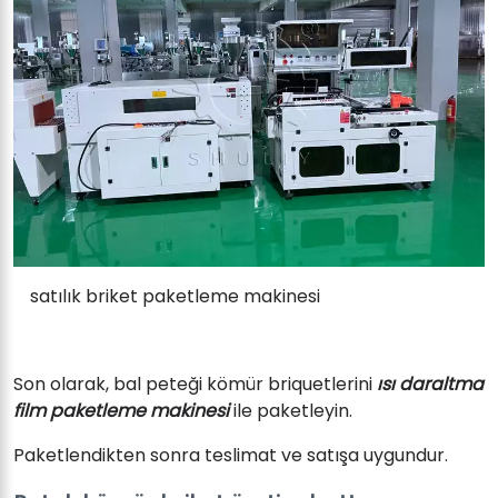
satılık briket paketleme makinesi
Son olarak, bal peteği kömür briquetlerini
ısı daraltma
film paketleme makinesi
ile paketleyin.
Paketlendikten sonra teslimat ve satışa uygundur.