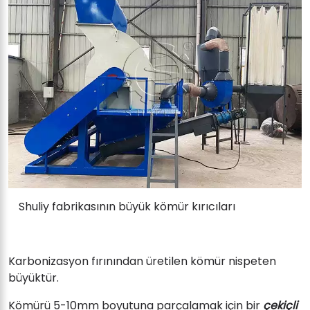
Shuliy fabrikasının büyük kömür kırıcıları
Karbonizasyon fırınından üretilen kömür nispeten
büyüktür.
Kömürü 5-10mm boyutuna parçalamak için bir
çekiçli