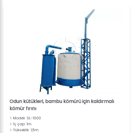
Odun kütükleri, bambu kömürü için kaldırmalı
kömür fırını
Modeli: SL-1000
İç çap: 1m
Yükseklik: 1,5m