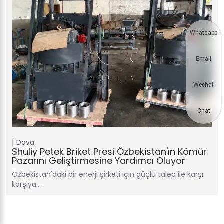
Whatsapp
Email
Wechat
Chat
Dava
Shuliy Petek Briket Presi Özbekistan'ın Kömür
Pazarını Geliştirmesine Yardımcı Oluyor
Özbekistan'daki bir enerji şirketi için güçlü talep ile karşı
karşıya…