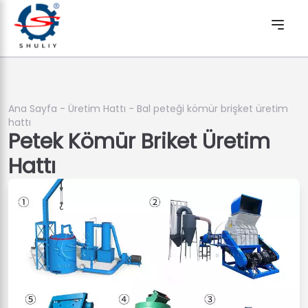
Ana Sayfa
-
Üretim Hattı
-
Bal peteği kömür brişket üretim
hattı
Petek Kömür Briket Üretim
Hattı