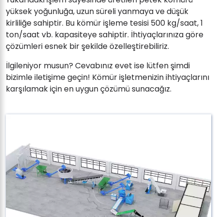
yüksek yoğunluğa, uzun süreli yanmaya ve düşük
kirliliğe sahiptir. Bu kömür işleme tesisi 500 kg/saat, 1
ton/saat vb. kapasiteye sahiptir. İhtiyaçlarınıza göre
çözümleri esnek bir şekilde özelleştirebiliriz.
İlgileniyor musun? Cevabınız evet ise lütfen şimdi
bizimle iletişime geçin! Kömür işletmenizin ihtiyaçlarını
karşılamak için en uygun çözümü sunacağız.