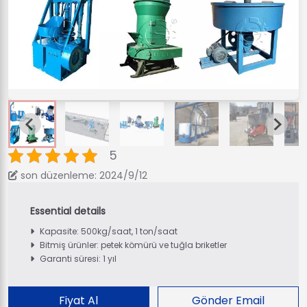
5
son düzenleme: 2024/9/12
Kapasite: 500kg/saat, 1 ton/saat
Bitmiş ürünler: petek kömürü ve tuğla briketler
Garanti süresi: 1 yıl
Fiyat Al
Gönder Email