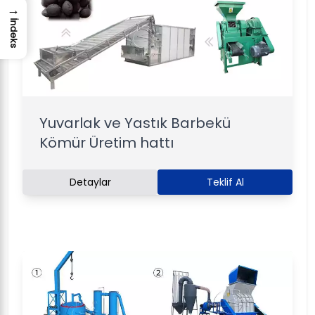
→
İndeks
Yuvarlak ve Yastık Barbekü
Kömür Üretim hattı
Detaylar
Teklif Al