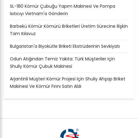
SL-180 Kömür Çubuğu Yapım Makinesi Ve Pompa
Isıtıcıyı Vietnam'a Gönderin
Barbekü Kömür Kömürü Briketleri Üretim Sürecine Ilişkin
Tam Kılavuz
Bulgaristan'a Biyokütle Briketi Ekstrüderinin Sevkiyatı
Odun Atığından Temiz Yakıta: Türk Müşteriler Için
Shuliy Kömür Çubuk Makinesi
Arjantinli Müşteri Kömür Projesi Için Shuliy Ahşap Briket
Makinesi Ve Kömür Fırını Satın Aldı