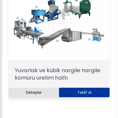
Yuvarlak ve kübik nargile nargile
kömürü üretim hattı
Detaylar
Teklif Al