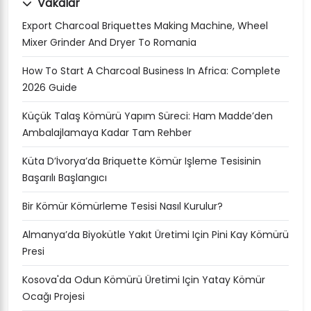
Vakalar
Export Charcoal Briquettes Making Machine, Wheel
Mixer Grinder And Dryer To Romania
How To Start A Charcoal Business In Africa: Complete
2026 Guide
Küçük Talaş Kömürü Yapım Süreci: Ham Madde’den
Ambalajlamaya Kadar Tam Rehber
Küta D’İvorya’da Briquette Kömür Işleme Tesisinin
Başarılı Başlangıcı
Bir Kömür Kömürleme Tesisi Nasıl Kurulur?
Almanya’da Biyokütle Yakıt Üretimi Için Pini Kay Kömürü
Presi
Kosova'da Odun Kömürü Üretimi Için Yatay Kömür
Ocağı Projesi