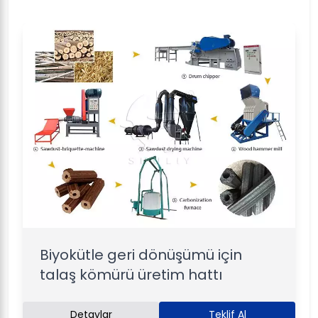
Biyokütle geri dönüşümü için
talaş kömürü üretim hattı
Detaylar
Teklif Al