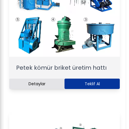
Petek kömür briket üretim hattı
Detaylar
Teklif Al