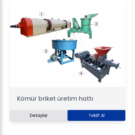
Kömür briket üretim hattı
Detaylar
Teklif Al