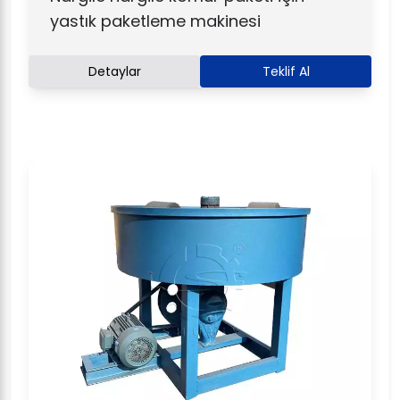
yastık paketleme makinesi
Detaylar
Teklif Al