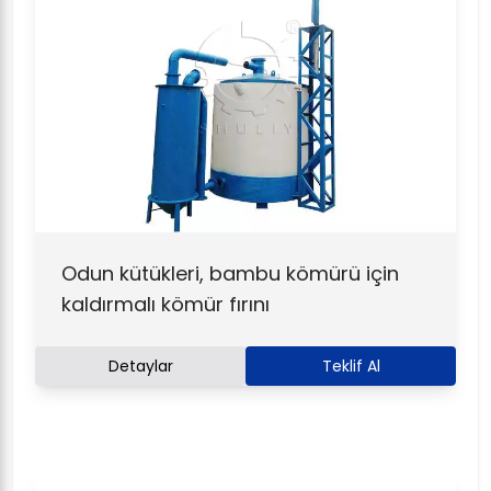
Odun kütükleri, bambu kömürü için
kaldırmalı kömür fırını
Detaylar
Teklif Al