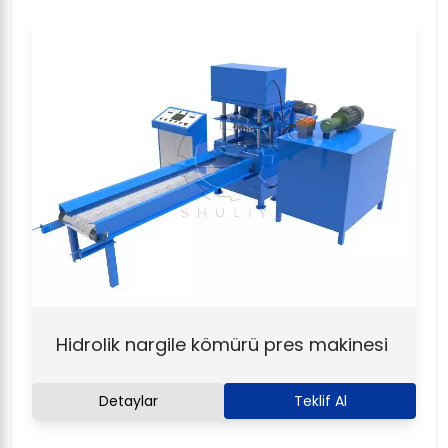
Hidrolik nargile kömürü pres makinesi
Detaylar
Teklif Al