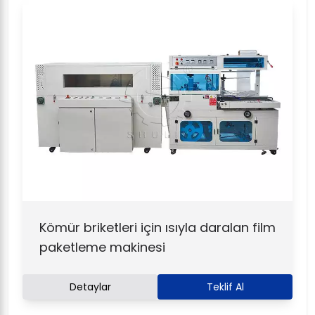
Kömür briketleri için ısıyla daralan film
paketleme makinesi
Detaylar
Teklif Al