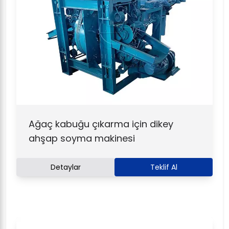
Ağaç kabuğu çıkarma için dikey
ahşap soyma makinesi
Detaylar
Teklif Al