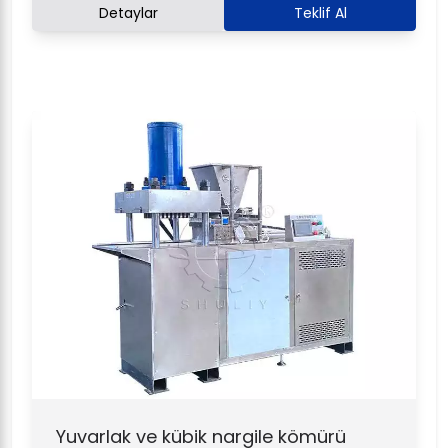
Detaylar
Teklif Al
Yuvarlak ve kübik nargile kömürü