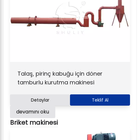
Talaş, pirinç kabuğu için döner
tamburlu kurutma makinesi
Detaylar
Teklif Al
devamını oku
Briket makinesi