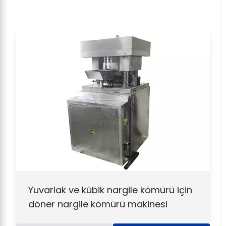
Yuvarlak ve kübik nargile kömürü için
döner nargile kömürü makinesi