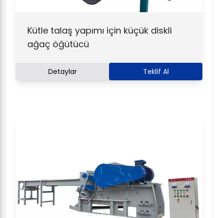
Kütle talaş yapımı için küçük diskli
ağaç öğütücü
Detaylar
Teklif Al