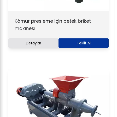
Kömür presleme için petek briket
makinesi
Detaylar
Teklif Al