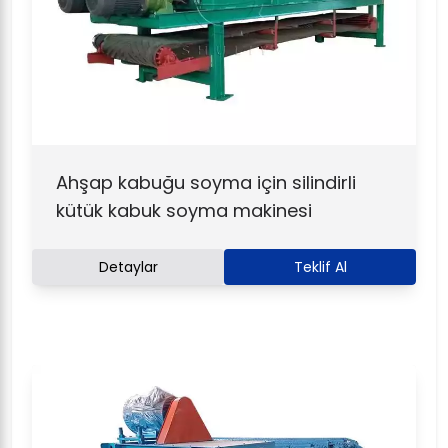
Ahşap kabuğu soyma için silindirli
kütük kabuk soyma makinesi
Detaylar
Teklif Al