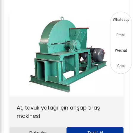
Whatsapp
Email
Wechat
Chat
At, tavuk yatağı için ahşap tıraş
makinesi
Detaylar
Teklif Al