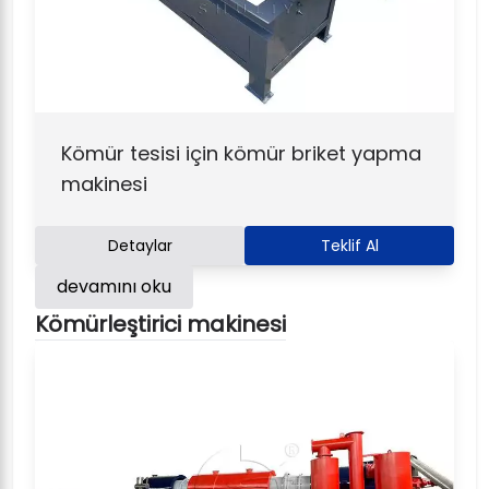
Kömür tesisi için kömür briket yapma
makinesi
Detaylar
Teklif Al
devamını oku
Kömürleştirici makinesi