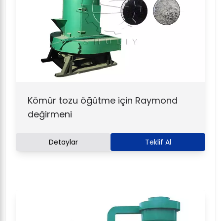
Kömür tozu öğütme için Raymond
değirmeni
Detaylar
Teklif Al