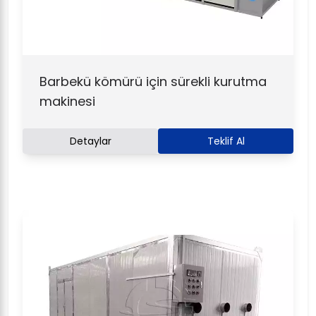
Barbekü kömürü için sürekli kurutma
makinesi
Detaylar
Teklif Al