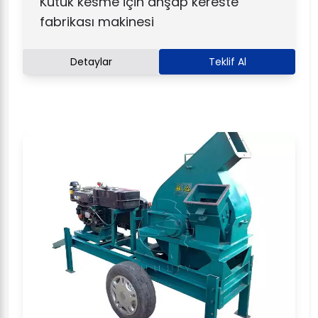
Kütük kesme için ahşap kereste
fabrikası makinesi
Detaylar
Teklif Al