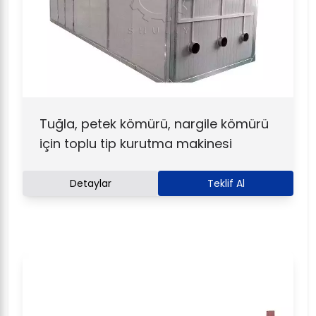
Tuğla, petek kömürü, nargile kömürü
için toplu tip kurutma makinesi
Detaylar
Teklif Al