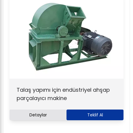
Talaş yapımı için endüstriyel ahşap
parçalayıcı makine
Detaylar
Teklif Al