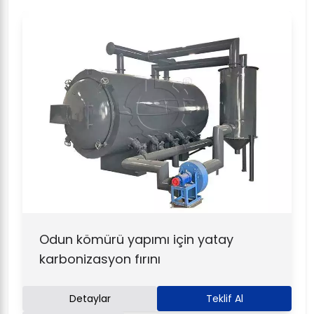
Odun kömürü yapımı için yatay
karbonizasyon fırını
Detaylar
Teklif Al