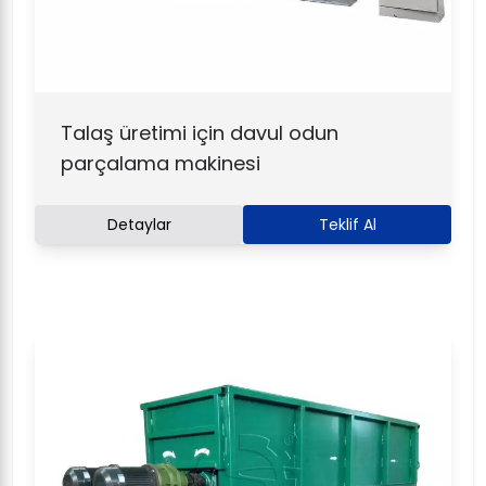
Talaş üretimi için davul odun
parçalama makinesi
Detaylar
Teklif Al