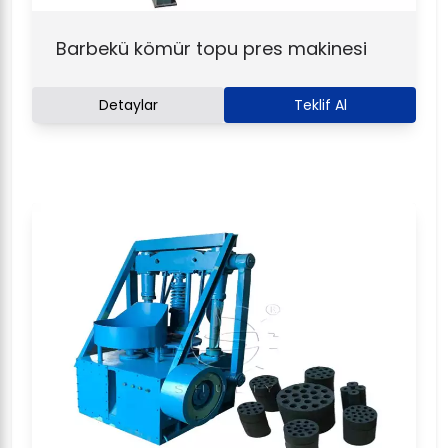
Barbekü kömür topu pres makinesi
Detaylar
Teklif Al