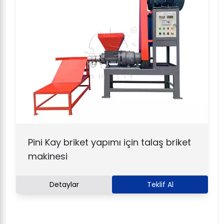
Pini Kay briket yapımı için talaş briket
makinesi
Detaylar
Teklif Al