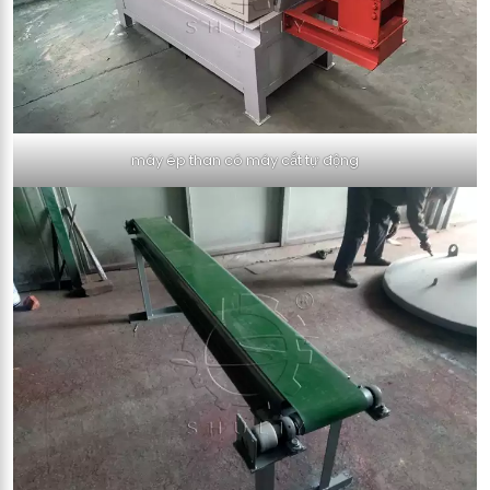
máy ép than có máy cắt tự động