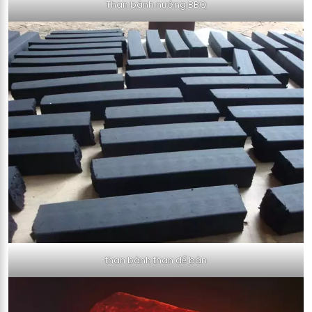
Than bánh nướng BBQ
than bánh than để bán