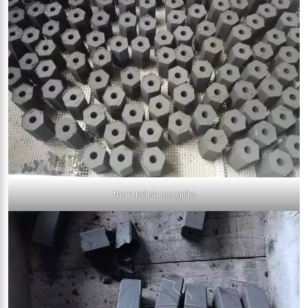
than bánh lục giác