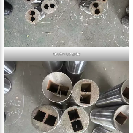
khuôn lục giác