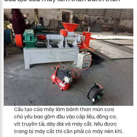
Cấu tạo của máy làm bánh than mùn cưa
chủ yếu bao gồm đầu vào cấp liệu, động cơ,
vít truyền tải, dây đai và máy cắt. Nếu được
trang bị máy cắt thì cần phải có máy nén khí.