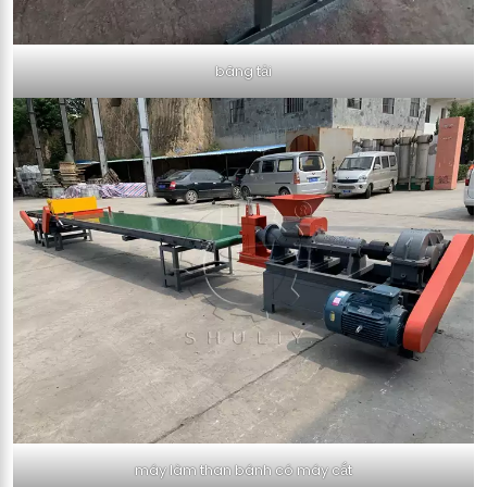
băng tải
máy làm than bánh có máy cắt