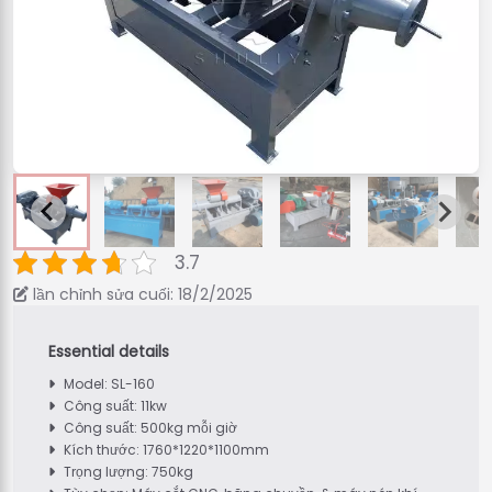
3.7
lần chỉnh sửa cuối: 18/2/2025
Model: SL-160
Công suất: 11kw
Công suất: 500kg mỗi giờ
Kích thước: 1760*1220*1100mm
Trọng lượng: 750kg