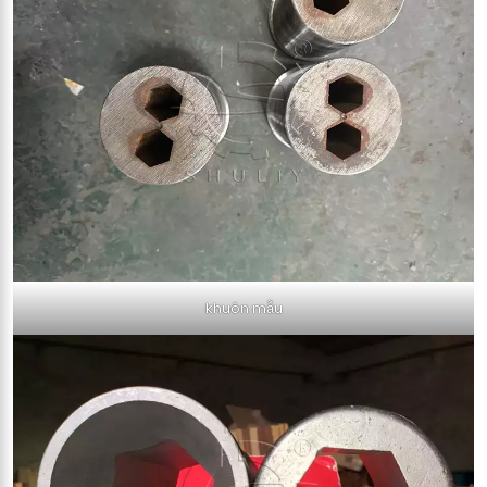
khuôn mẫu