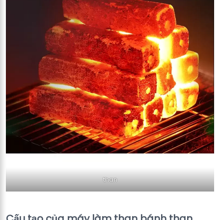
than
Cấu tạo của máy làm than bánh than