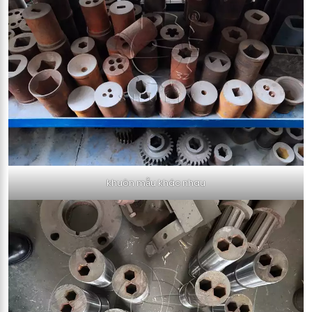
khuôn mẫu khác nhau