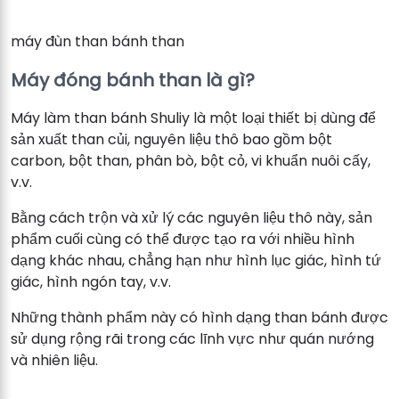
máy đùn than bánh than
Máy đóng bánh than là gì?
Máy làm than bánh Shuliy là một loại thiết bị dùng để
sản xuất than củi, nguyên liệu thô bao gồm bột
carbon, bột than, phân bò, bột cỏ, vi khuẩn nuôi cấy,
v.v.
Bằng cách trộn và xử lý các nguyên liệu thô này, sản
phẩm cuối cùng có thể được tạo ra với nhiều hình
dạng khác nhau, chẳng hạn như hình lục giác, hình tứ
giác, hình ngón tay, v.v.
Những thành phẩm này có hình dạng than bánh được
sử dụng rộng rãi trong các lĩnh vực như quán nướng
và nhiên liệu.