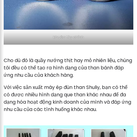
khuôn tùy chỉnh
Cho dù đó là quầy nướng thịt hay mỏ nhiên liệu, chúng
tôi đều có thể tạo ra hình dạng của than bánh đáp
ứng nhu cầu của khách hàng.
Với việc sản xuất máy ép đùn than Shuliy, bạn có thể
có được nhiều hình dạng que than khác nhau để đa
dạng hóa hoạt động kinh doanh của mình và đáp ứng
nhu cầu của các tình huống khác nhau.