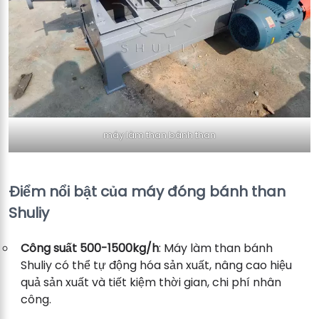
máy làm than bánh than
Điểm nổi bật của máy đóng bánh than
Shuliy
Công suất 500-1500kg/h
: Máy làm than bánh
Shuliy có thể tự động hóa sản xuất, nâng cao hiệu
quả sản xuất và tiết kiệm thời gian, chi phí nhân
công.