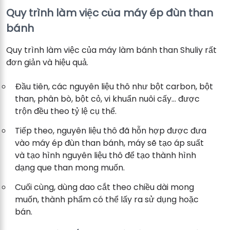
Quy trình làm việc của máy ép đùn than
bánh
Quy trình làm việc của máy làm bánh than Shuliy rất
đơn giản và hiệu quả.
Đầu tiên, các nguyên liệu thô như bột carbon, bột
than, phân bò, bột cỏ, vi khuẩn nuôi cấy… được
trộn đều theo tỷ lệ cụ thể.
Tiếp theo, nguyên liệu thô đã hỗn hợp được đưa
vào máy ép đùn than bánh, máy sẽ tạo áp suất
và tạo hình nguyên liệu thô để tạo thành hình
dạng que than mong muốn.
Cuối cùng, dùng dao cắt theo chiều dài mong
muốn, thành phẩm có thể lấy ra sử dụng hoặc
bán.