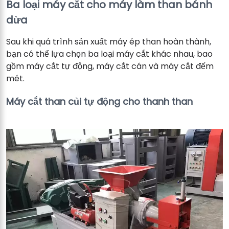
Ba loại máy cắt cho máy làm than bánh
dừa
Sau khi quá trình sản xuất máy ép than hoàn thành,
bạn có thể lựa chọn ba loại máy cắt khác nhau, bao
gồm máy cắt tự động, máy cắt cán và máy cắt đếm
mét.
Máy cắt than củi tự động cho thanh than