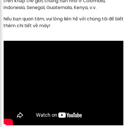
trên khắp thế giới, chẳng hạn như ở Colombia,
Indonesia, Senegal, Guatemala, Kenya, v.v.
Nếu bạn quan tâm, vui lòng liên hệ với chúng tôi để biết
thêm chi tiết về máy!