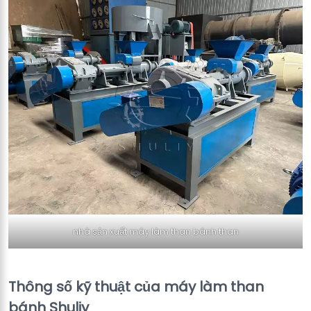
nhà sản xuất máy làm than bánh than
Thông số kỹ thuật của máy làm than
bánh Shuliy