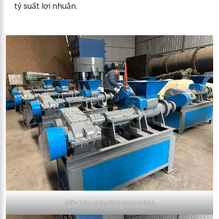
tỷ suất lợi nhuận.
Cần bán máy làm than bánh