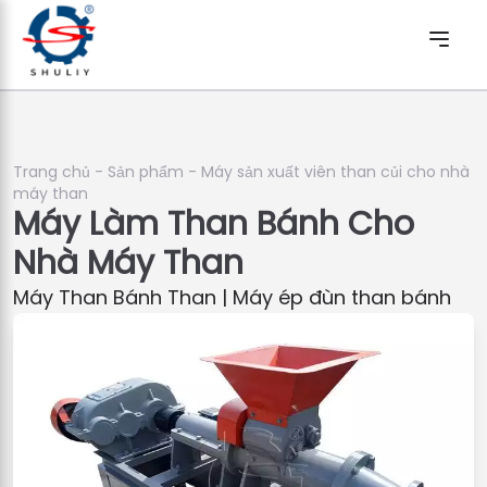
Trang chủ
-
Sản phẩm
-
Máy sản xuất viên than củi cho nhà
máy than
Máy Làm Than Bánh Cho
Nhà Máy Than
Máy Than Bánh Than | Máy ép đùn than bánh