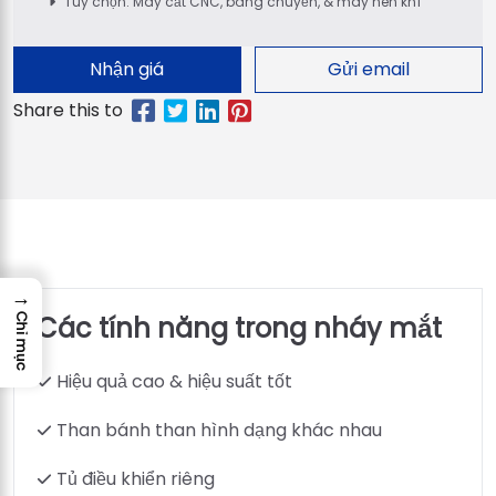
Tùy chọn: Máy cắt CNC, băng chuyền, & máy nén khí
Nhận giá
Gửi email
→
Các tính năng trong nháy mắt
Chỉ mục
Hiệu quả cao & hiệu suất tốt
Than bánh than hình dạng khác nhau
Tủ điều khiển riêng