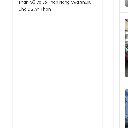
Than Gỗ Và Lò Than Nâng Của Shuliy
Cho Dự Án Than