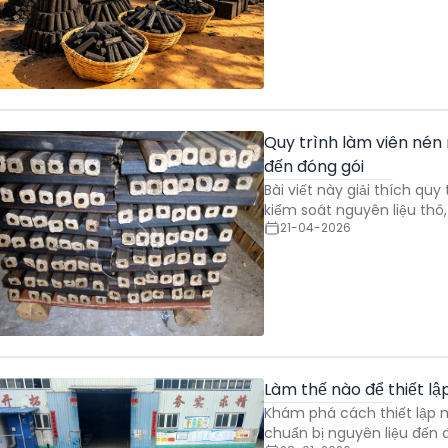
Quy trình làm viên nén
đến đóng gói
Bài viết này giải thích q
kiểm soát nguyên liệu thô,
21-04-2026
Làm thế nào để thiết l
Khám phá cách thiết lập 
chuẩn bị nguyên liệu đến 