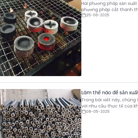
Hai phương pháp sản xuất
phương pháp cắt thanh than
25-06-2025
Làm thế nào để sản xuấ
Trong bài viết này, chúng 
với nhu cầu thực tế của kh
08-05-2025