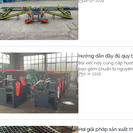
28-01-2026
Hướng dẫn đầy đủ quy t
Bài viết này cung cấp hướ
bao gồm chuẩn bị nguyên l
11-11-2025
Hai giải pháp sản xuất t