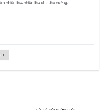
m nhiên liệu, nhiên liệu cho tiệc nướng...
u »