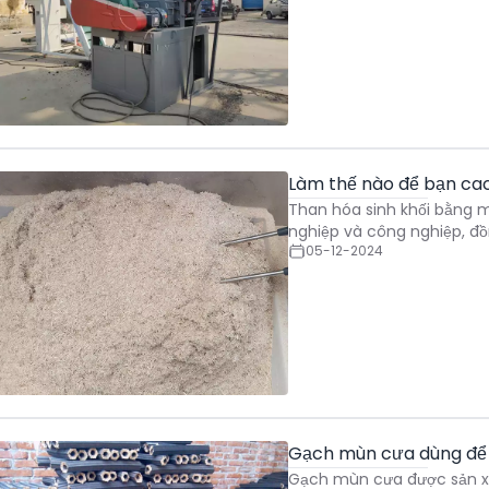
Làm thế nào để bạn cac
Than hóa sinh khối bằng m
nghiệp và công nghiệp, đồng
05-12-2024
Gạch mùn cưa dùng để 
Gạch mùn cưa được sản xu