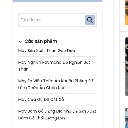
Các sản phẩm
Máy Sản Xuất Than Gáo Dừa
Máy Nghiền Raymond Để Nghiền Bột
Than
Máy Ép Viên Thức Ăn Khuôn Phẳng Để
Làm Thức Ăn Chăn Nuôi
Máy Cưa Gỗ Để Cắt Gỗ
Máy Băm Gỗ Dạng Đĩa Nhỏ Để Sản Xuất
Dăm Gỗ Khối Lượng Lớn