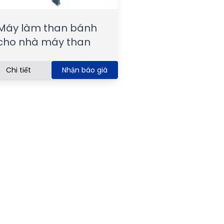
Máy làm than bánh
cho nhà máy than
Chi tiết
Nhận báo giá