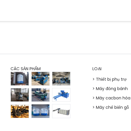
CÁC SẢN PHẨM
LOẠI
> Thiết bị phụ trợ
> Máy đóng bánh
> Máy cacbon hóa
> Máy chế biến gỗ