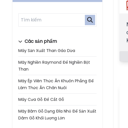
Các sản phẩm
Máy Sản Xuất Than Gáo Dừa
Máy Nghiền Raymond Để Nghiền Bột
Than
Máy Ép Viên Thức Ăn Khuôn Phẳng Để
Làm Thức Ăn Chăn Nuôi
Máy Cưa Gỗ Để Cắt Gỗ
Máy Băm Gỗ Dạng Đĩa Nhỏ Để Sản Xuất
Dăm Gỗ Khối Lượng Lớn