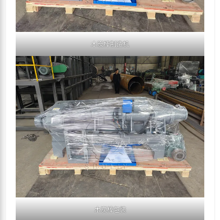
木炭棒制造机
木炭棒包装