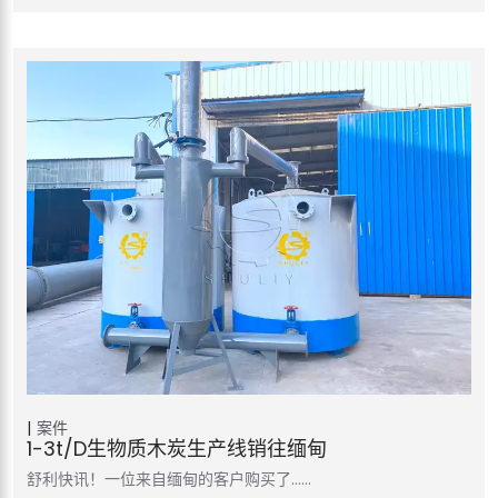
案件
1-3t/d生物质木炭生产线销往缅甸
舒利快讯！一位来自缅甸的客户购买了……