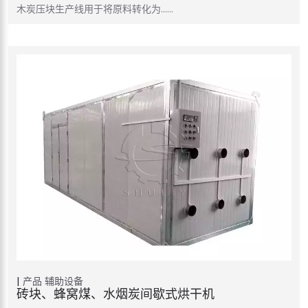
木炭压块生产线用于将原料转化为……
产品
辅助设备
砖块、蜂窝煤、水烟炭间歇式烘干机