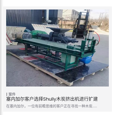
案件
塞内加尔客户选择Shuliy木炭挤出机进行扩建
在塞内加尔，一位有前瞻思维的客户正在寻找一种木炭……