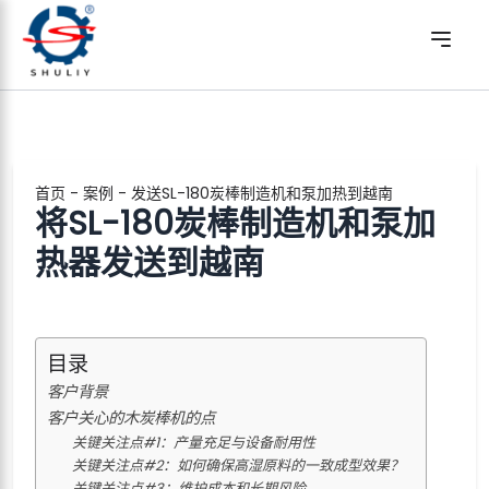
首页
-
案例
-
发送SL-180炭棒制造机和泵加热到越南
将SL-180炭棒制造机和泵加
热器发送到越南
目录
客户背景
客户关心的木炭棒机的点
关键关注点#1：产量充足与设备耐用性
关键关注点#2：如何确保高湿原料的一致成型效果？
关键关注点#3：维护成本和长期风险