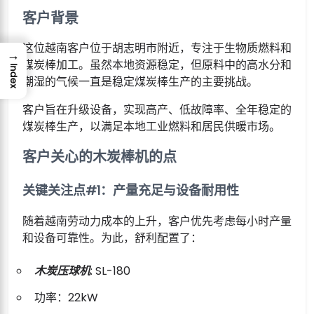
客户背景
这位越南客户位于胡志明市附近，专注于生物质燃料和
→
煤炭棒加工。虽然本地资源稳定，但原料中的高水分和
Index
潮湿的气候一直是稳定煤炭棒生产的主要挑战。
客户旨在升级设备，实现高产、低故障率、全年稳定的
煤炭棒生产，以满足本地工业燃料和居民供暖市场。
客户关心的木炭棒机的点
关键关注点#1：产量充足与设备耐用性
随着越南劳动力成本的上升，客户优先考虑每小时产量
和设备可靠性。为此，舒利配置了：
木炭压球机
: SL-180
功率：22kW