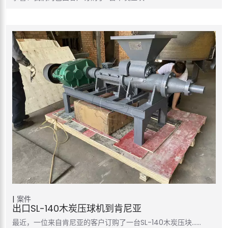
案件
出口SL-140木炭压球机到肯尼亚
最近，一位来自肯尼亚的客户订购了一台SL-140木炭压块……