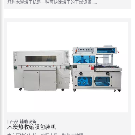
舒利木炭烘干机是一种可快速烘干的干燥设备……
产品
辅助设备
木炭热收缩膜包装机