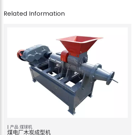
产品
煤球机
煤电厂木炭成型机