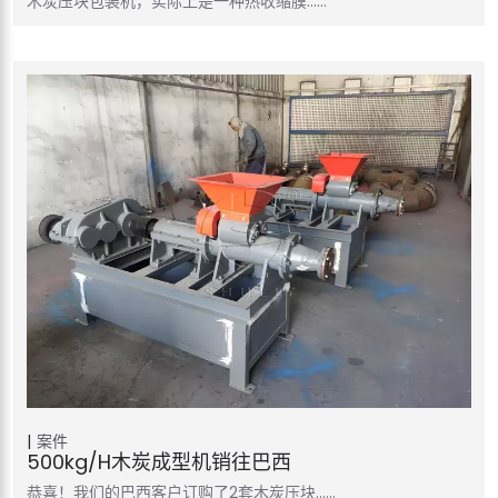
木炭压块包装机，实际上是一种热收缩膜……
案件
500kg/h木炭成型机销往巴西
恭喜！我们的巴西客户订购了2套木炭压块……