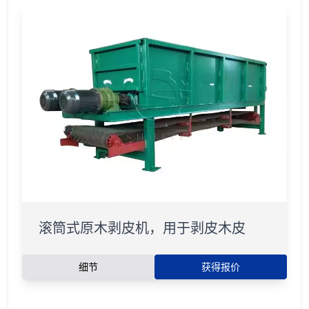
滚筒式原木剥皮机，用于剥皮木皮
细节
获得报价