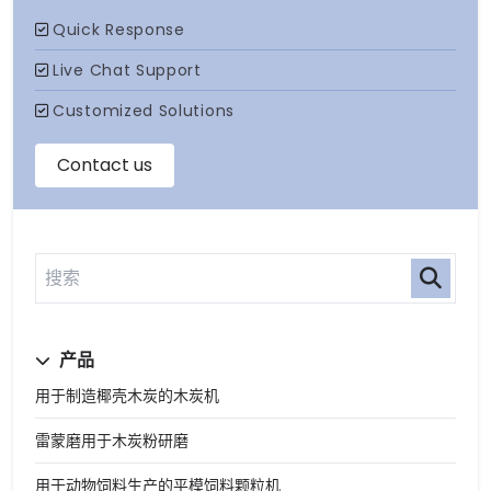
产品
用于制造椰壳木炭的木炭机
雷蒙磨用于木炭粉研磨
用于动物饲料生产的平模饲料颗粒机