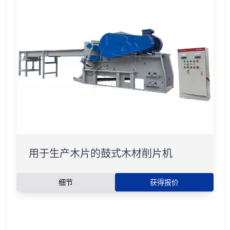
用于生产木片的鼓式木材削片机
细节
获得报价