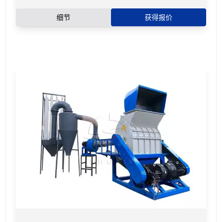
细节
获得报价