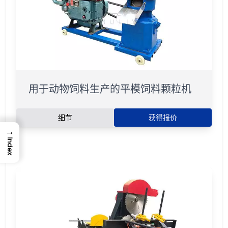
用于动物饲料生产的平模饲料颗粒机
细节
获得报价
→
Index