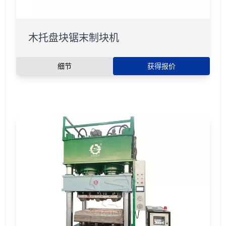
木托盘块锯末制块机
细节
获得报价