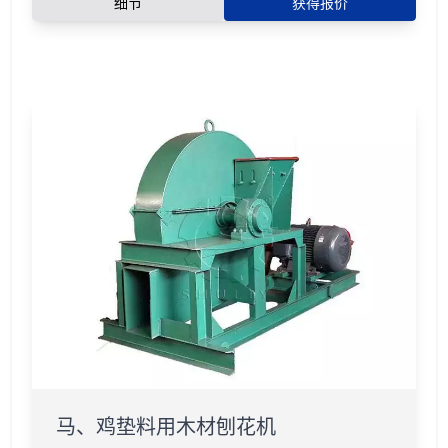
细节
获得报价
马、鸡垫料用木材刨花机