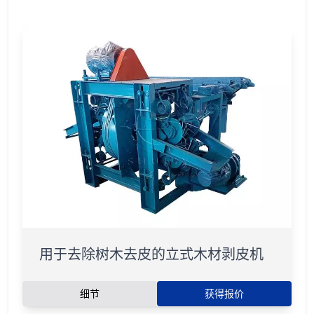
用于去除树木去皮的立式木材剥皮机
细节
获得报价