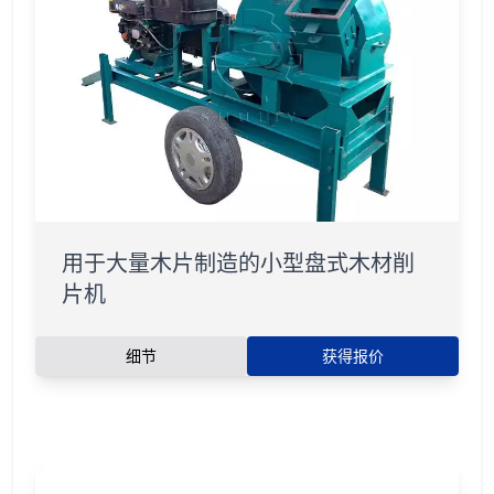
用于大量木片制造的小型盘式木材削
片机
细节
获得报价