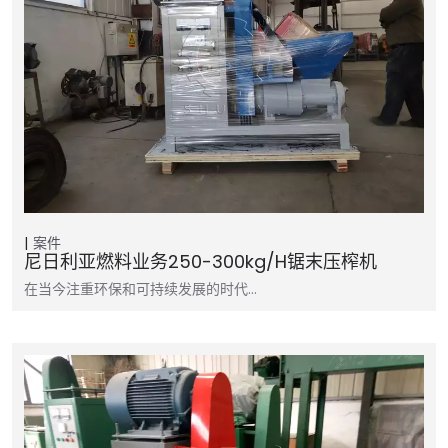
案件
尼日利亚燃料业务250-300kg/h锯末压榨机
在当今注重环保和可持续发展的时代…