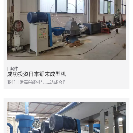
案件
成功投资日本锯末成型机
我们非常高兴能够与……达成合作