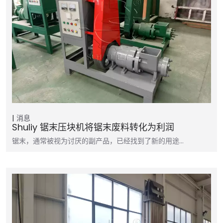
消息
Shuliy 锯末压块机将锯末废料转化为利润
锯末，通常被视为讨厌的副产品，已经找到了新的用途…