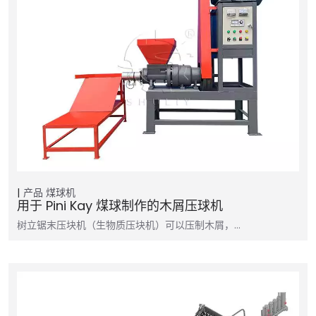
产品
煤球机
用于 Pini Kay 煤球制作的木屑压球机
树立锯末压块机（生物质压块机）可以压制木屑，…