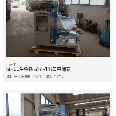
案件
SL-50生物质成型机出口柬埔寨
我们在柬埔寨的一家工厂成功合作…