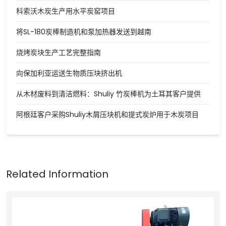
科索沃木炭生产用水平炭窑项目
将SL-180炭棒制造机和泵加热器发送到越南
烧烤炭块生产工艺完整指南
向保加利亚运送生物质压块挤出机
从木材废料到清洁燃料：Shuliy 竹炭棒机为土耳其客户提供
阿根廷客户采购Shuliy木屑压块机和提式炭炉用于木炭项目