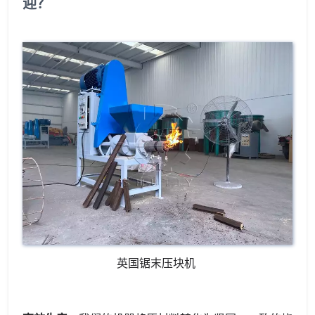
迎？
英国锯末压块机