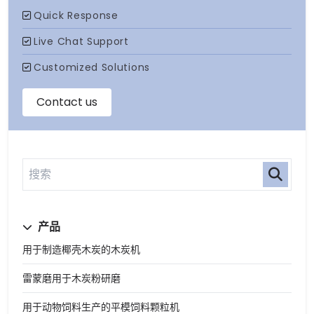
产品
用于制造椰壳木炭的木炭机
雷蒙磨用于木炭粉研磨
用于动物饲料生产的平模饲料颗粒机