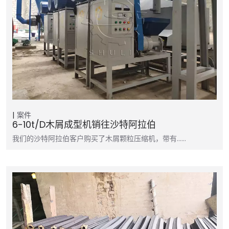
案件
6-10t/d木屑成型机销往沙特阿拉伯
我们的沙特阿拉伯客户购买了木屑颗粒压缩机，带有……