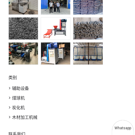
类别
> 辅助设备
> 煤球机
> 炭化机
> 木材加工机械
Whatsapp
联系我们