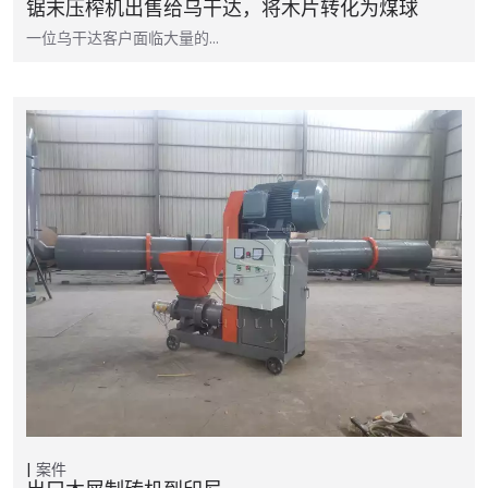
锯末压榨机出售给乌干达，将木片转化为煤球
一位乌干达客户面临大量的…
案件