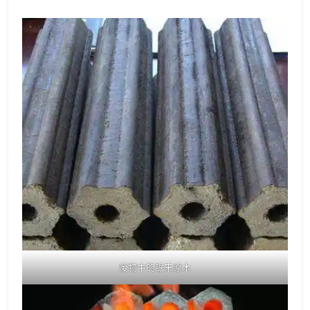
废物中的锯末原木