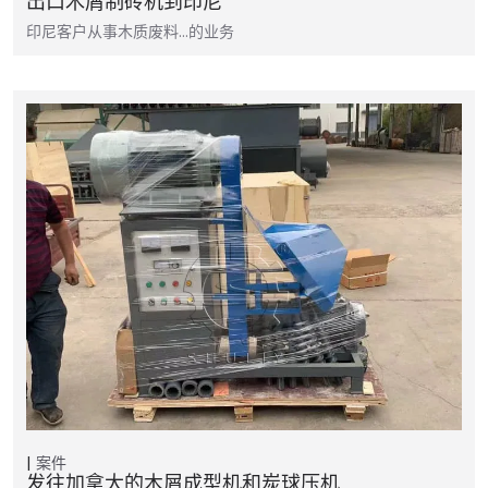
出口木屑制砖机到印尼
印尼客户从事木质废料…的业务
案件
发往加拿大的木屑成型机和炭球压机