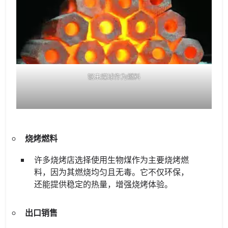
锯末煤球作为燃料
烧烤燃料
许多烧烤店选择使用生物煤作为主要烧烤燃
料，因为其燃烧均匀且无毒。它不仅环保，
还能提供稳定的热量，增强烧烤体验。
出口销售