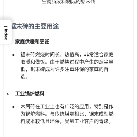
生物质废料制成的锯末砖
→
锯末砖的主要用途
Index
家庭供暖和烹饪
锯末砖燃烧时间长、热值高，非常适合家庭
取暖和做饭。由于燃烧过程中产生的烟尘量
低，锯末砖成为许多注重环保的家庭的首
选。
工业锅炉燃料
木屑砖在工业上也有广泛的应用，特别是作
为锅炉燃料。与传统煤炭相比，锯末成型燃
料成本较低且环保，受到工业客户的青睐。