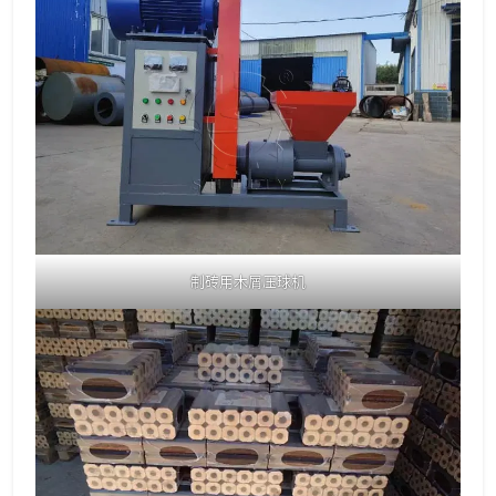
制砖用木屑压球机