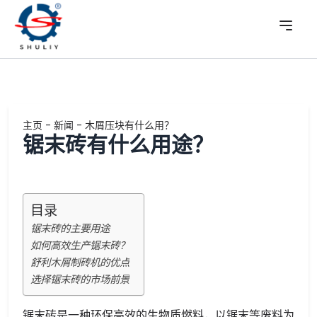
主页
-
新闻
-
木屑压块有什么用？
锯末砖有什么用途？
目录
锯末砖的主要用途
如何高效生产锯末砖？
舒利木屑制砖机的优点
选择锯末砖的市场前景
锯末砖是一种环保高效的生物质燃料，以锯末等废料为