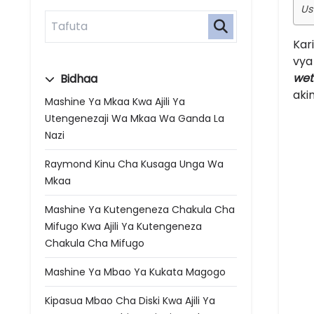
Us
Kar
vya
wet
Bidhaa
aki
Mashine Ya Mkaa Kwa Ajili Ya
Utengenezaji Wa Mkaa Wa Ganda La
Nazi
Raymond Kinu Cha Kusaga Unga Wa
Mkaa
Mashine Ya Kutengeneza Chakula Cha
Mifugo Kwa Ajili Ya Kutengeneza
Chakula Cha Mifugo
Mashine Ya Mbao Ya Kukata Magogo
Kipasua Mbao Cha Diski Kwa Ajili Ya