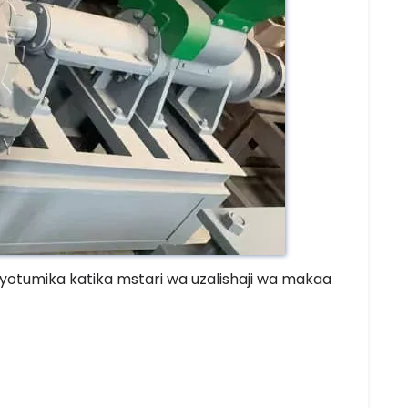
otumika katika mstari wa uzalishaji wa makaa