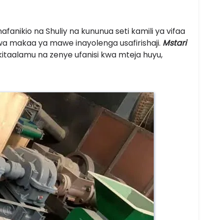
fanikio na Shuliy na kununua seti kamili ya vifaa
wa makaa ya mawe inayolenga usafirishaji.
Mstari
kitaalamu na zenye ufanisi kwa mteja huyu,