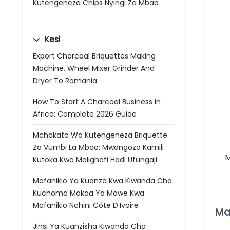
Kutengeneza Chips Nyingi Za Mbao
Kesi
Export Charcoal Briquettes Making
Machine, Wheel Mixer Grinder And
Dryer To Romania
How To Start A Charcoal Business In
Africa: Complete 2026 Guide
Mchakato Wa Kutengeneza Briquette
Za Vumbi La Mbao: Mwongozo Kamili
M
Kutoka Kwa Malighafi Hadi Ufungaji
Mafanikio Ya Kuanza Kwa Kiwanda Cha
Kuchoma Makaa Ya Mawe Kwa
Mafanikio Nchini Côte D’Ivoire
Ma
Jinsi Ya Kuanzisha Kiwanda Cha