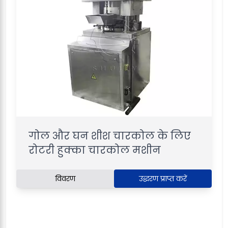
गोल और घन शीश चारकोल के लिए
रोटरी हुक्का चारकोल मशीन
विवरण
उद्धरण प्राप्त करें