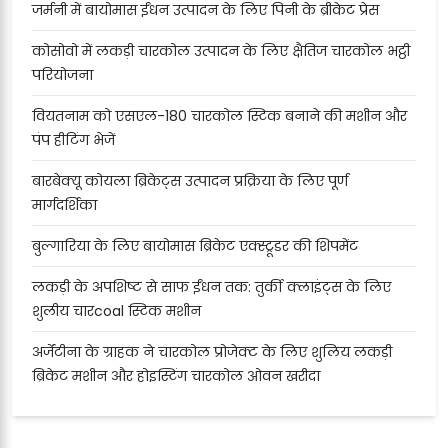
जर्मनी में बायोमास ईंधन उत्पादन के लिए पिनी के ब्रीकेट प्रेस
कोसोवो में लकड़ी चारकोल उत्पादन के लिए क्षैतिज चारकोल भट्ठी
परियोजना
वियतनाम को एसएल-180 चारकोल स्टिक बनाने की मशीन और
पंप हीटिंग भेजें
बारबेक्यू कोयला ब्रिकेट्स उत्पादन प्रक्रिया के लिए पूर्ण
मार्गदर्शिका
बुल्गारिया के लिए बायोमास ब्रिकेट एक्स्ट्रूडर की शिपमेंट
लकड़ी के अपशिष्ट से साफ ईंधन तक: तुर्की क्लाइंट्स के लिए
शुलीय चारcoal स्टिक मशीन
अर्जेंटीना के ग्राहक ने चारकोल प्रोजेक्ट के लिए शुलिय लकड़ी
ब्रिकेट मशीन और होइस्टिंग चारकोल ओवन खरीदा