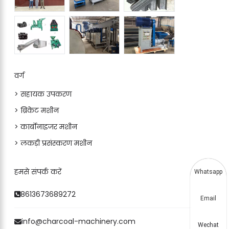
वर्ग
> सहायक उपकरण
> ब्रिकेट मशीन
> कार्बोनाइजर मशीन
> लकड़ी प्रसंस्करण मशीन
हमसे संपर्क करें
Whatsapp
8613673689272
Email
info@charcoal-machinery.com
Wechat