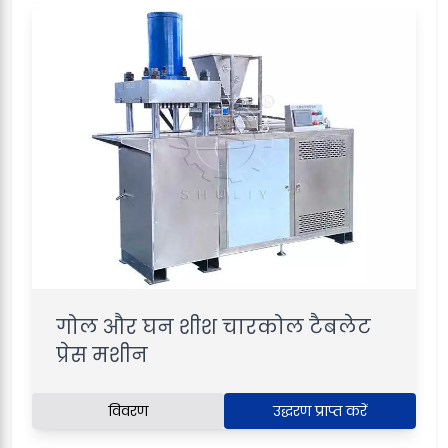
गोल और घन शीश चारकोल टैबलेट
प्रेस मशीन
विवरण
उद्धरण प्राप्त करें