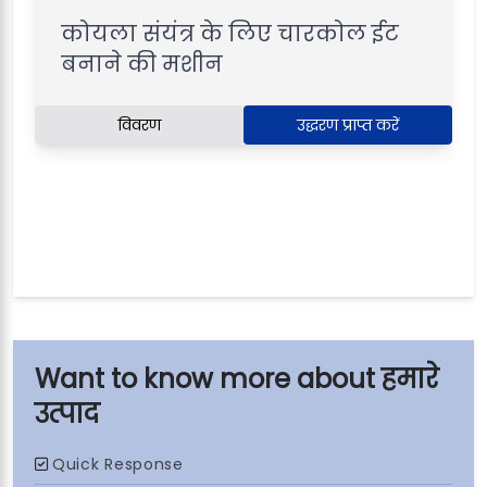
कोयला संयंत्र के लिए चारकोल ईट
बनाने की मशीन
विवरण
उद्धरण प्राप्त करें
हमारे
उत्पाद