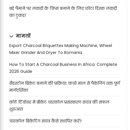
बड़े पैमाने पर लकड़ी के चिप्स बनाने के लिए छोटा डिस्क लकड़ी
का टुकड़ा
मामलों
Export Charcoal Briquettes Making Machine, Wheel
Mixer Grinder And Dryer To Romania
How To Start A Charcoal Business In Africa: Complete
2026 Guide
सैंडस्टोन ब्रिकेट बनाने की प्रक्रिया: कच्चे माल से पैकेजिंग तक पूर्ण
मार्गदर्शिका
कोटे दि'वोयर में ब्रीकेट चारकोल प्रसंस्करण संयंत्र की सफल
शुरुआत
चारकोल ब्रिकेटिंग संयंत्र कैसे स्थापित करें?