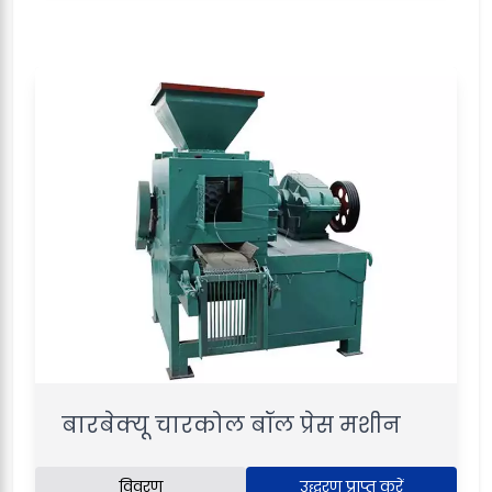
बारबेक्यू चारकोल बॉल प्रेस मशीन
विवरण
उद्धरण प्राप्त करें