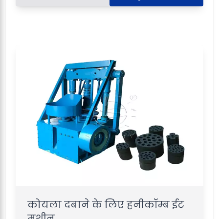
कोयला दबाने के लिए हनीकॉम्ब ईट
मशीन