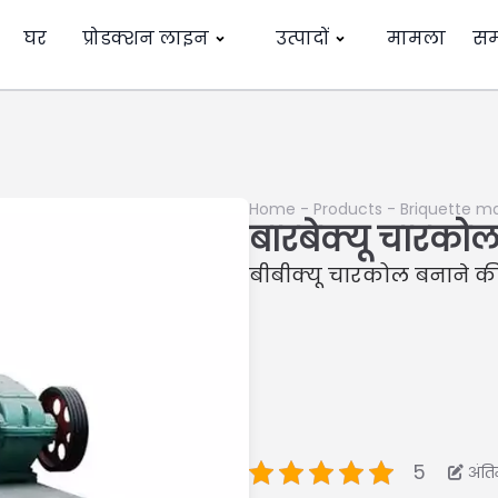
घर
प्रोडक्शन लाइन
उत्पादों
मामला
सम
Home
-
Products
-
Briquette m
बारबेक्यू चारकोल
बीबीक्यू चारकोल बनाने की
5
अंत