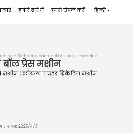
ाचार
हमारे बारे में
हमसे संपर्क करें
हिन्दी
achine
-
Barbecue charcoal ball press machine
 बॉल प्रेस मशीन
 मशीन | कोयला पाउडर ब्रिकेटिंग मशीन
िम संपादन: 2025/4/3