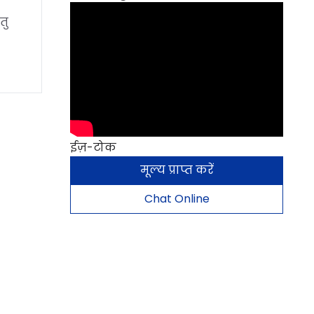
तु
ईज़-टोक
मूल्य प्राप्त करें
Chat Online