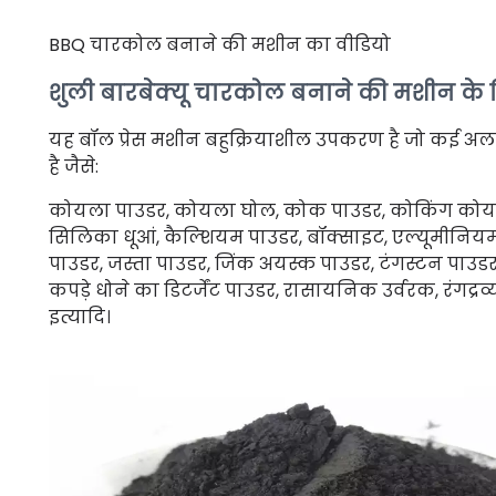
BBQ चारकोल बनाने की मशीन का वीडियो
शुली बारबेक्यू चारकोल बनाने की मशीन के लि
यह बॉल प्रेस मशीन बहुक्रियाशील उपकरण है जो कई अल
है जैसे:
कोयला पाउडर, कोयला घोल, कोक पाउडर, कोकिंग कोयला, 
सिलिका धूआं, कैल्शियम पाउडर, बॉक्साइट, एल्यूमीनियम
पाउडर, जस्ता पाउडर, जिंक अयस्क पाउडर, टंगस्टन पाउड
कपड़े धोने का डिटर्जेंट पाउडर, रासायनिक उर्वरक, रंगद्
इत्यादि।