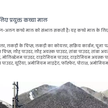
ए प्रयुक्त कच्चा माल
ग-अलग कच्चे माल को संभाल सकती है। यह कच्चे माल के लिए
लकड़ी के चिप्स, लकड़ी का कोयला, सक्रिय कार्बन, चूना पत
 चिप्स, लौह पाउडर, लौह अयस्क पाउडर, तांबा पाउडर, तांबा अय
र, मोलिब्डेनम पाउडर, टाइटेनियम पाउडर, टाइटेनियम अयस्क प
रव्य पाउडर, यूरिया, अमोनियम नाइट्रेट, फॉस्फेट, पोटाश, अमोनिय