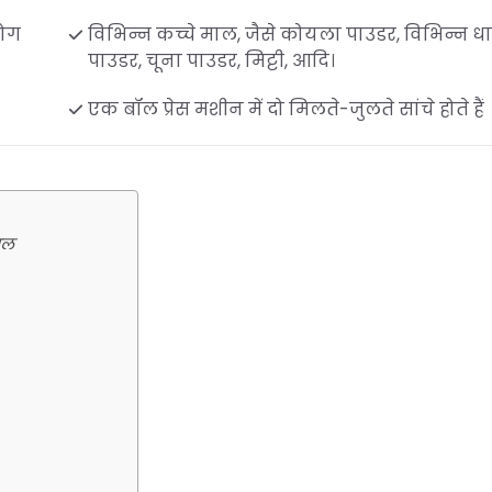
योग
विभिन्न कच्चे माल, जैसे कोयला पाउडर, विभिन्न धा
पाउडर, चूना पाउडर, मिट्टी, आदि।
एक बॉल प्रेस मशीन में दो मिलते-जुलते सांचे होते हैं
ाल