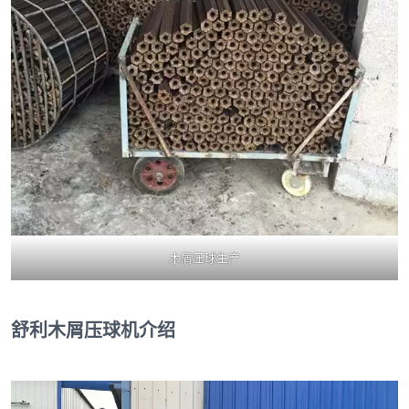
木屑压球生产
舒利木屑压球机介绍