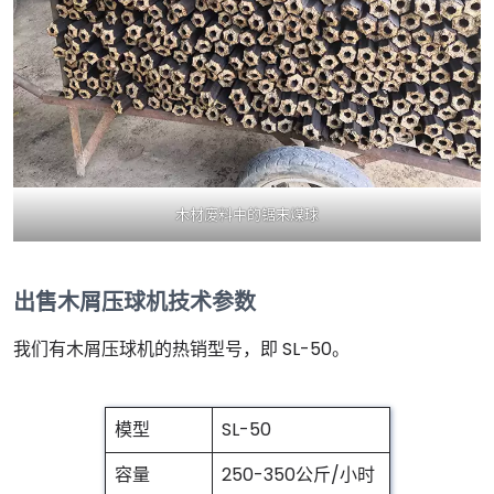
木材废料中的锯末煤球
出售木屑压球机技术参数
我们有木屑压球机的热销型号，即 SL-50。
模型
SL-50
容量
250-350公斤/小时