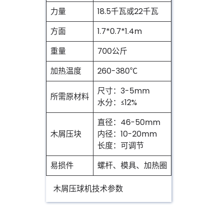
力量
18.5千瓦或22千瓦
方面
1.7*0.7*1.4m
重量
700公斤
加热温度
260-380℃
尺寸：3-5mm
所需原材料
水分：≤12%
直径：46-50mm
木屑压块
内径：10-20mm
长度：可调节
易损件
螺杆、模具、加热圈
木屑压球机技术参数