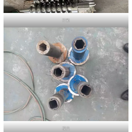
拧紧
模具