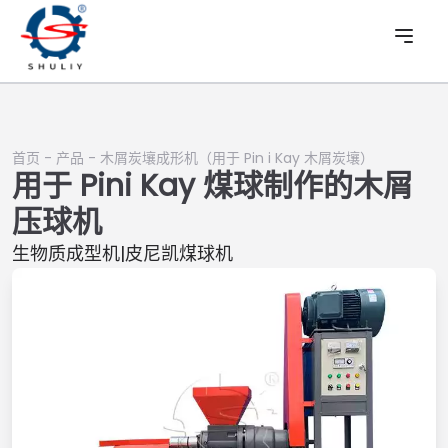
首页
-
产品
-
木屑炭壤成形机（用于 Pin i Kay 木屑炭壤）
用于 Pini Kay 煤球制作的木屑
压球机
生物质成型机|皮尼凯煤球机