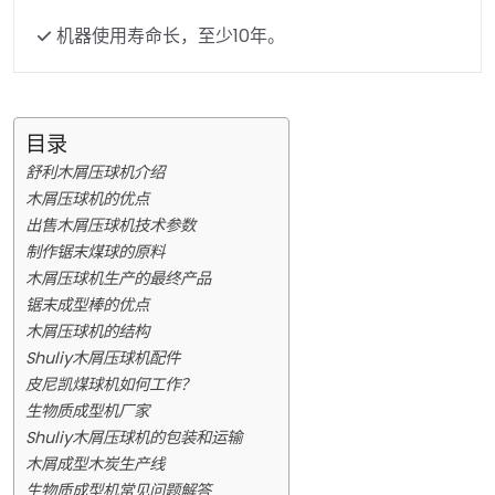
机器使用寿命长，至少10年。
目录
舒利木屑压球机介绍
木屑压球机的优点
出售木屑压球机技术参数
制作锯末煤球的原料
木屑压球机生产的最终产品
锯末成型棒的优点
木屑压球机的结构
Shuliy木屑压球机配件
皮尼凯煤球机如何工作？
生物质成型机厂家
Shuliy木屑压球机的包装和运输
木屑成型木炭生产线
生物质成型机常见问题解答