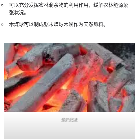
可以充分发挥农林剩余物的利用作用，缓解农林能源紧
张状况。
木煤球可以制成锯末煤球木炭作为天然燃料。
燃烧煤球