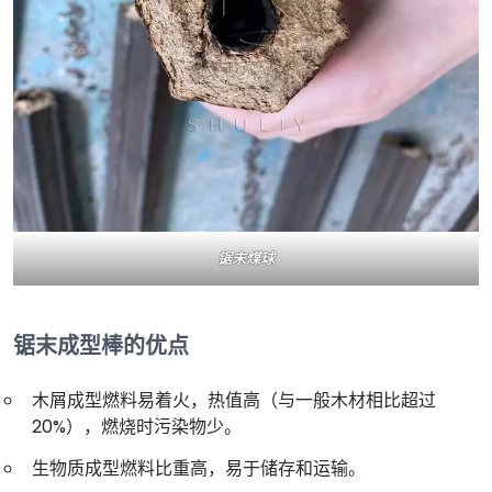
锯末煤球
锯末成型棒的优点
木屑成型燃料易着火，热值高（与一般木材相比超过
20%），燃烧时污染物少。
生物质成型燃料比重高，易于储存和运输。