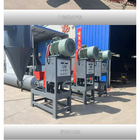
生物质成型机
稻壳压球机