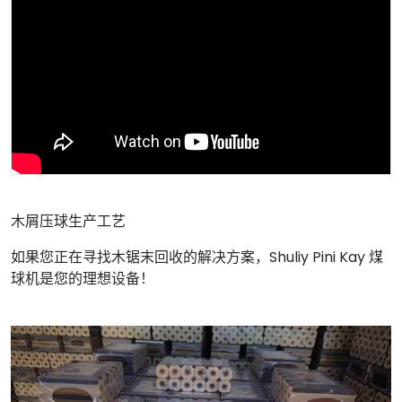
木屑压球生产工艺
如果您正在寻找木锯末回收的解决方案，Shuliy Pini Kay 煤
球机是您的理想设备！