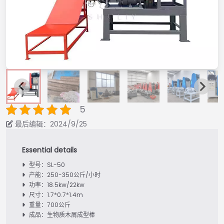
5
最后编辑：2024/9/25
型号：SL-50
产能：250-350公斤/小时
功率：18.5kw/22kw
尺寸：1.7*0.7*1.4m
重量：700公斤
成品：生物质木屑成型棒