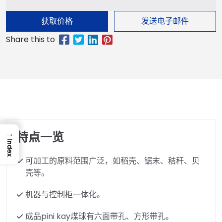
获取价格
发送电子邮件
→
特点一览
Index
可加工的原料范围广泛，如稻壳、锯末、秸秆、贝
壳等。
机器与控制柜一体化。
成品pini kay煤球有六面带孔、方形带孔。