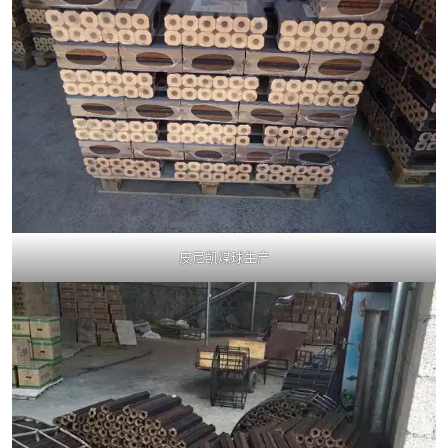
皮尼凯煤球生产