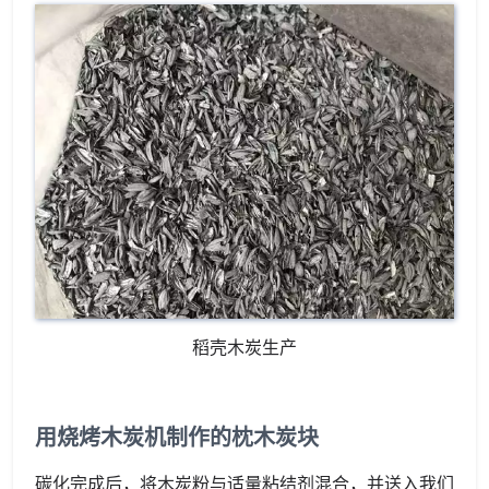
稻壳木炭生产
用烧烤木炭机制作的枕木炭块
碳化完成后，将木炭粉与适量粘结剂混合，并送入我们