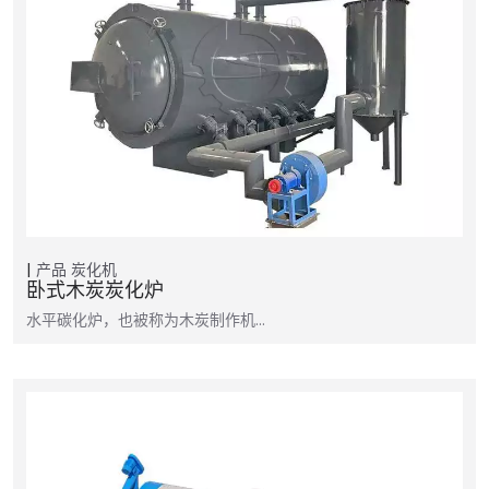
产品
炭化机
卧式木炭炭化炉
水平碳化炉，也被称为木炭制作机...