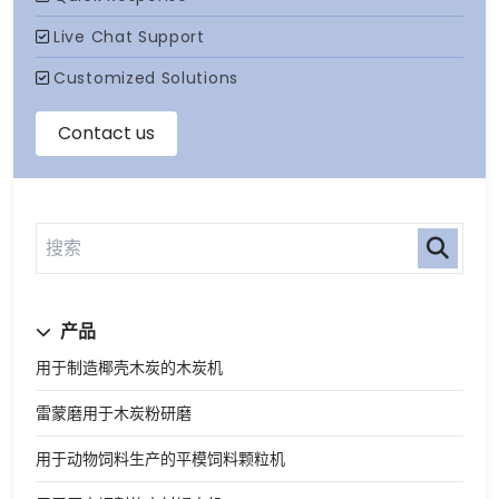
产品
用于制造椰壳木炭的木炭机
雷蒙磨用于木炭粉研磨
用于动物饲料生产的平模饲料颗粒机