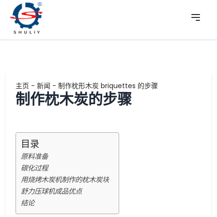
主页
-
新闻
-
制作枕形木炭 briquettes 的步骤
制作枕木炭的步骤
目录
原料准备
碳化过程
用烧烤木炭机制作的枕木炭块
舒力压球机成品优点
结论