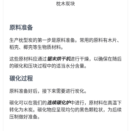
枕木炭块
原料准备
生产枕型炭的第一步是原料准备。常用的原料有木片、
稻壳、椰壳等生物质材料。
这些原材料应通过
锯末烘干机
进行干燥，以确保在随后
的碳化和压块过程中的适当水分含量。
碳化过程
原料准备好后，接下来需要进行炭化。
碳化可以在我们的
连续碳化炉
中进行，原材料在高温下
转化为木炭。碳化物应呈现均匀的黑色颗粒状，为后续
压制做好准备。