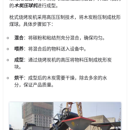
的
木炭压球机
进行成型。
枕式烧烤炭机采用高压压制技术，将木炭粉压制成枕形
煤球。具体步骤如下：
混合
：将碳粉和粘结剂充分混合，确保均匀。
喂养
：将混合后的物料送入设备中。
成型
：通过烧烤炭机的高压将物料压制成枕形炭
块。
烘干
：成型后的木炭需要干燥，除去多余的水
分，保证产品质量。