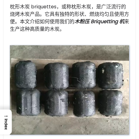
枕形木炭 briquettes，或称枕形木炭，是广泛流行的
烧烤木炭产品。它具有独特的形状、燃烧均匀且使用方
便。本文介绍如何使用我们的
木粉压 Briquetting 机
来
生产这种高质量的木炭。
→
Index