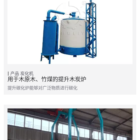
产品
炭化机
用于木原木、竹煤的提升木炭炉
提升碳化炉能够对广泛物质进行碳化