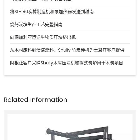
将SL-180炭棒制造机和泵加热器发送到越南
烧烤炭块生产工艺完整指南
向保加利亚运送生物质压块挤出机
从木材废料到清洁燃料：Shuliy 竹炭棒机为土耳其客户提供
阿根廷客户采购Shuliy木屑压块机和提式炭炉用于木炭项目