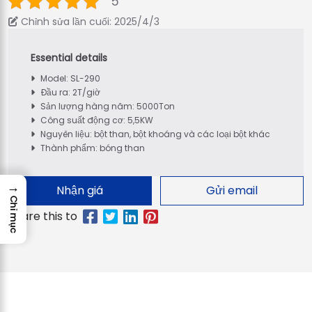
5
Chỉnh sửa lần cuối: 2025/4/3
Model: SL-290
Đầu ra: 2T/giờ
Sản lượng hàng năm: 5000Ton
Công suất động cơ: 5,5KW
Nguyên liệu: bột than, bột khoáng và các loại bột khác
Thành phẩm: bóng than
→
Nhận giá
Gửi email
Chỉ mục