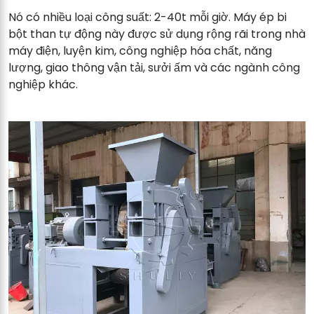
Nó có nhiều loại công suất: 2-40t mỗi giờ. Máy ép bi
bột than tự động này được sử dụng rộng rãi trong nhà
máy điện, luyện kim, công nghiệp hóa chất, năng
lượng, giao thông vận tải, sưởi ấm và các ngành công
nghiệp khác.