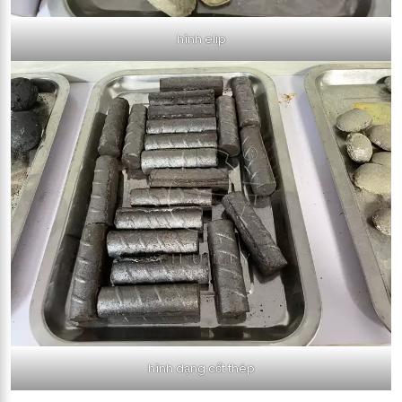
hình elip
hình dạng cốt thép