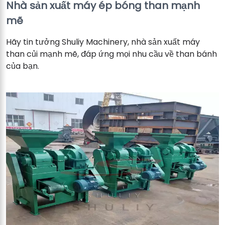
Nhà sản xuất máy ép bóng than mạnh
mẽ
Hãy tin tưởng Shuliy Machinery, nhà sản xuất máy
than củi mạnh mẽ, đáp ứng mọi nhu cầu về than bánh
của bạn.