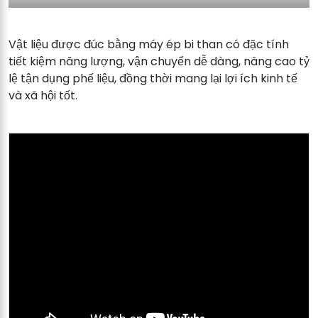
Vật liệu được đúc bằng máy ép bi than có đặc tính
tiết kiệm năng lượng, vận chuyển dễ dàng, nâng cao tỷ
lệ tận dụng phế liệu, đồng thời mang lại lợi ích kinh tế
và xã hội tốt.