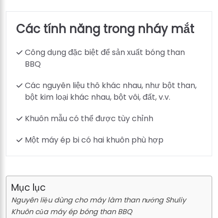
Các tính năng trong nháy mắt
Công dụng đặc biệt để sản xuất bóng than
BBQ
Các nguyên liệu thô khác nhau, như bột than,
bột kim loại khác nhau, bột vôi, đất, v.v.
Khuôn mẫu có thể được tùy chỉnh
Một máy ép bi có hai khuôn phù hợp
Mục lục
Nguyên liệu dùng cho máy làm than nướng Shuliy
Khuôn của máy ép bóng than BBQ