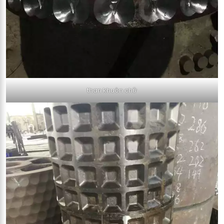
than khuôn chữ