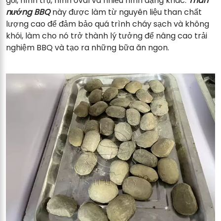
gối, hình trụ, hình oval và nhiều hình dạng khác.
Than
nướng BBQ
này được làm từ nguyên liệu than chất
lượng cao để đảm bảo quá trình cháy sạch và không
khói, làm cho nó trở thành lý tưởng để nâng cao trải
nghiệm BBQ và tạo ra những bữa ăn ngon.