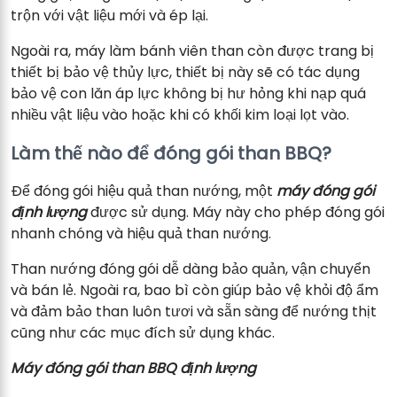
trộn với vật liệu mới và ép lại.
Ngoài ra, máy làm bánh viên than còn được trang bị
thiết bị bảo vệ thủy lực, thiết bị này sẽ có tác dụng
bảo vệ con lăn áp lực không bị hư hỏng khi nạp quá
nhiều vật liệu vào hoặc khi có khối kim loại lọt vào.
Làm thế nào để đóng gói than BBQ?
Để đóng gói hiệu quả than nướng, một
máy đóng gói
định lượng
được sử dụng. Máy này cho phép đóng gói
nhanh chóng và hiệu quả than nướng.
Than nướng đóng gói dễ dàng bảo quản, vận chuyển
và bán lẻ. Ngoài ra, bao bì còn giúp bảo vệ khỏi độ ẩm
và đảm bảo than luôn tươi và sẵn sàng để nướng thịt
cũng như các mục đích sử dụng khác.
Máy đóng gói than BBQ định lượng