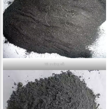
Bột quặng sắt