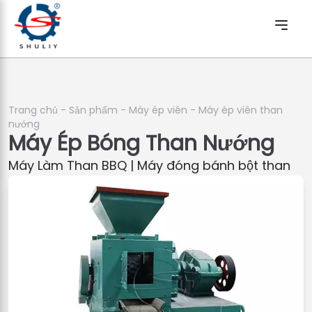
Trang chủ
-
Sản phẩm
-
Máy ép viên
-
Máy ép viên than
nướng
Máy Ép Bóng Than Nướng
Máy Làm Than BBQ | Máy đóng bánh bột than