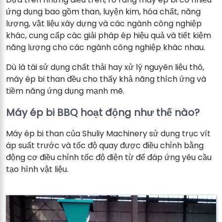
ứng dụng bao gồm than, luyện kim, hóa chất, năng
lượng, vật liệu xây dựng và các ngành công nghiệp
khác, cung cấp các giải pháp ép hiệu quả và tiết kiệm
năng lượng cho các ngành công nghiệp khác nhau.
Dù là tái sử dụng chất thải hay xử lý nguyên liệu thô,
máy ép bi than đều cho thấy khả năng thích ứng và
tiềm năng ứng dụng mạnh mẽ.
Máy ép bi BBQ hoạt động như thế nào?
Máy ép bi than của Shuliy Machinery sử dụng trục vít
áp suất trước và tốc độ quay được điều chỉnh bằng
động cơ điều chỉnh tốc độ điện từ để đáp ứng yêu cầu
tạo hình vật liệu.