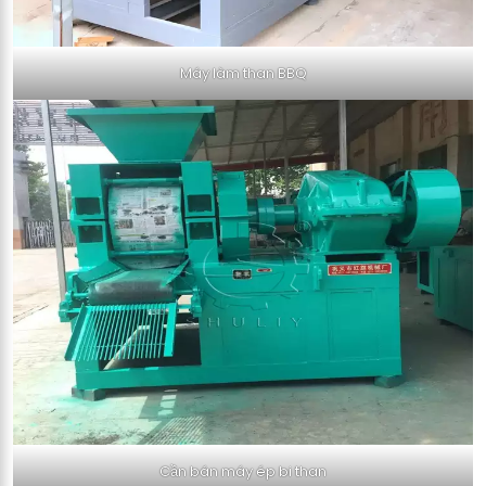
Máy làm than BBQ
Cần bán máy ép bi than