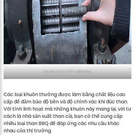
khuôn than hình cốt thép
Các loại khuôn thường được làm bằng chất liệu cao
cấp để đảm bảo độ bền và độ chính xác khi đúc than.
Với tính linh hoạt mà những khuôn này mang lại, với tư
cách là nhà sản xuất than củi, bạn có thể cung cấp
nhiều loại than BBQ để đáp ứng các nhu cầu khác
nhau của thị trường.