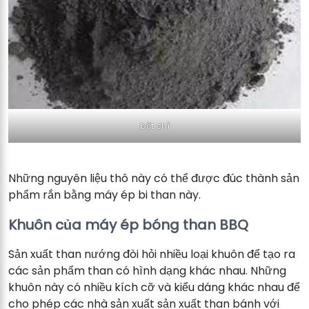
bột chì
Những nguyên liệu thô này có thể được đúc thành sản
phẩm rắn bằng máy ép bi than này.
Khuôn của máy ép bóng than BBQ
Sản xuất than nướng đòi hỏi nhiều loại khuôn để tạo ra
các sản phẩm than có hình dạng khác nhau. Những
khuôn này có nhiều kích cỡ và kiểu dáng khác nhau để
cho phép các nhà sản xuất sản xuất than bánh với