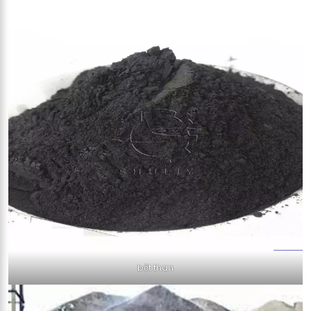
bột than