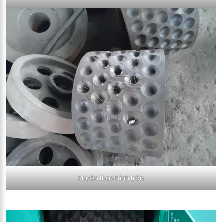
khuôn than hình tròn