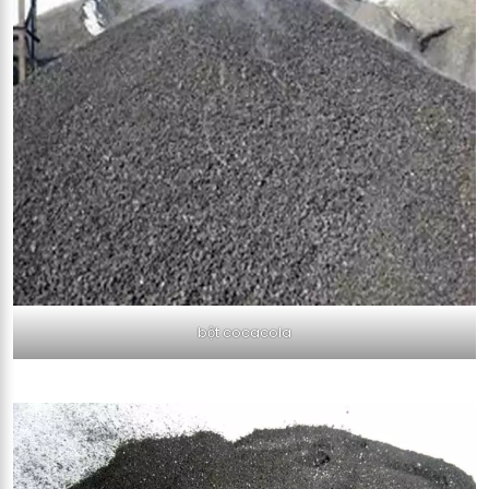
bột cocacola