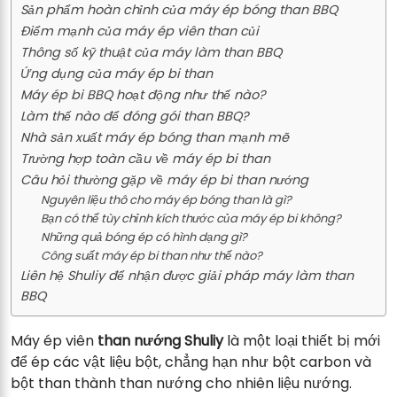
Sản phẩm hoàn chỉnh của máy ép bóng than BBQ
Điểm mạnh của máy ép viên than củi
Thông số kỹ thuật của máy làm than BBQ
Ứng dụng của máy ép bi than
Máy ép bi BBQ hoạt động như thế nào?
Làm thế nào để đóng gói than BBQ?
Nhà sản xuất máy ép bóng than mạnh mẽ
Trường hợp toàn cầu về máy ép bi than
Câu hỏi thường gặp về máy ép bi than nướng
Nguyên liệu thô cho máy ép bóng than là gì?
Bạn có thể tùy chỉnh kích thước của máy ép bi không?
Những quả bóng ép có hình dạng gì?
Công suất máy ép bi than như thế nào?
Liên hệ Shuliy để nhận được giải pháp máy làm than
BBQ
Máy ép viên
than nướng Shuliy
là một loại thiết bị mới
để ép các vật liệu bột, chẳng hạn như bột carbon và
bột than thành than nướng cho nhiên liệu nướng.