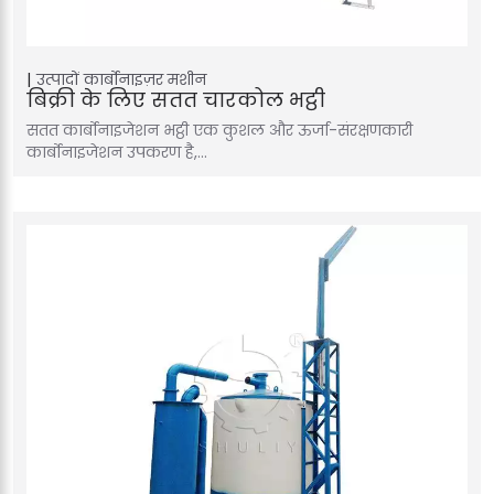
उत्पादों
कार्बोनाइज़र मशीन
बिक्री के लिए सतत चारकोल भट्ठी
सतत कार्बोनाइजेशन भट्ठी एक कुशल और ऊर्जा-संरक्षणकारी
कार्बोनाइजेशन उपकरण है,…