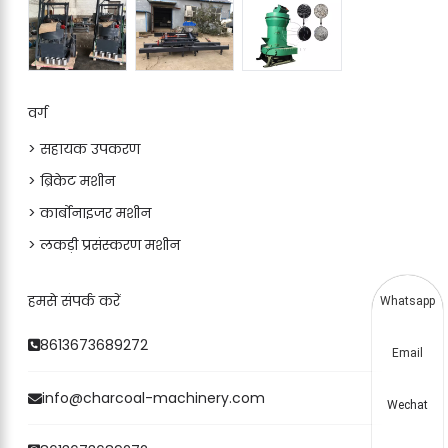
वर्ग
> सहायक उपकरण
> ब्रिकेट मशीन
> कार्बोनाइजर मशीन
> लकड़ी प्रसंस्करण मशीन
हमसे संपर्क करें
Whatsapp
8613673689272
Email
info@charcoal-machinery.com
Wechat