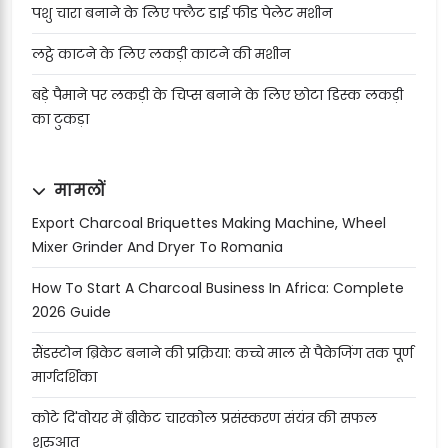
पशु चारा बनाने के लिए फ्लैट डाई फीड पेलेट मशीन
लट्ठे काटने के लिए लकड़ी काटने की मशीन
बड़े पैमाने पर लकड़ी के चिप्स बनाने के लिए छोटा डिस्क लकड़ी
का टुकड़ा
मामलों
Export Charcoal Briquettes Making Machine, Wheel
Mixer Grinder And Dryer To Romania
How To Start A Charcoal Business In Africa: Complete
2026 Guide
सैंडस्टोन ब्रिकेट बनाने की प्रक्रिया: कच्चे माल से पैकेजिंग तक पूर्ण
मार्गदर्शिका
कोटे दि'वोयर में ब्रीकेट चारकोल प्रसंस्करण संयंत्र की सफल
शुरुआत