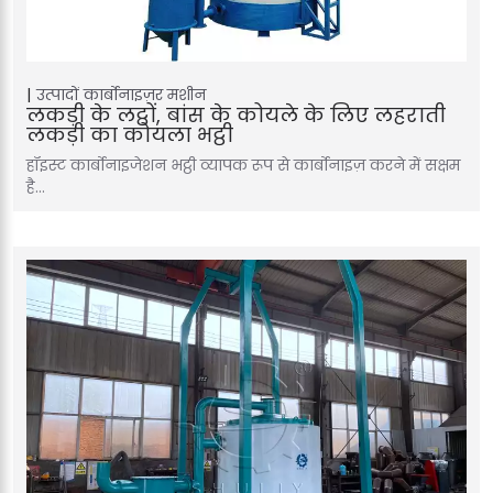
उत्पादों
कार्बोनाइज़र मशीन
लकड़ी के लट्ठों, बांस के कोयले के लिए लहराती
लकड़ी का कोयला भट्ठी
हॉइस्ट कार्बोनाइजेशन भट्ठी व्यापक रूप से कार्बोनाइज़ करने में सक्षम
है…