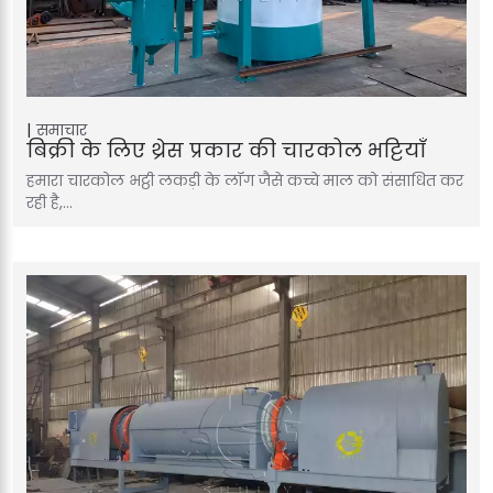
समाचार
बिक्री के लिए थ्रेस प्रकार की चारकोल भट्टियाँ
हमारा चारकोल भट्ठी लकड़ी के लॉग जैसे कच्चे माल को संसाधित कर
रही है,…