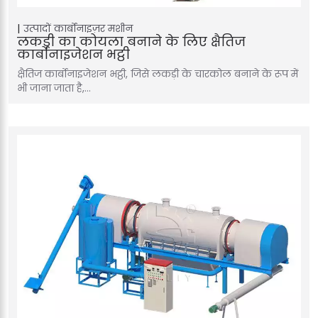
उत्पादों
कार्बोनाइज़र मशीन
लकड़ी का कोयला बनाने के लिए क्षैतिज
कार्बोनाइजेशन भट्ठी
क्षैतिज कार्बोनाइजेशन भट्ठी, जिसे लकड़ी के चारकोल बनाने के रूप में
भी जाना जाता है,…