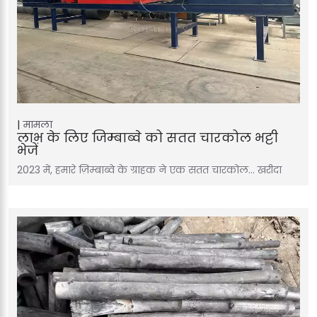
मामला
लाभ के लिए जिम्बाब्वे को सतत चारकोल भट्टी
भेजें
2023 में, हमारे ज़िम्बाब्वे के ग्राहक ने एक सतत चारकोल… खरीदा