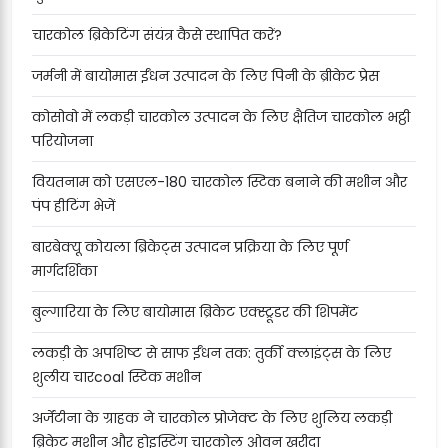
चारकोल ब्रिकेटिंग संयंत्र कैसे स्थापित करें?
जर्मनी में बायोमास ईंधन उत्पादन के लिए पिनी के ब्रीकेट प्रेस
कोसोवो में लकड़ी चारकोल उत्पादन के लिए क्षैतिज चारकोल भट्ठी
परियोजना
वियतनाम को एसएल-180 चारकोल स्टिक बनाने की मशीन और
पंप हीटिंग भेजें
बारबेक्यू कोयला ब्रिकेट्स उत्पादन प्रक्रिया के लिए पूर्ण
मार्गदर्शिका
बुल्गारिया के लिए बायोमास ब्रिकेट एक्स्ट्रूडर की शिपमेंट
लकड़ी के अपशिष्ट से साफ ईंधन तक: तुर्की क्लाइंट्स के लिए
शुलीय चारcoal स्टिक मशीन
अर्जेंटीना के ग्राहक ने चारकोल प्रोजेक्ट के लिए शुलिय लकड़ी
ब्रिकेट मशीन और होइस्टिंग चारकोल ओवन खरीदा