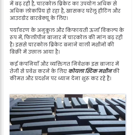
में बढ़ रही है, चारकोल ब्रिकेट का उपयोग अधिक से
अधिक लोकप्रिय हो रहा है, खासकर घरेलू हीटिंग और
आउटडोर बारबेक्यू के लिए।
पर्यावरण के अनुकूल और किफायती ऊर्जा विकल्प के
रूप में, फिलीपीन बाजार में चारकोल की मांग बढ़ रही
है। इससे चारकोल ब्रिकेट बनाने वाली मशीनों की
बिक्री में उछाल आया है।
कई कंपनियाँ और व्यक्तिगत निवेशक इस बाजार में
तेजी से प्रवेश करने के लिए
कोयला स्टिक मशीन
की
कीमत और प्रदर्शन पर ध्यान देना शुरू कर रहे हैं।