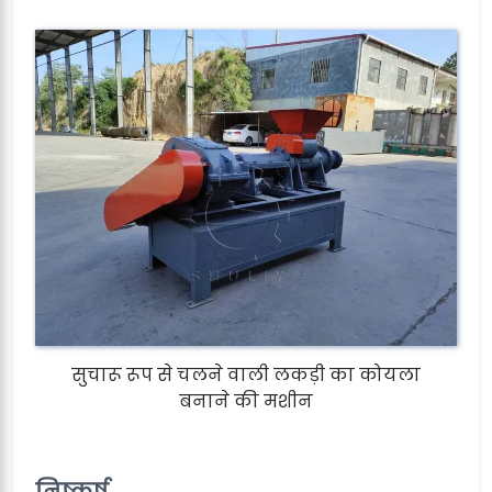
सुचारू रूप से चलने वाली लकड़ी का कोयला
बनाने की मशीन
निष्कर्ष