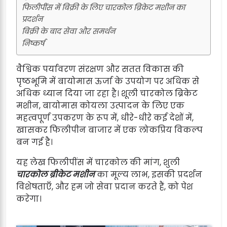
फिलीपींस में बिक्री के लिए चारकोल ब्रिकेट मशीन का
प्रदर्शन
बिक्री के बाद सेवा और समर्थन
निष्कर्ष
वैश्विक पर्यावरण संरक्षण और सतत विकास की
पृष्ठभूमि में बायोमास ऊर्जा के उपयोग पर अधिक से
अधिक ध्यान दिया जा रहा है। शूली चारकोल ब्रिकेट
मशीन, बायोमास कोयला उत्पादन के लिए एक
महत्वपूर्ण उपकरण के रूप में, धीरे-धीरे कई देशों में,
खासकर फिलीपीन बाजार में एक लोकप्रिय विकल्प
बन गई है।
यह लेख फिलीपींस में चारकोल की मांग, शुली
चारकोल ब्रीकेट मशीन
का मूल्य लाभ, इसकी प्रदर्शन
विशेषताएँ, और हम जो सेवा प्रदान करते हैं, को पेश
करेगा।