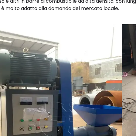
iso e altri in barre di combustibile ad alta densità, con lu
 è molto adatto alla domanda del mercato locale.