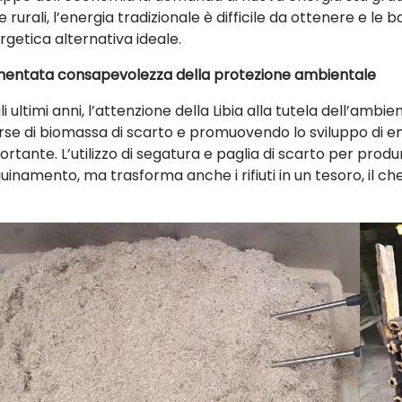
 rurali, l’energia tradizionale è difficile da ottenere e l
rgetica alternativa ideale.
entata consapevolezza della protezione ambientale
i ultimi anni, l’attenzione della Libia alla tutela dell’am
orse di biomassa di scarto e promuovendo lo sviluppo di e
ortante. L’utilizzo di segatura e paglia di scarto per prod
quinamento, ma trasforma anche i rifiuti in un tesoro, il che