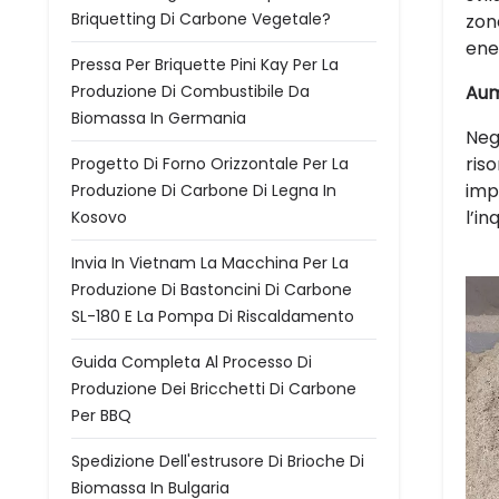
Briquetting Di Carbone Vegetale?
zone
ene
Pressa Per Briquette Pini Kay Per La
Produzione Di Combustibile Da
Aum
Biomassa In Germania
Negl
ris
Progetto Di Forno Orizzontale Per La
imp
Produzione Di Carbone Di Legna In
l’in
Kosovo
Invia In Vietnam La Macchina Per La
Produzione Di Bastoncini Di Carbone
SL-180 E La Pompa Di Riscaldamento
Guida Completa Al Processo Di
Produzione Dei Bricchetti Di Carbone
Per BBQ
Spedizione Dell'estrusore Di Brioche Di
Biomassa In Bulgaria