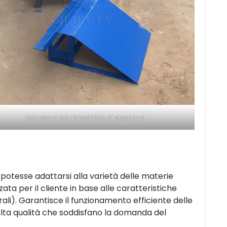
estrusore per bricchette di segatura
potesse adattarsi alla varietà delle materie
ta per il cliente in base alle caratteristiche
ali). Garantisce il funzionamento efficiente delle
alta qualità che soddisfano la domanda del