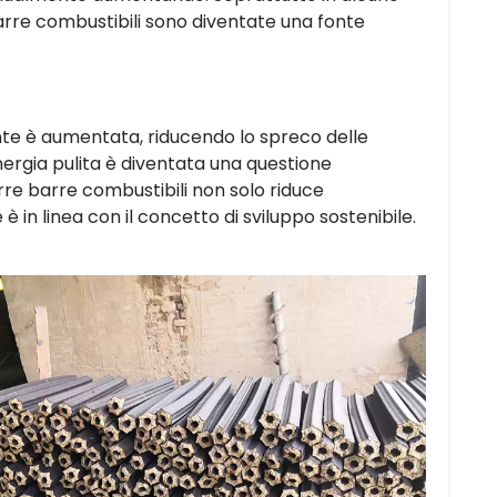
e barre combustibili sono diventate una fonte
biente è aumentata, riducendo lo spreco delle
nergia pulita è diventata una questione
urre barre combustibili non solo riduce
 è in linea con il concetto di sviluppo sostenibile.