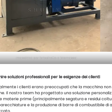
macchina per bricchette a biomassa
ire soluzioni professionali per le esigenze dei clienti
zialmente i clienti erano preoccupati che la macchina non 
me. Il nostro team ha progettato una soluzione personalizza
le materie prime (principalmente segatura e residui coltur
arecchiature e la produzione di barre di combustibile di 
cato.