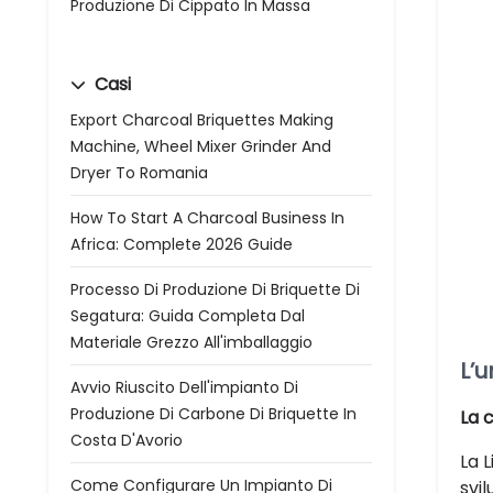
Produzione Di Cippato In Massa
Casi
Export Charcoal Briquettes Making
Machine, Wheel Mixer Grinder And
Dryer To Romania
How To Start A Charcoal Business In
Africa: Complete 2026 Guide
Processo Di Produzione Di Briquette Di
Segatura: Guida Completa Dal
Materiale Grezzo All'imballaggio
L’u
Avvio Riuscito Dell'impianto Di
Produzione Di Carbone Di Briquette In
La 
Costa D'Avorio
La L
Come Configurare Un Impianto Di
svi