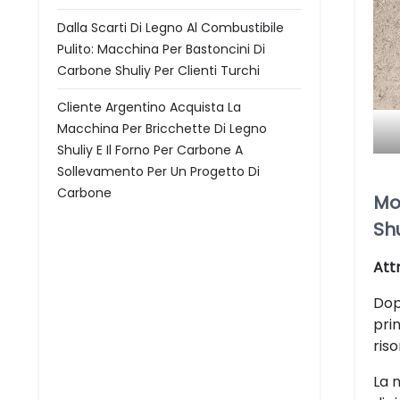
Dalla Scarti Di Legno Al Combustibile
Pulito: Macchina Per Bastoncini Di
Carbone Shuliy Per Clienti Turchi
Cliente Argentino Acquista La
Macchina Per Bricchette Di Legno
Shuliy E Il Forno Per Carbone A
Sollevamento Per Un Progetto Di
Carbone
Mot
Shu
Att
Dop
pri
ris
La 