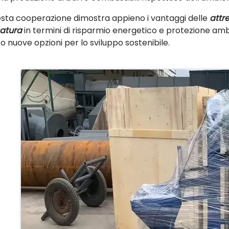
sta cooperazione dimostra appieno i vantaggi delle
attr
atura
in termini di risparmio energetico e protezione amb
co nuove opzioni per lo sviluppo sostenibile.