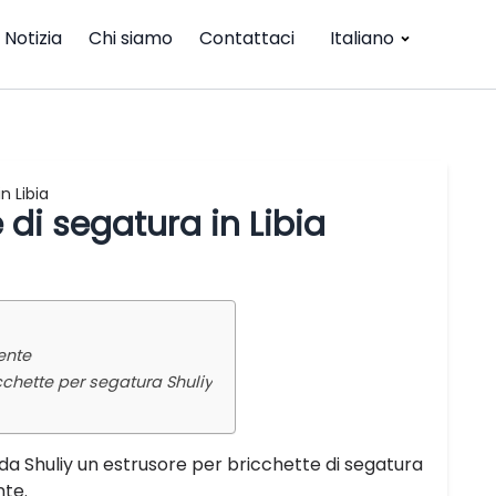
Notizia
Chi siamo
Contattaci
Italiano
n Libia
 di segatura in Libia
ente
icchette per segatura Shuliy
a Shuliy un estrusore per bricchette di segatura
nte.