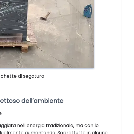
cchette di segatura
spettoso dell’ambiente
e
taggiata nell’energia tradizionale, ma con lo
adualmente aumentando. Soprattutto in alcune