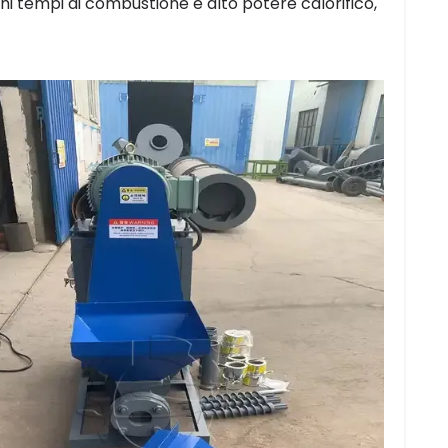
nghi tempi di combustione e alto potere calorifico,