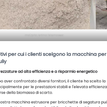
materia prima biomassa
ivi per cui i clienti scelgono la macchina pe
liy
rezzature ad alta efficienza e a risparmio energetico
o aver confrontato diversi fornitori, il cliente ha scelto
ncipalmente per le prestazioni stabili e l'elevata efficienz
orse della biomassa di scarto.
nostra macchina estrusore per bricchette di segatura pu