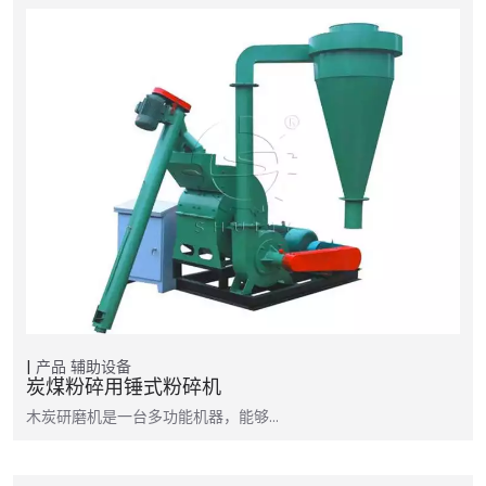
产品
辅助设备
炭煤粉碎用锤式粉碎机
木炭研磨机是一台多功能机器，能够…