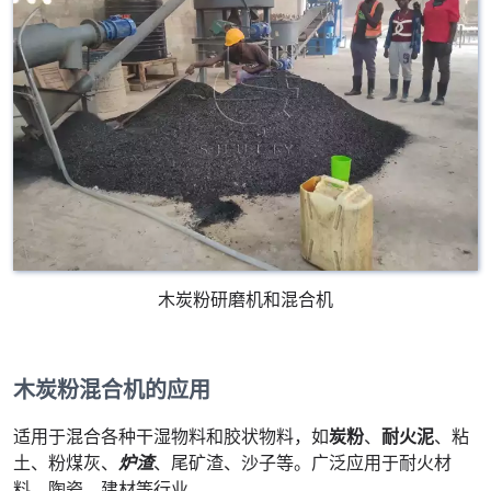
木炭粉研磨机和混合机
木炭粉混合机的应用
适用于混合各种干湿物料和胶状物料，如
炭粉
、
耐火泥
、粘
土、粉煤灰、
炉渣
、尾矿渣、沙子等。广泛应用于耐火材
料、陶瓷、建材等行业。