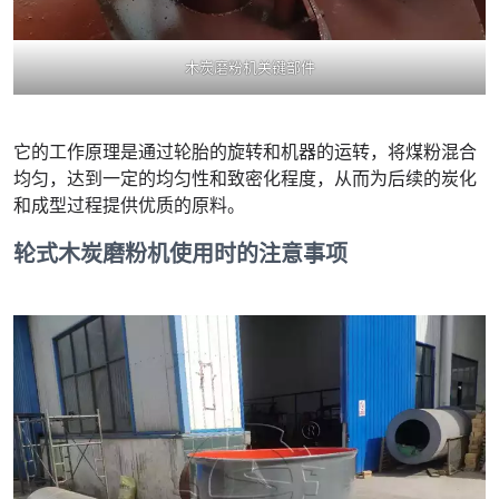
木炭磨粉机关键部件
它的工作原理是通过轮胎的旋转和机器的运转，将煤粉混合
均匀，达到一定的均匀性和致密化程度，从而为后续的炭化
和成型过程提供优质的原料。
轮式木炭磨粉机使用时的注意事项