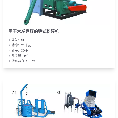
用于木炭磨煤的锤式粉碎机
型号：SL-60
功率：22千瓦
锤子：30把
除尘器：5个
旋风器直径：1m