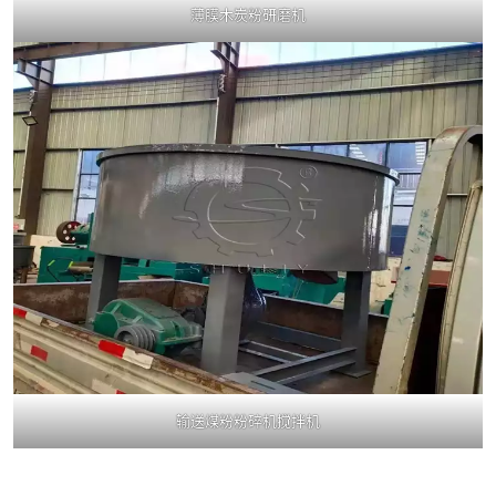
薄膜木炭粉研磨机
输送煤粉粉碎机搅拌机