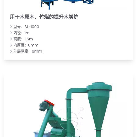
用于木原木、竹煤的提升木炭炉
型号：SL-1000
内径：1m
高度：1.5m
内厚度：8mm
外层厚度：6mm