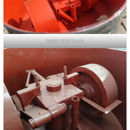
轮磨机研磨搅拌机内部