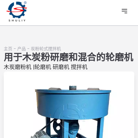
主页
-
产品
-
炭粉轮式搅拌机
用于木炭粉研磨和混合的轮磨机
木炭磨粉机 |轮磨机 研磨机 搅拌机