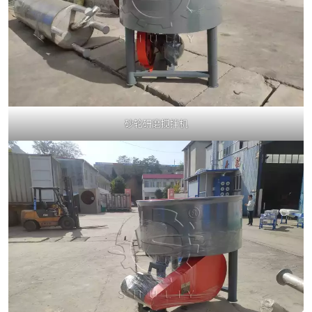
砂轮研磨搅拌机