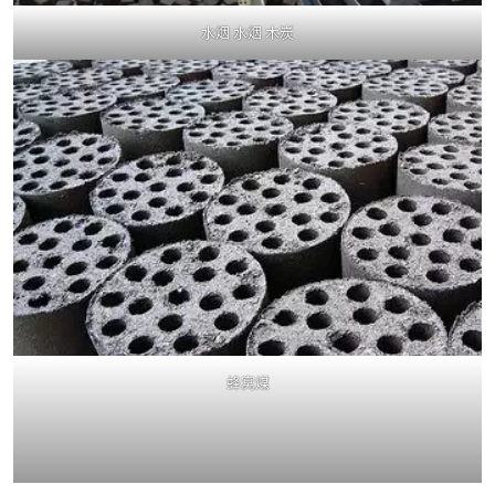
水烟 水烟 木炭
蜂窝煤