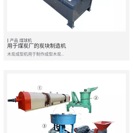
产品
煤球机
用于煤炭厂的炭块制造机
木炭成型机用于制作成型木炭…