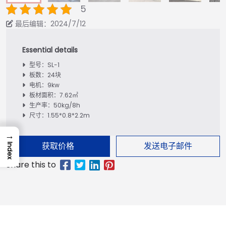
5
最后编辑：2024/7/12
型号：SL-1
板数：24块
电机：9kw
板材面积：7.62㎡
生产率：50kg/8h
尺寸：1.55*0.8*2.2m
→
获取价格
发送电子邮件
Index