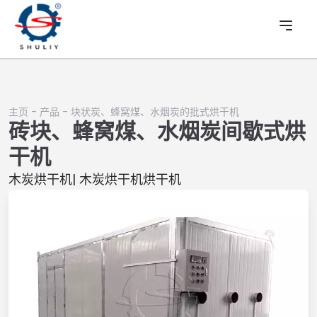
主页
-
产品
-
块状炭、蜂窝煤、水烟炭的批式烘干机
砖块、蜂窝煤、水烟炭间歇式烘
干机
木炭烘干机| 木炭烘干机烘干机