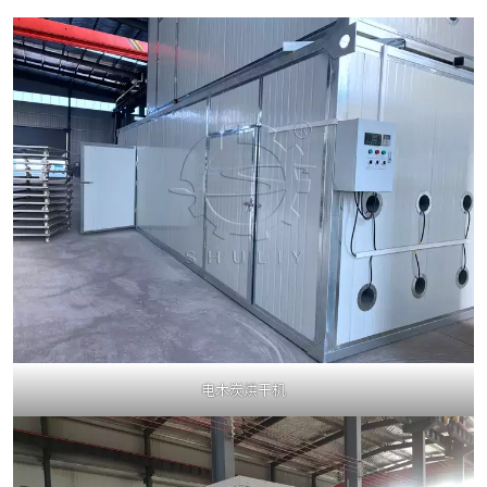
电木炭烘干机