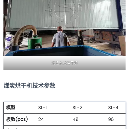
海运木炭烘干机
煤炭烘干机技术参数
模型
SL-1
SL-2
SL-4
板数(pcs)
24
48
96