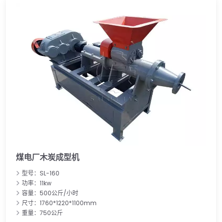
煤电厂木炭成型机
型号：SL-160
功率：11kw
容量：500公斤/小时
尺寸：1760*1220*1100mm
重量：750公斤