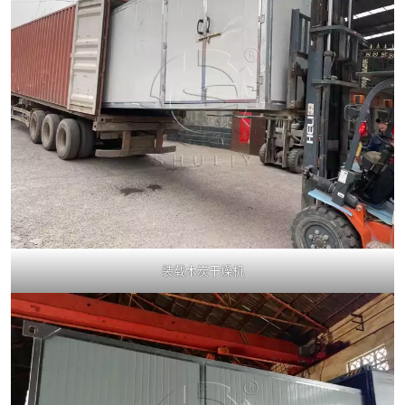
装载木炭干燥机