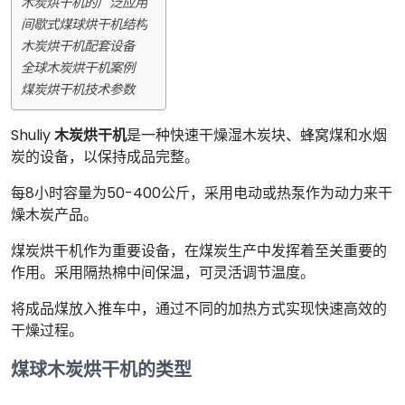
木炭烘干机的广泛应用
间歇式煤球烘干机结构
木炭烘干机配套设备
全球木炭烘干机案例
煤炭烘干机技术参数
Shuliy
木炭烘干机
是一种快速干燥湿木炭块、蜂窝煤和水烟
炭的设备，以保持成品完整。
每8小时容量为50-400公斤，采用电动或热泵作为动力来干
燥木炭产品。
煤炭烘干机作为重要设备，在煤炭生产中发挥着至关重要的
作用。采用隔热棉中间保温，可灵活调节温度。
将成品煤放入推车中，通过不同的加热方式实现快速高效的
干燥过程。
煤球木炭烘干机的类型