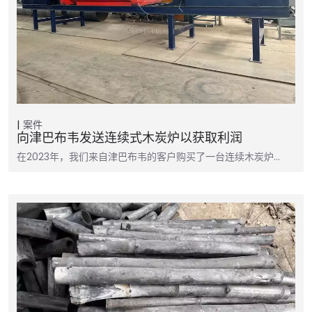
案件
向津巴布韦发送连续式木炭炉以获取利润
在2023年，我们来自津巴布韦的客户购买了一台连续木炭炉…