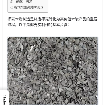
5、过筛、包装
6. 制作成型椰壳木炭球
椰壳木炭制造是将废椰壳转化为高价值木炭产品的重要
过程。以下是椰壳炭制作的基本步骤：
→
Index