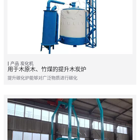
产品
炭化机
用于木原木、竹煤的提升木炭炉
提升碳化炉能够对广泛物质进行碳化