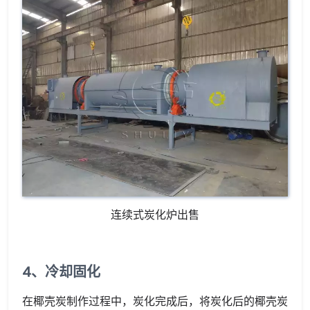
连续式炭化炉出售
4、冷却固化
在椰壳炭制作过程中，炭化完成后，将炭化后的椰壳炭