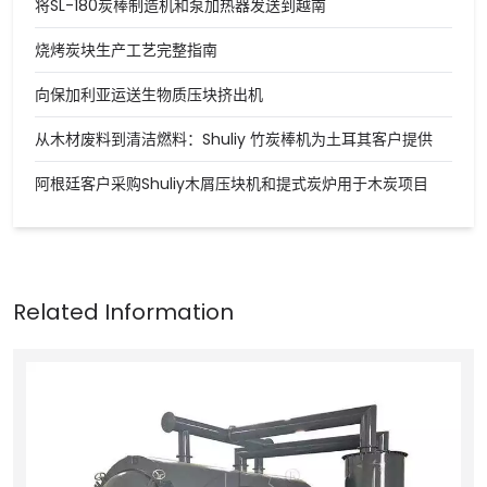
将SL-180炭棒制造机和泵加热器发送到越南
烧烤炭块生产工艺完整指南
向保加利亚运送生物质压块挤出机
从木材废料到清洁燃料：Shuliy 竹炭棒机为土耳其客户提供
阿根廷客户采购Shuliy木屑压块机和提式炭炉用于木炭项目