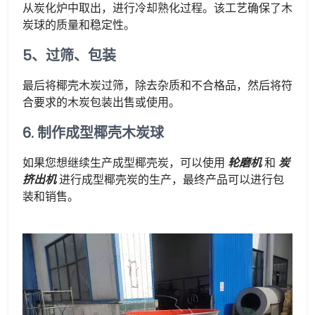
从炭化炉中取出，进行冷却熟化过程。该工艺确保了木
炭球的质量和稳定性。
5、过筛、包装
最后将椰壳木炭过筛，除去杂质和不合格品，然后将符
合要求的木炭包装出售或使用。
6. 制作成型椰壳木炭球
如果您想继续生产成型椰壳炭，可以使用
轮磨机
和
炭
挤出机
进行成型椰壳炭的生产，最终产品可以进行包
装和销售。