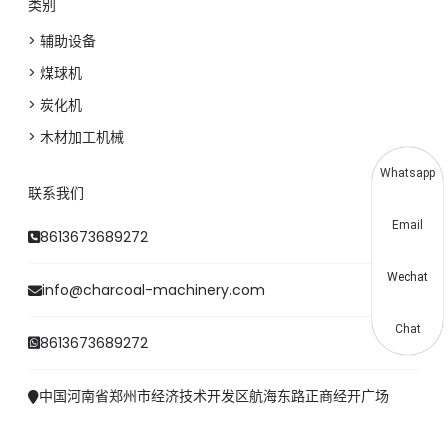
类别
> 辅助设备
> 煤球机
> 炭化机
> 木材加工机械
Whatsapp
联系我们
Email
8613673689272
Wechat
info@charcoal-machinery.com
Chat
8613673689272
中国河南省郑州市经济技术开发区航海东路正商经开广场