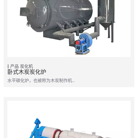
产品
炭化机
卧式木炭炭化炉
水平碳化炉，也被称为木炭制作机...