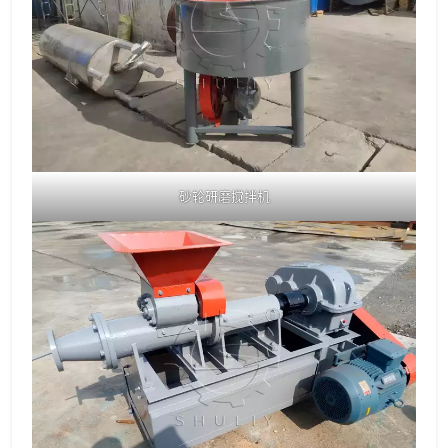
砂轮研磨搅拌机