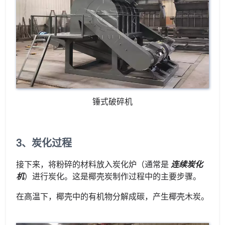
锤式破碎机
3、炭化过程
接下来，将粉碎的材料放入炭化炉（通常是
连续炭化
机
）进行炭化。这是椰壳炭制作过程中的主要步骤。
在高温下，椰壳中的有机物分解成碳，产生椰壳木炭。