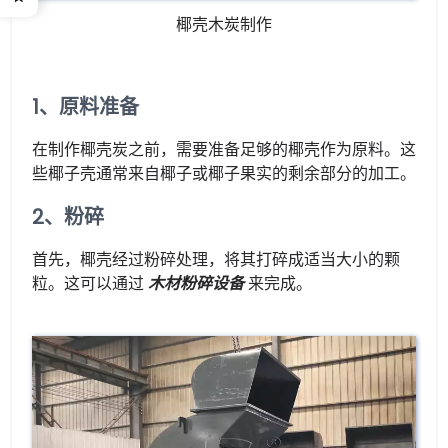
椰壳木炭制作
1、原料准备
在制作椰壳炭之前，需要准备足够的椰壳作为原料。这
些椰子壳通常来自椰子或椰子果实的剩余部分的加工。
2、粉碎
首先，椰壳经过粉碎处理，将其打碎成适当大小的颗
粒。这可以通过
木材粉碎设备
来完成。