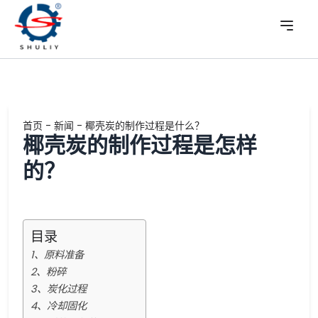
首页
-
新闻
-
椰壳炭的制作过程是什么？
椰壳炭的制作过程是怎样
的？
目录
1、原料准备
2、粉碎
3、炭化过程
4、冷却固化