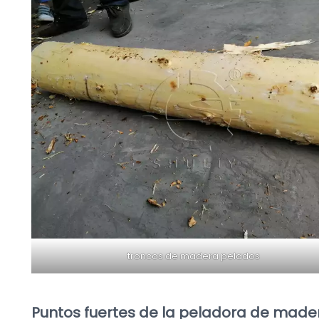
troncos de madera pelados
Puntos fuertes de la peladora de made