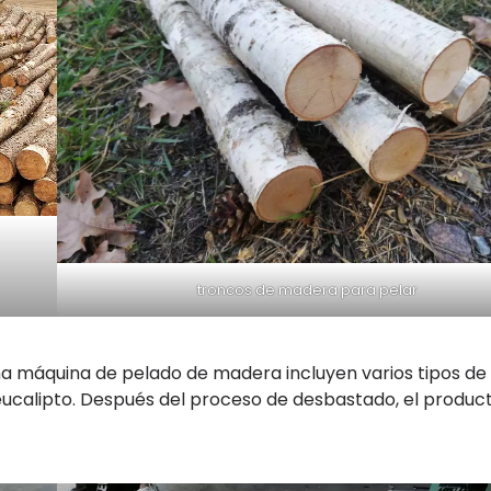
troncos de madera para pelar
a máquina de pelado de madera incluyen varios tipos de
 eucalipto. Después del proceso de desbastado, el produc