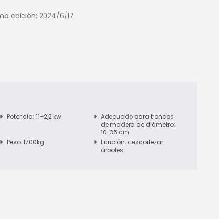
ima edición: 2024/6/17
Potencia: 11+2,2 kw
Adecuado para troncos
de madera de diámetro:
10-35 cm
Peso: 1700kg
Función: descortezar
árboles