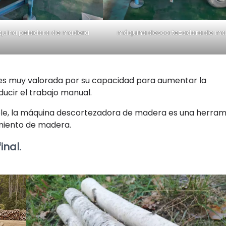
uina peladora de madera
máquina descortezadora de m
 es muy valorada por su capacidad para aumentar la
ducir el trabajo manual.
iable, la máquina descortezadora de madera es una herra
miento de madera.
inal.