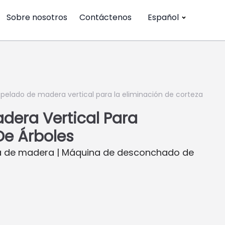
Sobre nosotros
Contáctenos
Español
pelado de madera vertical para la eliminación de corteza
dera Vertical Para
De Árboles
 de madera | Máquina de desconchado de