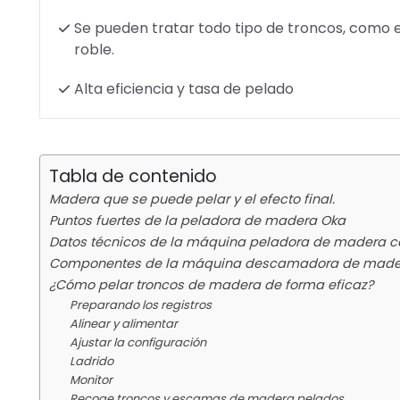
Se pueden tratar todo tipo de troncos, como e
roble.
Alta eficiencia y tasa de pelado
Tabla de contenido
Madera que se puede pelar y el efecto final.
Puntos fuertes de la peladora de madera Oka
Datos técnicos de la máquina peladora de madera co
Componentes de la máquina descamadora de made
¿Cómo pelar troncos de madera de forma eficaz?
Preparando los registros
Alinear y alimentar
Ajustar la configuración
Ladrido
Monitor
Recoge troncos y escamas de madera pelados