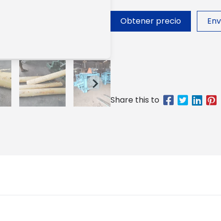
Obtener precio
Env