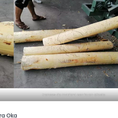
troncos de madera con buen efecto
ra Oka