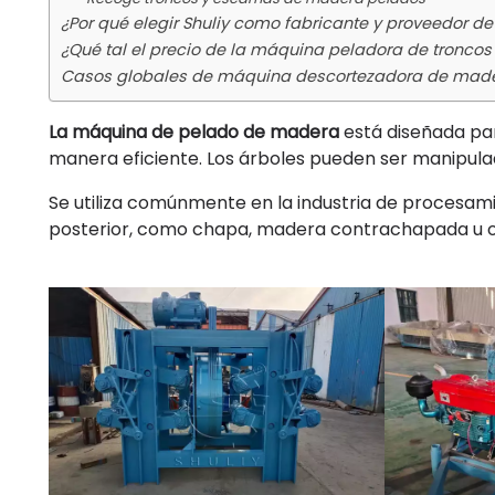
¿Por qué elegir Shuliy como fabricante y proveedor 
¿Qué tal el precio de la máquina peladora de tronco
Casos globales de máquina descortezadora de mader
La máquina de pelado de madera
está diseñada par
manera eficiente. Los árboles pueden ser manipul
Se utiliza comúnmente en la industria de procesa
posterior, como chapa, madera contrachapada u 