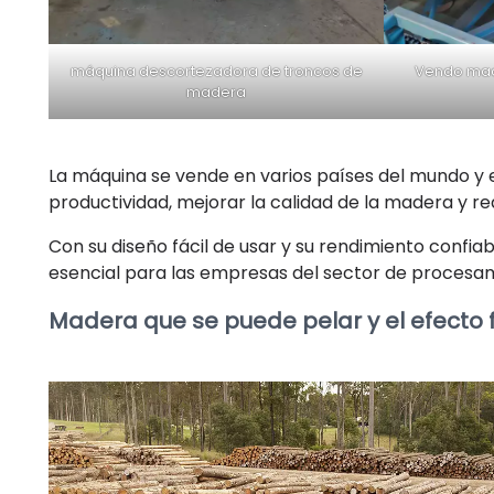
máquina descortezadora de troncos de
Vendo maq
madera
La máquina se vende en varios países del mundo y
productividad, mejorar la calidad de la madera y re
Con su diseño fácil de usar y su rendimiento conf
esencial para las empresas del sector de procesa
Madera que se puede pelar y el efecto f