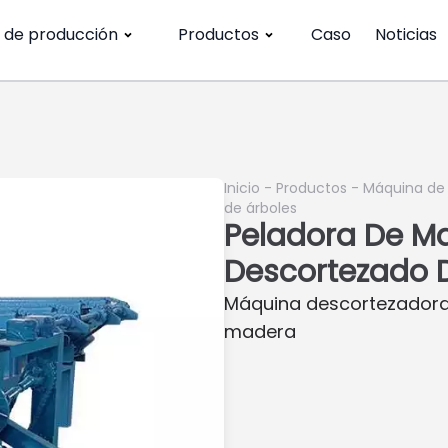
a de producción
Productos
Caso
Noticias
Inicio
-
Productos
-
Máquina de 
de árboles
Peladora De Ma
Descortezado 
Máquina descortezadora
madera