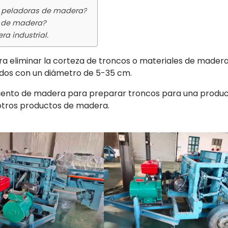
de peladoras de madera?
s de madera?
a industrial.
a eliminar la corteza de troncos o materiales de mader
ados con un diámetro de 5-35 cm.
miento de madera para preparar troncos para una produ
otros productos de madera.