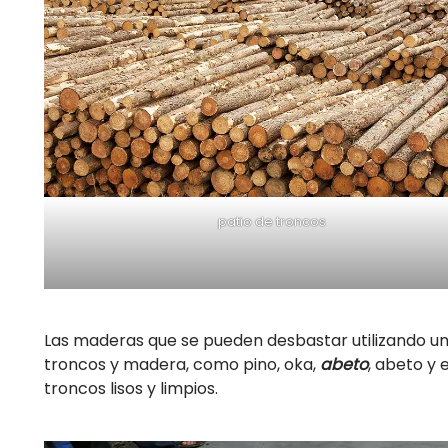
patio de troncos
Las maderas que se pueden desbastar utilizando un
troncos y madera, como pino, oka,
abeto
, abeto y
troncos lisos y limpios.