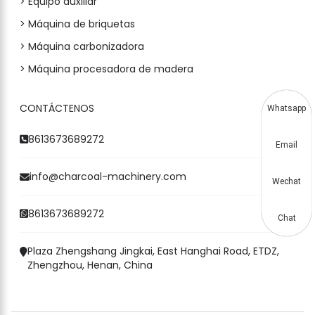
> Equipo auxiliar
> Máquina de briquetas
> Máquina carbonizadora
> Máquina procesadora de madera
CONTÁCTENOS
Whatsapp
8613673689272
Email
info@charcoal-machinery.com
Wechat
8613673689272
Chat
Plaza Zhengshang Jingkai, East Hanghai Road, ETDZ,
Zhengzhou, Henan, China